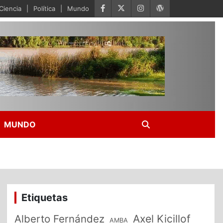
Ciencia
Política
Mundo
MUNDO
Etiquetas
Alberto Fernández
Axel Kicillof
AMBA