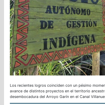
Los recientes logros coinciden con un pésimo momen
avance de distintos proyectos en el territorio ancest
desembocadura del Arroyo Garín en el Canal Villanuev