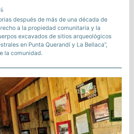
orias después de más de una década de
recho a la propiedad comunitaria y la
uerpos excavados de sitios arqueológicos
strales en Punta Querandí y La Bellaca”,
e la comunidad.