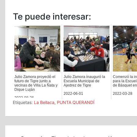
Te puede interesar:
Julio Zamora proyectó el
Julio Zamora inauguró la
Comenzó la in
futuro de Tigre junto a
Escuela Municipal de
para la Escuel
vecinas de Villa La Ñata y
Ajedrez de Tigre
de Básquet en
Dique Luján
2022-06-01
2022-03-28
2022-08-26
Etiquetas:
La Bellaca
,
PUNTA QUERANDÍ
Navegación