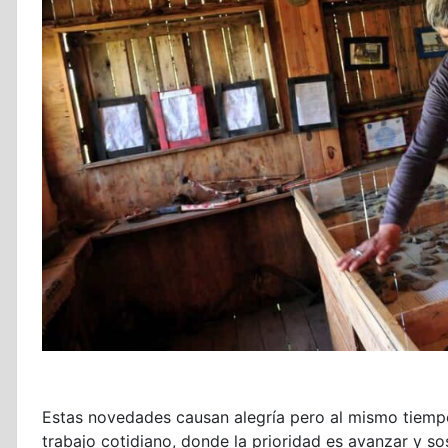
Estas novedades causan alegría pero al mismo tiempo 
trabajo cotidiano, donde la prioridad es avanzar y s