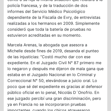
policía francesa, y de la traducción de dos
informes del Servicio Médico Psicológico
dependiente de la Fiscalía de Evry, de entrevistas
realizadas a los hermanos en 2009. Simplemente
consideró que toda la batería de pruebas no
estuvieron acreditadas en su momento.
Marcela Arenas, la abogada que asesora a
Michelle desde fines de 2019, desanda el punteo
de las injusticias: “Costó mucho dar con ese
expediente. En el Juzgado Civil N° 87 primero me
lo negaron y después me dijeron de mala gana que
estaba en el Juzgado Nacional en lo Criminal y
Correccional N° 50, elevándose a juicio oral. Lo
poco que sé del expediente es gracias al defensor
público oficial en lo penal, Nicolás D´Onofrio. En
ese juzgado percibí una gran discriminación, pero
ya en Francia no se incorporaron pruebas
importantes, cuando los chicos atravesaron