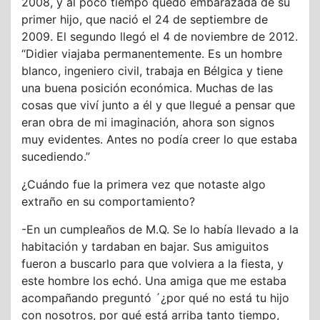
2008, y al poco tiempo quedó embarazada de su
primer hijo, que nació el 24 de septiembre de
2009. El segundo llegó el 4 de noviembre de 2012.
“Didier viajaba permanentemente. Es un hombre
blanco, ingeniero civil, trabaja en Bélgica y tiene
una buena posición económica. Muchas de las
cosas que viví junto a él y que llegué a pensar que
eran obra de mi imaginación, ahora son signos
muy evidentes. Antes no podía creer lo que estaba
sucediendo.”
¿Cuándo fue la primera vez que notaste algo
extraño en su comportamiento?
-En un cumpleaños de M.Q. Se lo había llevado a la
habitación y tardaban en bajar. Sus amiguitos
fueron a buscarlo para que volviera a la fiesta, y
este hombre los echó. Una amiga que me estaba
acompañando preguntó ´¿por qué no está tu hijo
con nosotros, por qué está arriba tanto tiempo,