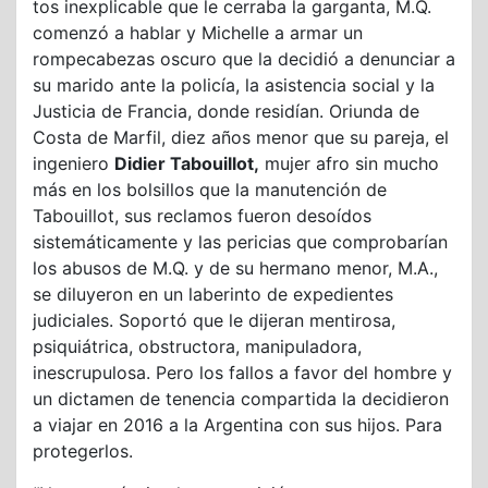
tos inexplicable que le cerraba la garganta, M.Q.
comenzó a hablar y Michelle a armar un
rompecabezas oscuro que la decidió a denunciar a
su marido ante la policía, la asistencia social y la
Justicia de Francia, donde residían. Oriunda de
Costa de Marfil, diez años menor que su pareja, el
ingeniero
Didier Tabouillot,
mujer afro sin mucho
más en los bolsillos que la manutención de
Tabouillot, sus reclamos fueron desoídos
sistemáticamente y las pericias que comprobarían
los abusos de M.Q. y de su hermano menor, M.A.,
se diluyeron en un laberinto de expedientes
judiciales. Soportó que le dijeran mentirosa,
psiquiátrica, obstructora, manipuladora,
inescrupulosa. Pero los fallos a favor del hombre y
un dictamen de tenencia compartida la decidieron
a viajar en 2016 a la Argentina con sus hijos. Para
protegerlos.