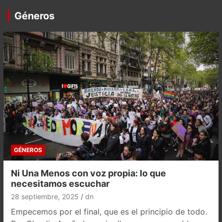
Géneros
GÉNEROS
Ni Una Menos con voz propia: lo que
necesitamos escuchar
28 septiembre, 2025
dn
Empecemos por el final, que es el principio de todo.