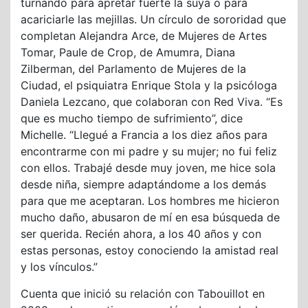
turnando para apretar fuerte la suya o para
acariciarle las mejillas. Un círculo de sororidad que
completan Alejandra Arce, de Mujeres de Artes
Tomar, Paule de Crop, de Amumra, Diana
Zilberman, del Parlamento de Mujeres de la
Ciudad, el psiquiatra Enrique Stola y la psicóloga
Daniela Lezcano, que colaboran con Red Viva. “Es
que es mucho tiempo de sufrimiento”, dice
Michelle. “Llegué a Francia a los diez años para
encontrarme con mi padre y su mujer; no fui feliz
con ellos. Trabajé desde muy joven, me hice sola
desde niña, siempre adaptándome a los demás
para que me aceptaran. Los hombres me hicieron
mucho daño, abusaron de mí en esa búsqueda de
ser querida. Recién ahora, a los 40 años y con
estas personas, estoy conociendo la amistad real
y los vínculos.”
Cuenta que inició su relación con Tabouillot en