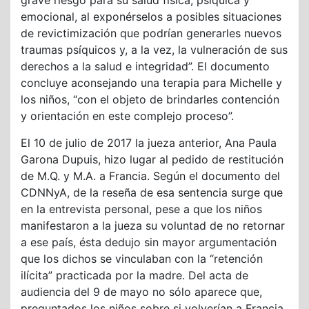
grave riesgo para su salud física, psíquica y
emocional, al exponérselos a posibles situaciones
de revictimización que podrían generarles nuevos
traumas psíquicos y, a la vez, la vulneración de sus
derechos a la salud e integridad”. El documento
concluye aconsejando una terapia para Michelle y
los niños, “con el objeto de brindarles contención
y orientación en este complejo proceso”.
El 10 de julio de 2017 la jueza anterior, Ana Paula
Garona Dupuis, hizo lugar al pedido de restitución
de M.Q. y M.A. a Francia. Según el documento del
CDNNyA, de la reseña de esa sentencia surge que
en la entrevista personal, pese a que los niños
manifestaron a la jueza su voluntad de no retornar
a ese país, ésta dedujo sin mayor argumentación
que los dichos se vinculaban con la “retención
ilícita” practicada por la madre. Del acta de
audiencia del 9 de mayo no sólo aparece que,
preguntados los niños sobre si volverían a Francia,