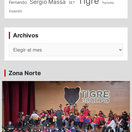
Tigre
Sergio Massa
Fernando
SET
Turismo
Vicentín
Archivos
Archivos
Zona Norte