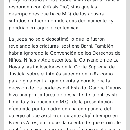
responden con énfasis “no”, sino que las
descripciones que hace M.Q. de los abusos
sufridos no fueron ponderadas debidamente «y
pondrían en jaque la sentencia».
La jueza no sólo desestimó lo que le fueron
revelando las criaturas, sostiene Barni. También
habría ignorado la Convención de los Derechos de
Niños, Niñas y Adolescentes, la Convención de La
Haya y las indicaciones de la Corte Suprema de
Justicia sobre el interés superior del niñx como
paradigma central que orienta y condiciona la
decisión de los poderes del Estado. Garona Dupuis
hizo una prolija tarea de descarte de la entrevista
filmada y traducida de M.Q., de la presentación
efectuada por la madre de una compañera del
colegio al que asistieron durante algún tiempo en
Buenos Aires, en la que da cuenta de que el niño le
contó a su hija la misma situación que relatara a la