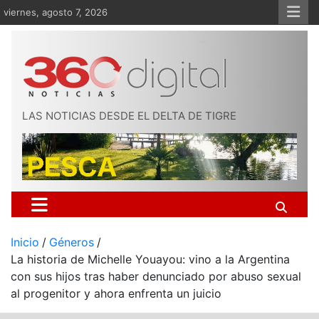
Saltar
viernes, agosto 7, 2026
al
contenido
LAS NOTICIAS DESDE EL DELTA DE TIGRE
Inicio
Géneros
La historia de Michelle Youayou: vino a la Argentina
con sus hijos tras haber denunciado por abuso sexual
al progenitor y ahora enfrenta un juicio