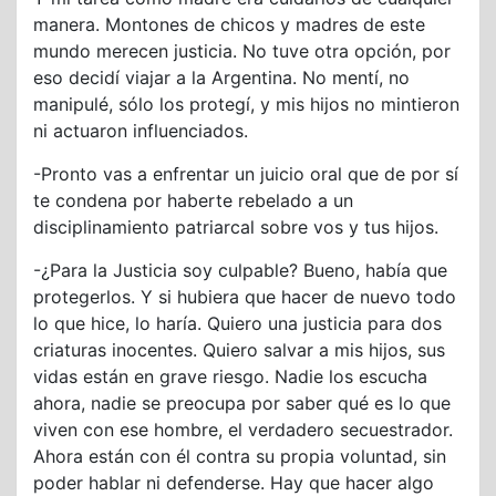
manera. Montones de chicos y madres de este
mundo merecen justicia. No tuve otra opción, por
eso decidí viajar a la Argentina. No mentí, no
manipulé, sólo los protegí, y mis hijos no mintieron
ni actuaron influenciados.
-Pronto vas a enfrentar un juicio oral que de por sí
te condena por haberte rebelado a un
disciplinamiento patriarcal sobre vos y tus hijos.
-¿Para la Justicia soy culpable? Bueno, había que
protegerlos. Y si hubiera que hacer de nuevo todo
lo que hice, lo haría. Quiero una justicia para dos
criaturas inocentes. Quiero salvar a mis hijos, sus
vidas están en grave riesgo. Nadie los escucha
ahora, nadie se preocupa por saber qué es lo que
viven con ese hombre, el verdadero secuestrador.
Ahora están con él contra su propia voluntad, sin
poder hablar ni defenderse. Hay que hacer algo