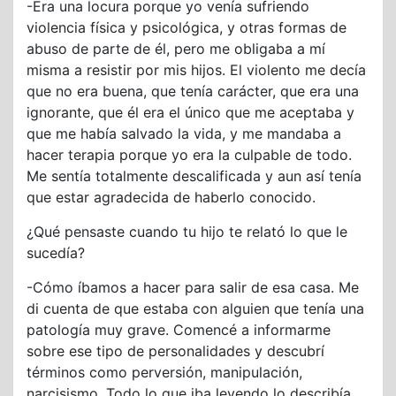
-Era una locura porque yo venía sufriendo
violencia física y psicológica, y otras formas de
abuso de parte de él, pero me obligaba a mí
misma a resistir por mis hijos. El violento me decía
que no era buena, que tenía carácter, que era una
ignorante, que él era el único que me aceptaba y
que me había salvado la vida, y me mandaba a
hacer terapia porque yo era la culpable de todo.
Me sentía totalmente descalificada y aun así tenía
que estar agradecida de haberlo conocido.
¿Qué pensaste cuando tu hijo te relató lo que le
sucedía?
-Cómo íbamos a hacer para salir de esa casa. Me
di cuenta de que estaba con alguien que tenía una
patología muy grave. Comencé a informarme
sobre ese tipo de personalidades y descubrí
términos como perversión, manipulación,
narcisismo. Todo lo que iba leyendo lo describía.