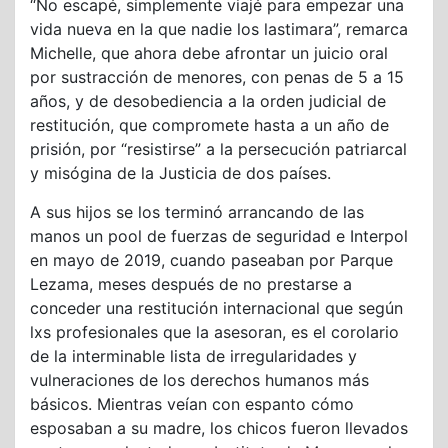
“No escapé, simplemente viajé para empezar una
vida nueva en la que nadie los lastimara”, remarca
Michelle, que ahora debe afrontar un juicio oral
por sustracción de menores, con penas de 5 a 15
años, y de desobediencia a la orden judicial de
restitución, que compromete hasta a un año de
prisión, por “resistirse” a la persecución patriarcal
y misógina de la Justicia de dos países.
A sus hijos se los terminó arrancando de las
manos un pool de fuerzas de seguridad e Interpol
en mayo de 2019, cuando paseaban por Parque
Lezama, meses después de no prestarse a
conceder una restitución internacional que según
lxs profesionales que la asesoran, es el corolario
de la interminable lista de irregularidades y
vulneraciones de los derechos humanos más
básicos. Mientras veían con espanto cómo
esposaban a su madre, los chicos fueron llevados