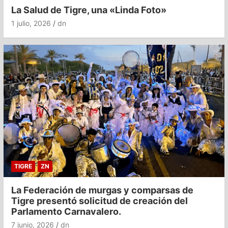
La Salud de Tigre, una «Linda Foto»
1 julio, 2026
dn
TIGRE
ZN
La Federación de murgas y comparsas de
Tigre presentó solicitud de creación del
Parlamento Carnavalero.
7 junio, 2026
dn