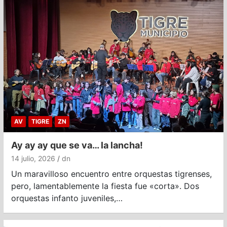
AV
TIGRE
ZN
Ay ay ay que se va… la lancha!
14 julio, 2026
dn
Un maravilloso encuentro entre orquestas tigrenses,
pero, lamentablemente la fiesta fue «corta». Dos
orquestas infanto juveniles,…