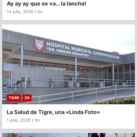
Ay ay ay que se va… la lancha!
14 julio, 2026
dn
TIGRE
ZN
La Salud de Tigre, una «Linda Foto»
1 julio, 2026
dn