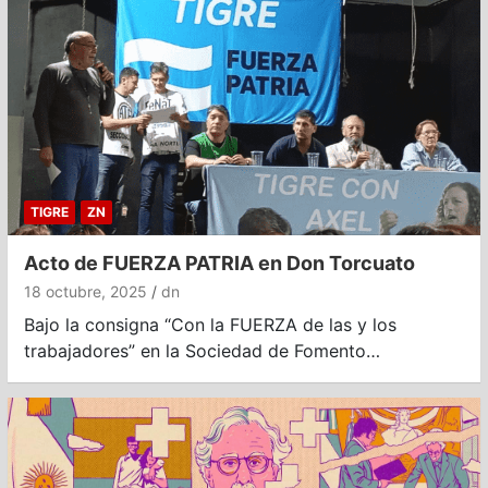
TIGRE
ZN
Acto de FUERZA PATRIA en Don Torcuato
18 octubre, 2025
dn
Bajo la consigna “Con la FUERZA de las y los
trabajadores” en la Sociedad de Fomento…