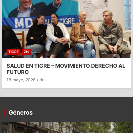
TIGRE
ZN
SALUD EN TIGRE – MOVIMIENTO DERECHO AL
FUTURO
18 mayo, 2026
dn
Géneros