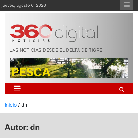
Saltar
jueves, agosto 6, 2026
al
contenido
LAS NOTICIAS DESDE EL DELTA DE TIGRE
Inicio
dn
Autor:
dn