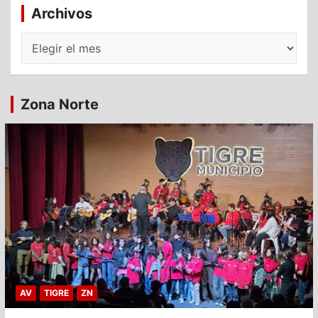
Archivos
Archivos
Zona Norte
AV
TIGRE
ZN