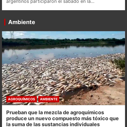
argentinos participaron el sábado en la…
Ambiente
AGROQUÍMICOS
AMBIENTE
Prueban que la mezcla de agroquímicos
produce un nuevo compuesto más tóxico que
la suma de las sustancias individuales