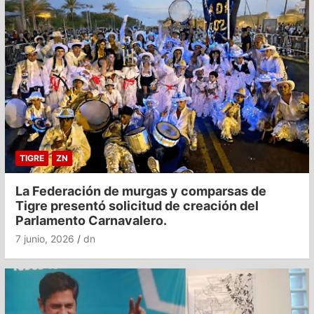
TIGRE
ZN
La Federación de murgas y comparsas de
Tigre presentó solicitud de creación del
Parlamento Carnavalero.
7 junio, 2026
dn