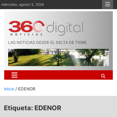
Saltar
miércoles, agosto 5, 2026
al
contenido
LAS NOTICIAS DESDE EL DELTA DE TIGRE
Inicio
EDENOR
Etiqueta:
EDENOR