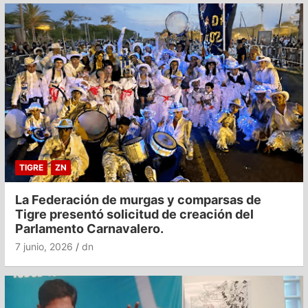
TIGRE
ZN
La Federación de murgas y comparsas de
Tigre presentó solicitud de creación del
Parlamento Carnavalero.
7 junio, 2026
dn