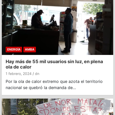
ENERGÍA
AMBA
Hay más de 55 mil usuarios sin luz, en plena
ola de calor
1 febrero, 2024
dn
Por la ola de calor extremo que azota el territorio
nacional se quebró la demanda de…