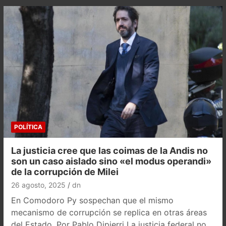
POLÍTICA
La justicia cree que las coimas de la Andis no
son un caso aislado sino «el modus operandi»
de la corrupción de Milei
26 agosto, 2025
dn
En Comodoro Py sospechan que el mismo
mecanismo de corrupción se replica en otras áreas
del Estado. Por Pablo Dipierri La justicia federal no