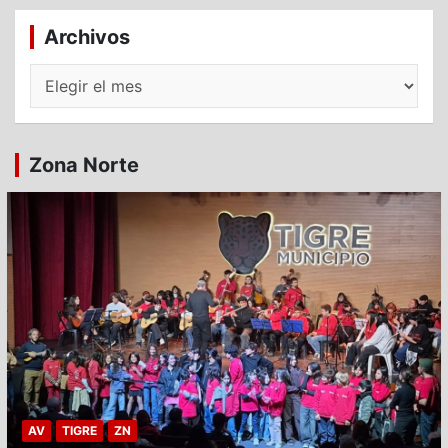
Archivos
Archivos
Zona Norte
AV
TIGRE
ZN