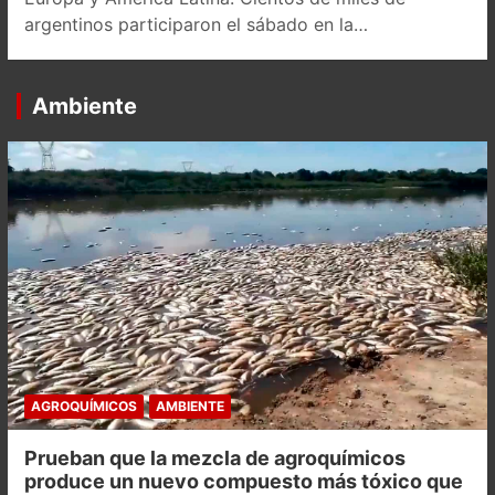
argentinos participaron el sábado en la…
Ambiente
AGROQUÍMICOS
AMBIENTE
Prueban que la mezcla de agroquímicos
produce un nuevo compuesto más tóxico que