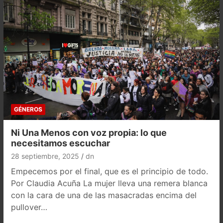
GÉNEROS
Ni Una Menos con voz propia: lo que
necesitamos escuchar
28 septiembre, 2025
dn
Empecemos por el final, que es el principio de todo.
Por Claudia Acuña La mujer lleva una remera blanca
con la cara de una de las masacradas encima del
pullover…