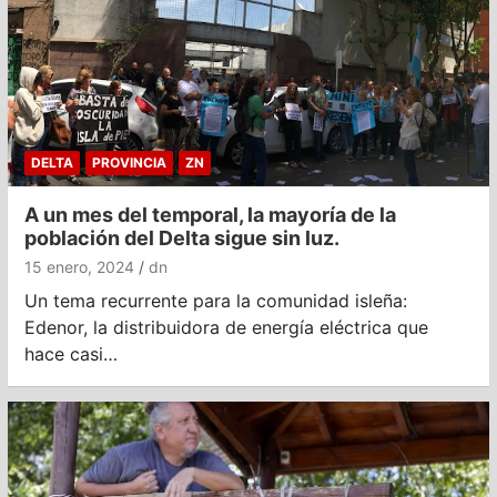
DELTA
PROVINCIA
ZN
A un mes del temporal, la mayoría de la
población del Delta sigue sin luz.
15 enero, 2024
dn
Un tema recurrente para la comunidad isleña:
Edenor, la distribuidora de energía eléctrica que
hace casi…