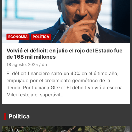
ECONOMÍA
POLÍTICA
Volvió el déficit: en julio el rojo del Estado fue
de 168 mil millones
18 agosto, 2025
dn
El déficit financiero saltó un 40% en el último año,
empujado por el crecimiento geométrico de la
deuda. Por Luciana Glezer El déficit volvió a escena.
Milei festeja el superávit…
Política