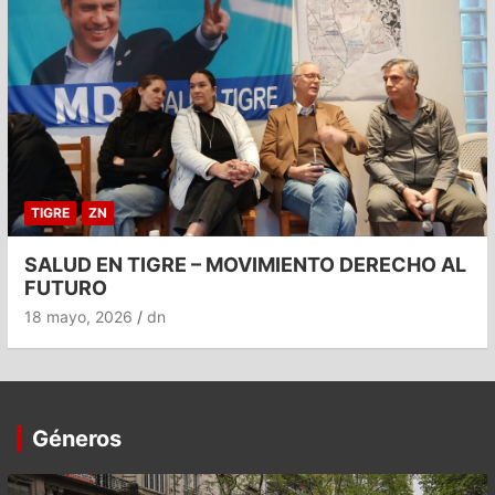
TIGRE
ZN
SALUD EN TIGRE – MOVIMIENTO DERECHO AL
FUTURO
18 mayo, 2026
dn
Géneros