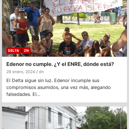
DELTA
ZN
Edenor no cumple. ¿Y el ENRE, dónde está?
28 enero, 2024
dn
El Delta sigue sin luz. Edenor incumple sus
compromisos asumidos, una vez más, alegando
falsedades. El…