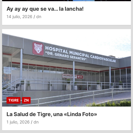
Ay ay ay que se va… la lancha!
14 julio, 2026
dn
TIGRE
ZN
La Salud de Tigre, una «Linda Foto»
1 julio, 2026
dn