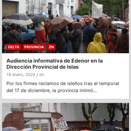
DELTA
PROVINCIA
ZN
Audiencia informativa de Edenor en la
Dirección Provincial de Islas
18 enero, 2024
dn
Por los firmes reclamos de isleños tras el temporal
del 17 de diciembre, la provincia intimó…