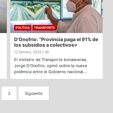
POLÍTICA
TRANSPORTE
D’Onofrio: “Provincia paga el 91% de
los subsidios a colectivos»
12 febrero, 2022
db
El ministro de Transporte bonaerense,
Jorge D’Onofrio, opinó sobre la nueva
polémica entre el Gobierno nacional…
3
Siguiente