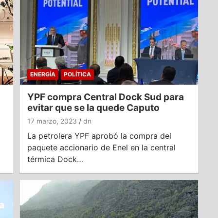
ENERGÍA
POLÍTICA
YPF compra Central Dock Sud para
evitar que se la quede Caputo
17 marzo, 2023
dn
La petrolera YPF aprobó la compra del
paquete accionario de Enel en la central
térmica Dock…