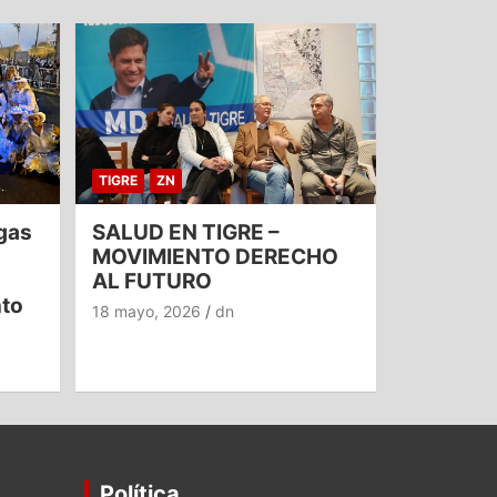
TIGRE
ZN
gas
SALUD EN TIGRE –
MOVIMIENTO DERECHO
AL FUTURO
nto
18 mayo, 2026
dn
Política