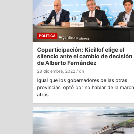
POLÍTICA
Coparticipación: Kicillof elige el
silencio ante el cambio de decisión
de Alberto Fernández
28 diciembre, 2022
dn
Igual que los gobernadores de las otras
provincias, optó por no hablar de la marc
atrás…