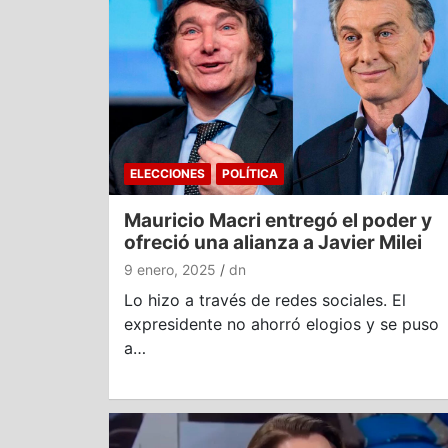
ELECCIONES
POLÍTICA
Mauricio Macri entregó el poder y
ofreció una alianza a Javier Milei
9 enero, 2025
dn
Lo hizo a través de redes sociales. El
expresidente no ahorró elogios y se puso
a…