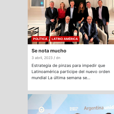
POLÍTICA
LATINO AMÉRICA
Se nota mucho
3 abril, 2023
dn
Estrategia de pinzas para impedir que
Latinoamérica participe del nuevo orden
mundial La última semana se…