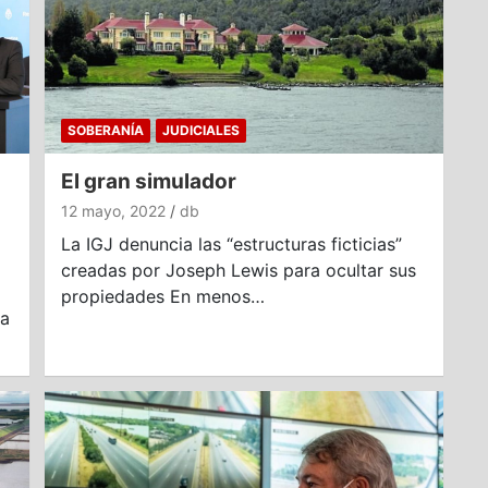
SOBERANÍA
JUDICIALES
El gran simulador
12 mayo, 2022
db
La IGJ denuncia las “estructuras ficticias”
creadas por Joseph Lewis para ocultar sus
propiedades En menos…
ha