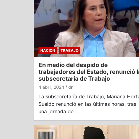
NACION
TRABAJO
En medio del despido de
trabajadores del Estado, renunció l
subsecretaria de Trabajo
4 abril, 2024
dn
La subsecretaría de Trabajo, Mariana Hort
Sueldo renunció en las últimas horas, tras
una jornada de…