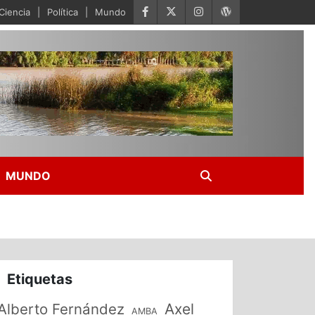
Ciencia
Política
Mundo
MUNDO
Etiquetas
Alberto Fernández
Axel
AMBA