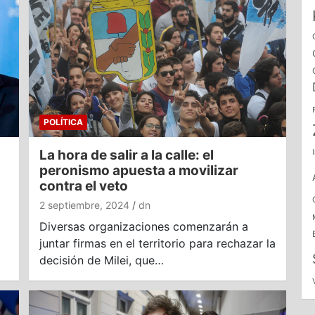
POLÍTICA
La hora de salir a la calle: el
peronismo apuesta a movilizar
contra el veto
2 septiembre, 2024
dn
Diversas organizaciones comenzarán a
juntar firmas en el territorio para rechazar la
decisión de Milei, que…