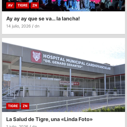
AV
TIGRE
ZN
Ay ay ay que se va… la lancha!
14 julio, 2026
dn
TIGRE
ZN
La Salud de Tigre, una «Linda Foto»
1 julio, 2026
dn