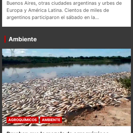
Buenos Aires, otras ciudades argentinas y urbes de
Europa y América Latina. Cientos de miles de
argentinos participaron el sábado en la…
Ambiente
AGROQUÍMICOS
AMBIENTE