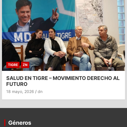
TIGRE
ZN
SALUD EN TIGRE – MOVIMIENTO DERECHO AL
FUTURO
18 mayo, 2026
dn
Géneros