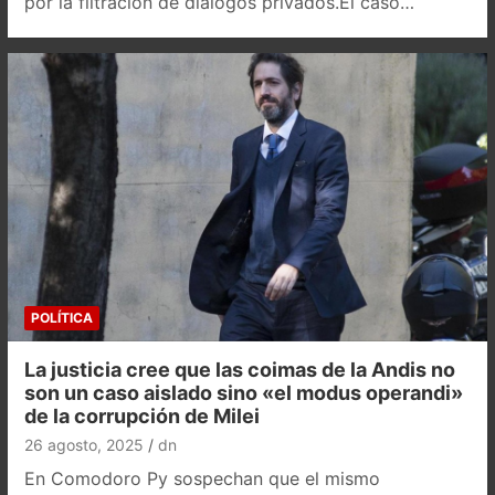
por la filtración de diálogos privados.El caso…
POLÍTICA
La justicia cree que las coimas de la Andis no
son un caso aislado sino «el modus operandi»
de la corrupción de Milei
26 agosto, 2025
dn
En Comodoro Py sospechan que el mismo