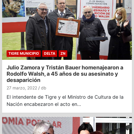
TIGRE MUNICIPIO
DELTA
ZN
Julio Zamora y Tristán Bauer homenajearon a
Rodolfo Walsh, a 45 años de su asesinato y
desaparición
27 marzo, 2022
db
El intendente de Tigre y el Ministro de Cultura de la
Nación encabezaron el acto en…