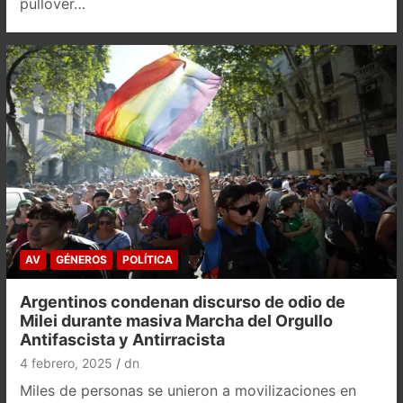
pullover…
AV
GÉNEROS
POLÍTICA
Argentinos condenan discurso de odio de
Milei durante masiva Marcha del Orgullo
Antifascista y Antirracista
4 febrero, 2025
dn
Miles de personas se unieron a movilizaciones en