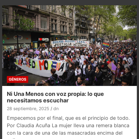
GÉNEROS
Ni Una Menos con voz propia: lo que
necesitamos escuchar
28 septiembre, 2025
dn
Empecemos por el final, que es el principio de todo.
Por Claudia Acuña La mujer lleva una remera blanca
con la cara de una de las masacradas encima del