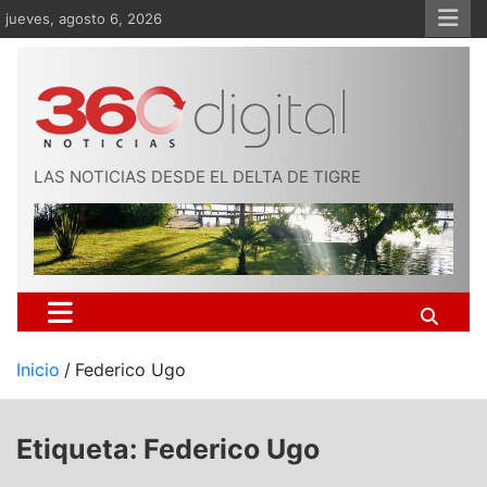
Saltar
jueves, agosto 6, 2026
al
contenido
LAS NOTICIAS DESDE EL DELTA DE TIGRE
Inicio
Federico Ugo
Etiqueta:
Federico Ugo