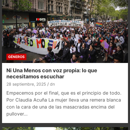
GÉNEROS
Ni Una Menos con voz propia: lo que
necesitamos escuchar
28 septiembre, 2025
dn
Empecemos por el final, que es el principio de todo.
Por Claudia Acuña La mujer lleva una remera blanca
con la cara de una de las masacradas encima del
pullover…