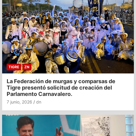
TIGRE
ZN
La Federación de murgas y comparsas de
Tigre presentó solicitud de creación del
Parlamento Carnavalero.
7 junio, 2026
dn