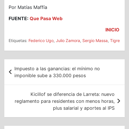
Por Matías Maffía
FUENTE:
Que Pasa Web
INICIO
Etiquetas:
Federico Ugo
,
Julio Zamora
,
Sergio Massa
,
Tigre
Navegación
Impuesto a las ganancias: el mínimo no
de
imponible sube a 330.000 pesos
entradas
Kicillof se diferencia de Larreta: nuevo
reglamento para residentes con menos horas,
plus salarial y aportes al IPS