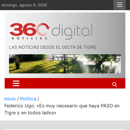
Saltar
domingo, agosto 9, 2026
al
contenido
LAS NOTICIAS DESDE EL DELTA DE TIGRE
Inicio
Política
Federico Ugo: «Es muy necesario que haya PASO en
Tigre y en todos lados»