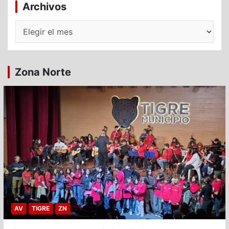
Archivos
Archivos
Zona Norte
AV
TIGRE
ZN