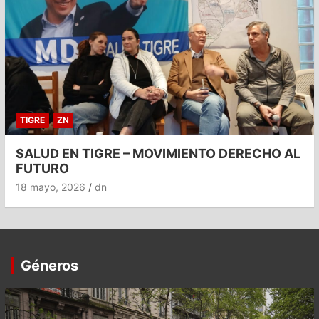
TIGRE
ZN
SALUD EN TIGRE – MOVIMIENTO DERECHO AL
FUTURO
18 mayo, 2026
dn
Géneros