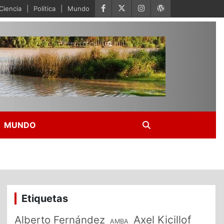
Ciencia
Política
Mundo
MUNDO
Etiquetas
Alberto Fernández
Axel Kicillof
AMBA