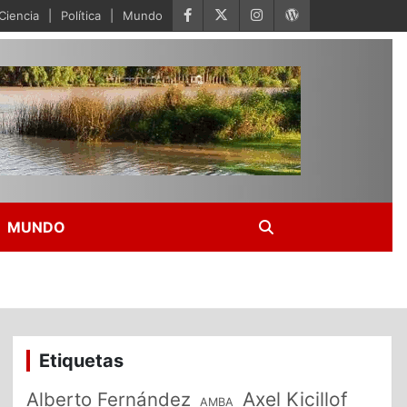
Ciencia
Política
Mundo
MUNDO
Etiquetas
Alberto Fernández
Axel Kicillof
AMBA