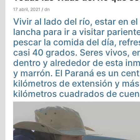
17 abril, 2021
dn
Vivir al lado del río, estar en el
lancha para ir a visitar parient
pescar la comida del día, refr
casi 40 grados. Seres vivos, e
dentro y alrededor de esta in
y marrón. El Paraná es un cen
kilómetros de extensión y más
kilómetros cuadrados de cuenc