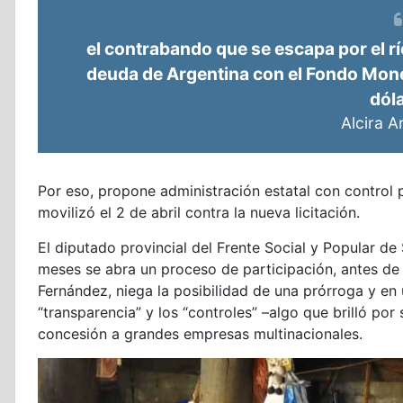
el contrabando que se escapa por el río 
deuda de Argentina con el Fondo Monet
dól
Alcira 
Por eso, propone administración estatal con control p
movilizó el 2 de abril contra la nueva licitación.
El diputado provincial del Frente Social y Popular de
meses se abra un proceso de participación, antes de 
Fernández, niega la posibilidad de una prórroga y en
“transparencia” y los “controles” –algo que brilló p
concesión a grandes empresas multinacionales.