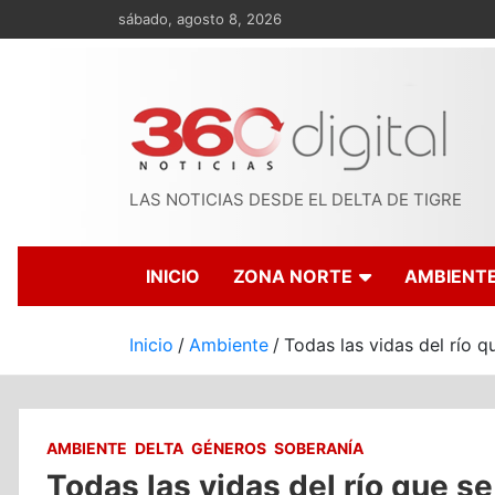
Saltar
sábado, agosto 8, 2026
al
contenido
LAS NOTICIAS DESDE EL DELTA DE TIGRE
INICIO
ZONA NORTE
AMBIENT
Inicio
Ambiente
Todas las vidas del río qu
AMBIENTE
DELTA
GÉNEROS
SOBERANÍA
Todas las vidas del río que se 