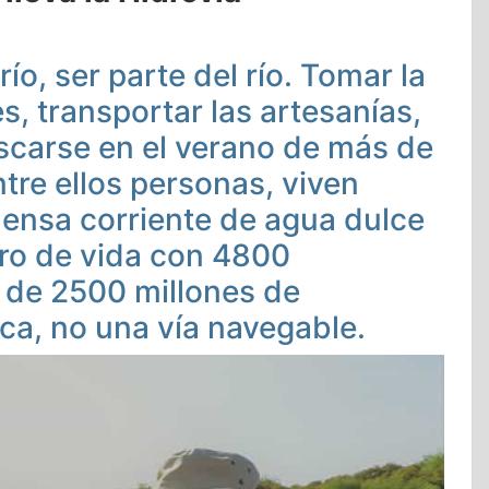
 río, ser parte del río. Tomar la
es, transportar las artesanías,
escarse en el verano de más de
ntre ellos personas, viven
mensa corriente de agua dulce
tro de vida con 4800
 de 2500 millones de
a, no una vía navegable.