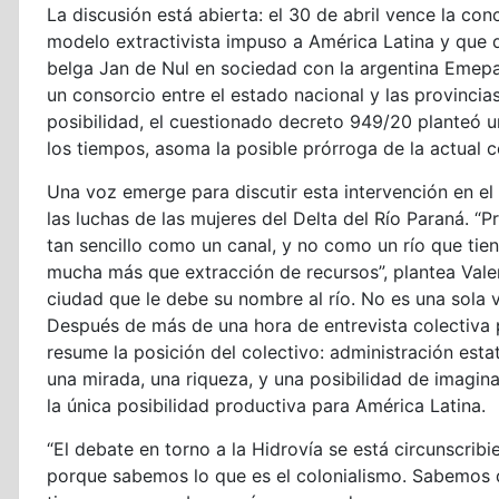
La discusión está abierta: el 30 de abril vence la con
modelo extractivista impuso a América Latina y que
belga Jan de Nul en sociedad con la argentina Emep
un consorcio entre el estado nacional y las provincias
posibilidad, el cuestionado decreto 949/20 planteó u
los tiempos, asoma la posible prórroga de la actual 
Una voz emerge para discutir esta intervención en el 
las luchas de las mujeres del Delta del Río Paraná. “P
tan sencillo como un canal, y no como un río que tiene
mucha más que extracción de recursos”, plantea Valer
ciudad que le debe su nombre al río. No es una sola
Después de más de una hora de entrevista colectiva p
resume la posición del colectivo: administración esta
una mirada, una riqueza, y una posibilidad de imagina
la única posibilidad productiva para América Latina.
“El debate en torno a la Hidrovía se está circunscribi
porque sabemos lo que es el colonialismo. Sabemos 