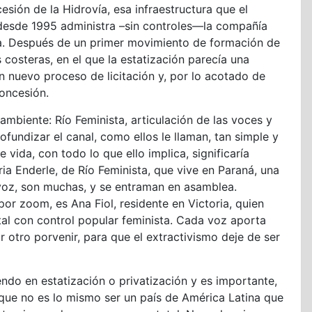
cesión de la Hidrovía, esa infraestructura que el
 desde 1995 administra –sin controles—la compañía
a. Después de un primer movimiento de formación de
 costeras, en el que la estatización parecía una
n nuevo proceso de licitación y, por lo acotado de
concesión.
ambiente: Río Feminista, articulación de las voces y
rofundizar el canal, como ellos le llaman, tan simple y
 vida, con todo lo que ello implica, significaría
ia Enderle, de Río Feminista, que vive en Paraná, una
 voz, son muchas, y se entraman en asamblea.
or zoom, es Ana Fiol, residente en Victoria, quien
tal con control popular feminista. Cada voz aporta
r otro porvenir, para que el extractivismo deje de ser
endo en estatización o privatización y es importante,
que no es lo mismo ser un país de América Latina que