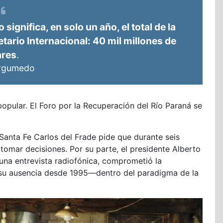
significa, en solo un año, el total de la
ario Internacional: 40 mil millones de
ares
.
Argumedo
opular. El Foro por la Recuperación del Río Paraná se
 Santa Fe Carlos del Frade pide que durante seis
tomar decisiones. Por su parte, el presidente Alberto
 una entrevista radiofónica, comprometió la
or su ausencia desde 1995—dentro del paradigma de la