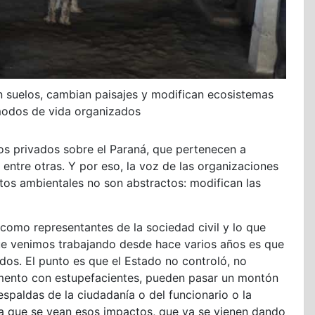
an suelos, cambian paisajes y modifican ecosistemas
modos de vida organizados
os privados sobre el Paraná, que pertenecen a
 entre otras. Y por eso, la voz de las organizaciones
tos ambientales no son abstractos: modifican las
como representantes de la sociedad civil y lo que
e venimos trabajando desde hace varios años es que
dos. El punto es que el Estado no controló, no
mento con estupefacientes, pueden pasar un montón
espaldas de la ciudadanía o del funcionario o la
 a que se vean esos impactos, que ya se vienen dando