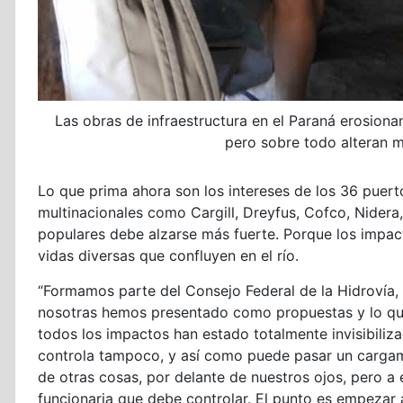
Las obras de infraestructura en el Paraná erosion
pero sobre todo alteran 
Lo que prima ahora son los intereses de los 36 puert
multinacionales como Cargill, Dreyfus, Cofco, Nidera,
populares debe alzarse más fuerte. Porque los impac
vidas diversas que confluyen en el río.
“Formamos parte del Consejo Federal de la Hidrovía, 
nosotras hemos presentado como propuestas y lo qu
todos los impactos han estado totalmente invisibiliza
controla tampoco, y así como puede pasar un carga
de otras cosas, por delante de nuestros ojos, pero a 
funcionaria que debe controlar. El punto es empezar