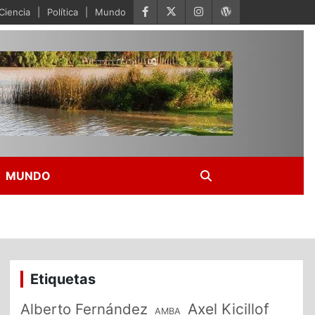
Ciencia
Política
Mundo
MUNDO
Etiquetas
Alberto Fernández
Axel Kicillof
AMBA