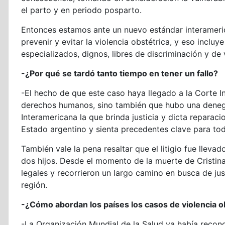
el parto y en periodo posparto.
Entonces estamos ante un nuevo estándar interameri
prevenir y evitar la violencia obstétrica, y eso incluy
especializados, dignos, libres de discriminación y de
-¿Por qué se tardó tanto tiempo en tener un fallo?
-El hecho de que este caso haya llegado a la Corte I
derechos humanos, sino también que hubo una denegaci
Interamericana la que brinda justicia y dicta reparac
Estado argentino y sienta precedentes clave para tod
También vale la pena resaltar que el litigio fue llevad
dos hijos. Desde el momento de la muerte de Cristina
legales y recorrieron un largo camino en busca de just
región.
-¿Cómo abordan los países los casos de violencia o
-La Organización Mundial de la Salud ya había recono