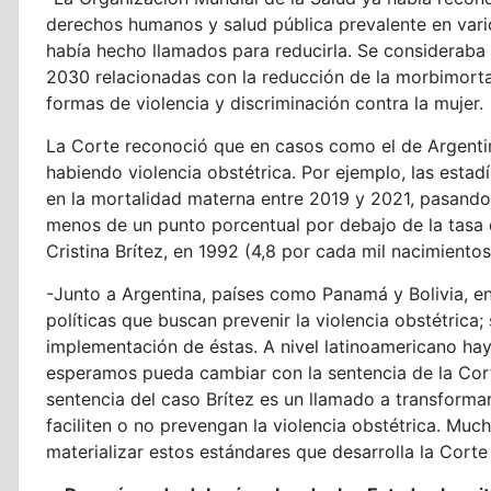
derechos humanos y salud pública prevalente en vario
había hecho llamados para reducirla. Se consideraba
2030 relacionadas con la reducción de la morbimortal
formas de violencia y discriminación contra la mujer.
La Corte reconoció que en casos como el de Argenti
habiendo violencia obstétrica. Por ejemplo, las esta
en la mortalidad materna entre 2019 y 2021, pasando 
menos de un punto porcentual por debajo de la tasa 
Cristina Brítez, en 1992 (4,8 por cada mil nacimientos
-Junto a Argentina, países como Panamá y Bolivia, e
políticas que buscan prevenir la violencia obstétrica;
implementación de éstas. A nivel latinoamericano hay 
esperamos pueda cambiar con la sentencia de la Corte
sentencia del caso Brítez es un llamado a transformar
faciliten o no prevengan la violencia obstétrica. Muc
materializar estos estándares que desarrolla la Corte