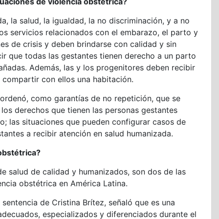
uaciones de violencia obstétrica?
, la salud, la igualdad, la no discriminación, y a no
os servicios relacionados con el embarazo, el parto y
es de crisis y deben brindarse con calidad y sin
cir que todas las gestantes tienen derecho a un parto
añadas. Además, las y los progenitores deben recibir
 compartir con ellos una habitación.
 ordenó, como garantías de no repetición, que se
r los derechos que tienen las personas gestantes
to; las situaciones que pueden configurar casos de
stantes a recibir atención en salud humanizada.
obstétrica?
 de salud de calidad y humanizados, son dos de las
encia obstétrica en América Latina.
entencia de Cristina Brítez, señaló que es una
 adecuados, especializados y diferenciados durante el