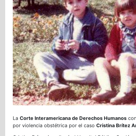
La
Corte Interamericana de Derechos Humanos
cond
por violencia obstétrica por el caso
Cristina Brítez A