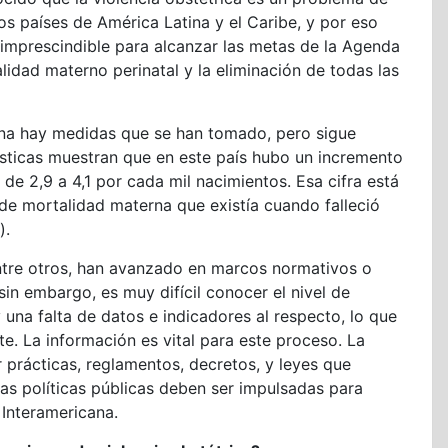
s países de América Latina y el Caribe, y por eso
 imprescindible para alcanzar las metas de la Agenda
idad materno perinatal y la eliminación de todas las
na hay medidas que se han tomado, pero sigue
dísticas muestran que en este país hubo un incremento
de 2,9 a 4,1 por cada mil nacimientos. Esa cifra está
de mortalidad materna que existía cuando falleció
).
ntre otros, han avanzado en marcos normativos o
 sin embargo, es muy difícil conocer el nivel de
una falta de datos e indicadores al respecto, lo que
. La información es vital para este proceso. La
 prácticas, reglamentos, decretos, y leyes que
has políticas públicas deben ser impulsadas para
 Interamericana.