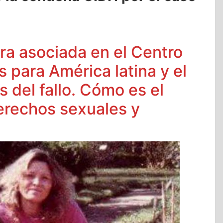
ra asociada en el Centro
 para América latina y el
s del fallo. Cómo es el
erechos sexuales y