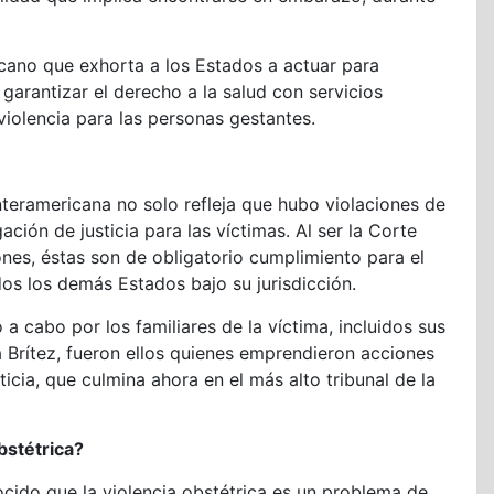
cano que exhorta a los Estados a actuar para
e garantizar el derecho a la salud con servicios
 violencia para las personas gestantes.
nteramericana no solo refleja que hubo violaciones de
ón de justicia para las víctimas. Al ser la Corte
iones, éstas son de obligatorio cumplimiento para el
os los demás Estados bajo su jurisdicción.
o a cabo por los familiares de la víctima, incluidos sus
 Brítez, fueron ellos quienes emprendieron acciones
icia, que culmina ahora en el más alto tribunal de la
bstétrica?
cido que la violencia obstétrica es un problema de