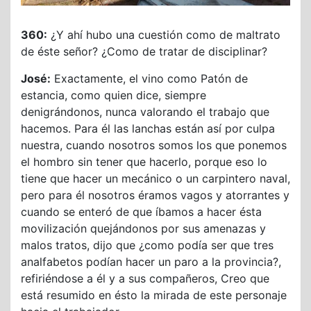
360:
¿Y ahí hubo una cuestión como de maltrato
de éste señor? ¿Como de tratar de disciplinar?
José:
Exactamente, el vino como Patón de
estancia, como quien dice, siempre
denigrándonos, nunca valorando el trabajo que
hacemos. Para él las lanchas están así por culpa
nuestra, cuando nosotros somos los que ponemos
el hombro sin tener que hacerlo, porque eso lo
tiene que hacer un mecánico o un carpintero naval,
pero para él nosotros éramos vagos y atorrantes y
cuando se enteró de que íbamos a hacer ésta
movilización quejándonos por sus amenazas y
malos tratos, dijo que ¿como podía ser que tres
analfabetos podían hacer un paro a la provincia?,
refiriéndose a él y a sus compañeros, Creo que
está resumido en ésto la mirada de este personaje