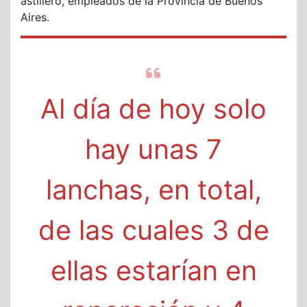
astillero, empleados de la Provincia de Buenos
Aires.
Al día de hoy solo
hay unas 7
lanchas, en total,
de las cuales 3 de
ellas estarían en