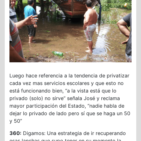
Luego hace referencia a la tendencia de privatizar
cada vez mas servicios escolares y que esto no
está funcionando bien, “a la vista está que lo
privado (solo) no sirve” señala José y reclama
mayor participación del Estado, “nadie habla de
dejar lo privado de lado pero sí que se haga un 50
y 50”
360:
Digamos: Una estrategia de ir recuperando
esas lanchas que supo tener en su momento la