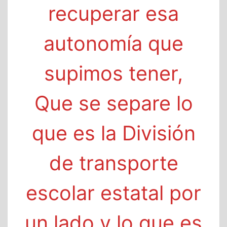
recuperar esa
autonomía que
supimos tener,
Que se separe lo
que es la División
de transporte
escolar estatal por
un lado y lo que es