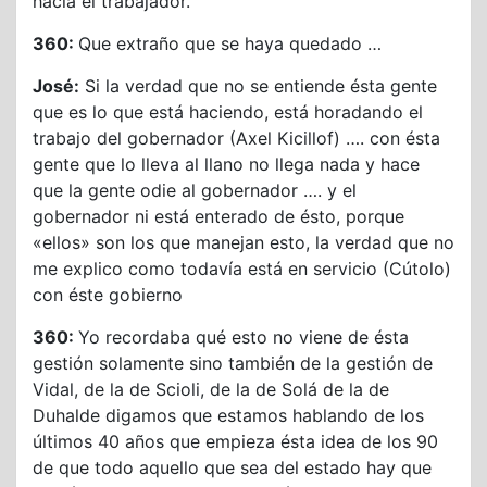
hacia el trabajador.
360:
Que extraño que se haya quedado …
José:
Si la verdad que no se entiende ésta gente
que es lo que está haciendo, está horadando el
trabajo del gobernador (Axel Kicillof) …. con ésta
gente que lo lleva al llano no llega nada y hace
que la gente odie al gobernador …. y el
gobernador ni está enterado de ésto, porque
«ellos» son los que manejan esto, la verdad que no
me explico como todavía está en servicio (Cútolo)
con éste gobierno
360:
Yo recordaba qué esto no viene de ésta
gestión solamente sino también de la gestión de
Vidal, de la de Scioli, de la de Solá de la de
Duhalde digamos que estamos hablando de los
últimos 40 años que empieza ésta idea de los 90
de que todo aquello que sea del estado hay que