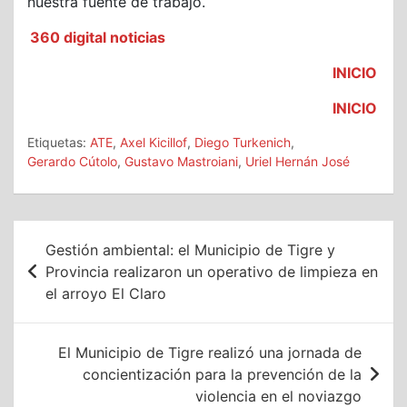
nuestra fuente de trabajo.
360 digital noticias
INICIO
INICIO
Etiquetas:
ATE
,
Axel Kicillof
,
Diego Turkenich
,
Gerardo Cútolo
,
Gustavo Mastroiani
,
Uriel Hernán José
Navegación
Gestión ambiental: el Municipio de Tigre y
de
Provincia realizaron un operativo de limpieza en
el arroyo El Claro
entradas
El Municipio de Tigre realizó una jornada de
concientización para la prevención de la
violencia en el noviazgo