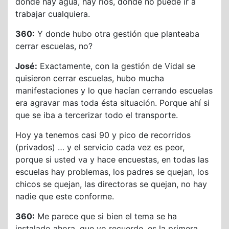
donde hay agua, hay ríos, donde no puede ir a
trabajar cualquiera.
360:
Y donde hubo otra gestión que planteaba
cerrar escuelas, no?
José:
Exactamente, con la gestión de Vidal se
quisieron cerrar escuelas, hubo mucha
manifestaciones y lo que hacían cerrando escuelas
era agravar mas toda ésta situación. Porque ahí si
que se iba a tercerizar todo el transporte.
Hoy ya tenemos casi 90 y pico de recorridos
(privados) … y el servicio cada vez es peor,
porque si usted va y hace encuestas, en todas las
escuelas hay problemas, los padres se quejan, los
chicos se quejan, las directoras se quejan, no hay
nadie que este conforme.
360:
Me parece que si bien el tema se ha
instalado ahora, que yo recuerde, es la primera