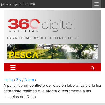
Saltar
jueves, agosto 6, 2026
al
contenido
LAS NOTICIAS DESDE EL DELTA DE TIGRE
Inicio
ZN
Delta
A partir de un conflicto de relación laboral sale a la luz
ésta triste realidad que afecta directamente a las
escuelas del Delta