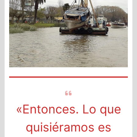
«Entonces. Lo que
quisiéramos es