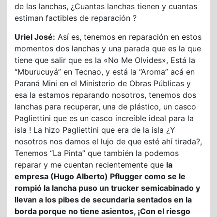
de las lanchas, ¿Cuantas lanchas tienen y cuantas
estiman factibles de reparación ?
Uriel José:
Así es, tenemos en reparación en estos
momentos dos lanchas y una parada que es la que
tiene que salir que es la «No Me Olvides», Está la
“Mburucuyá” en Tecnao, y está la “Aroma” acá en
Paraná Mini en el Ministerio de Obras Públicas y
esa la estamos reparando nosotros, tenemos dos
lanchas para recuperar, una de plástico, un casco
Pagliettini que es un casco increíble ideal para la
isla ! La hizo Pagliettini que era de la isla ¿Y
nosotros nos damos el lujo de que esté ahí tirada?,
Tenemos “La Pinta” que también la podemos
reparar y me cuentan recientemente que
la
empresa (Hugo Alberto) Pflugger como se le
rompió la lancha puso un trucker semicabinado y
llevan a los pibes de secundaria sentados en la
borda porque no tiene asientos, ¡Con el riesgo