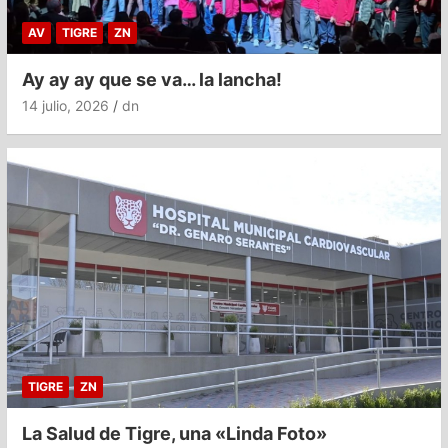
AV
TIGRE
ZN
Ay ay ay que se va… la lancha!
14 julio, 2026
dn
TIGRE
ZN
La Salud de Tigre, una «Linda Foto»