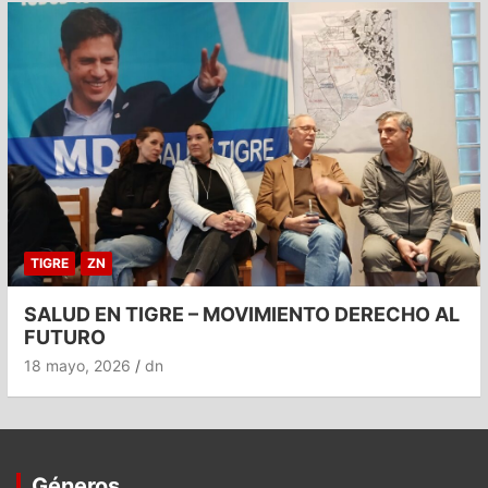
TIGRE
ZN
SALUD EN TIGRE – MOVIMIENTO DERECHO AL
FUTURO
18 mayo, 2026
dn
Géneros