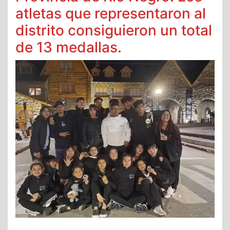
atletas que representaron al
distrito consiguieron un total
de 13 medallas.