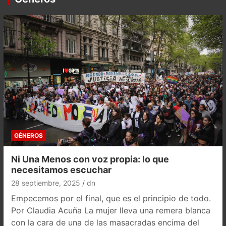
GÉNEROS
Ni Una Menos con voz propia: lo que
necesitamos escuchar
28 septiembre, 2025
dn
Empecemos por el final, que es el principio de todo.
Por Claudia Acuña La mujer lleva una remera blanca
con la cara de una de las masacradas encima del