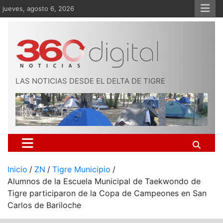
Saltar
jueves, agosto 6, 2026
al
contenido
LAS NOTICIAS DESDE EL DELTA DE TIGRE
Inicio
ZN
Tigre Municipio
Alumnos de la Escuela Municipal de Taekwondo de
Tigre participaron de la Copa de Campeones en San
Carlos de Bariloche