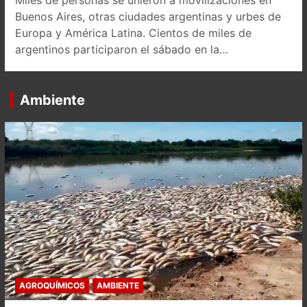
Buenos Aires, otras ciudades argentinas y urbes de
Europa y América Latina. Cientos de miles de
argentinos participaron el sábado en la…
Ambiente
AGROQUÍMICOS
AMBIENTE