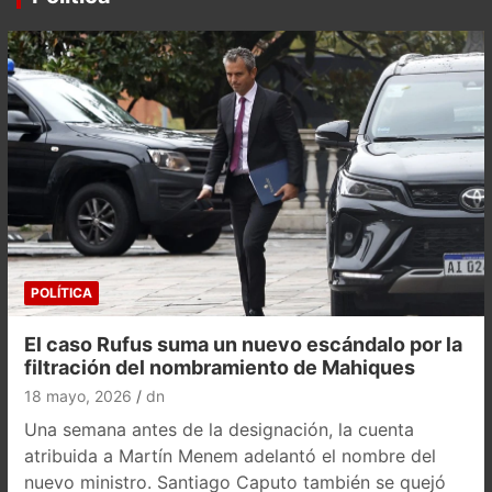
POLÍTICA
El caso Rufus suma un nuevo escándalo por la
filtración del nombramiento de Mahiques
18 mayo, 2026
dn
Una semana antes de la designación, la cuenta
atribuida a Martín Menem adelantó el nombre del
nuevo ministro. Santiago Caputo también se quejó