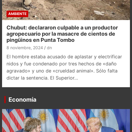
AMBIENTE
Chubut: declararon culpable a un productor
agropecuario por la masacre de cientos de
pingüinos en Punta Tombo
8 noviembre, 2024
dn
El hombre estaba acusado de aplastar y electrificar
nidos y fue condenado por tres hechos de «daño
agravado» y uno de «crueldad animal». Sólo falta
dictar la sentencia. El Superior…
Economía