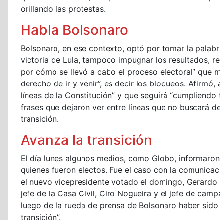
orillando las protestas.
Habla Bolsonaro
Bolsonaro, en ese contexto, optó por tomar la palabr
victoria de Lula, tampoco impugnar los resultados, rec
por cómo se llevó a cabo el proceso electoral” que mo
derecho de ir y venir”, es decir los bloqueos. Afirmó,
líneas de la Constitución” y que seguirá “cumpliendo
frases que dejaron ver entre líneas que no buscará d
transición.
Avanza la transición
El día lunes algunos medios, como Globo, informaron
quienes fueron electos. Fue el caso con la comunicac
el nuevo vicepresidente votado el domingo, Gerardo 
jefe de la Casa Civil, Ciro Nogueira y el jefe de cam
luego de la rueda de prensa de Bolsonaro haber sido 
transición”.