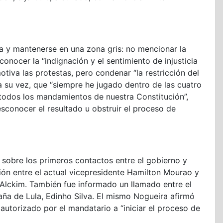
a y mantenerse en una zona gris: no mencionar la
onocer la “indignación y el sentimiento de injusticia
tiva las protestas, pero condenar “la restricción del
 a su vez, que “siempre he jugado dentro de las cuatro
 todos los mandamientos de nuestra Constitución”,
esconocer el resultado u obstruir el proceso de
 sobre los primeros contactos entre el gobierno y
ión entre el actual vicepresidente Hamilton Mourao y
Alckim. También fue informado un llamado entre el
paña de Lula, Edinho Silva. El mismo Nogueira afirmó
autorizado por el mandatario a “iniciar el proceso de