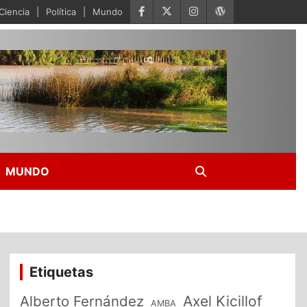
Ciencia
Política
Mundo
MUNDO
Etiquetas
Alberto Fernández
Axel Kicillof
AMBA