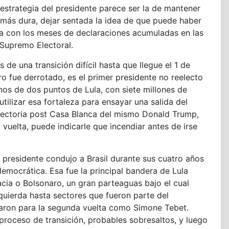
estrategia del presidente parece ser la de mantener
l más dura, dejar sentada la idea de que puede haber
ma con los meses de declaraciones acumuladas en las
 Supremo Electoral.
e una transición difícil hasta que llegue el 1 de
o fue derrotado, es el primer presidente no reelecto
os de dos puntos de Lula, con siete millones de
tilizar esa fortaleza para ensayar una salida del
yectoria post Casa Blanca del mismo Donald Trump,
vuelta, puede indicarle que incendiar antes de irse
el presidente condujo a Brasil durante sus cuatro años
democrática. Esa fue la principal bandera de Lula
cia o Bolsonaro, un gran parteaguas bajo el cual
zquierda hasta sectores que fueron parte del
aron para la segunda vuelta como Simone Tebet.
proceso de transición, probables sobresaltos, y luego