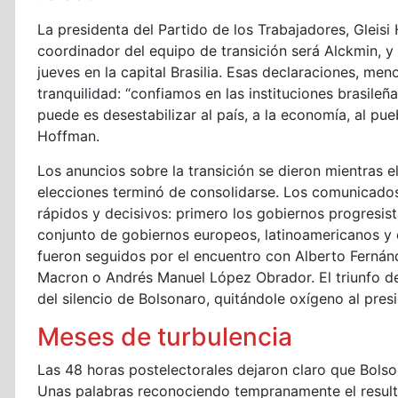
La presidenta del Partido de los Trabajadores, Gleisi
coordinador del equipo de transición será Alckmin, y
jueves en la capital Brasilia. Esas declaraciones, men
tranquilidad: “confiamos en las instituciones brasileñ
puede es desestabilizar al país, a la economía, al pue
Hoffman.
Los anuncios sobre la transición se dieron mientras e
elecciones terminó de consolidarse. Los comunicados d
rápidos y decisivos: primero los gobiernos progresist
conjunto de gobiernos europeos, latinoamericanos y e
fueron seguidos por el encuentro con Alberto Fernán
Macron o Andrés Manuel López Obrador. El triunfo d
del silencio de Bolsonaro, quitándole oxígeno al pre
Meses de turbulencia
Las 48 horas postelectorales dejaron claro que Bolson
Unas palabras reconociendo tempranamente el result