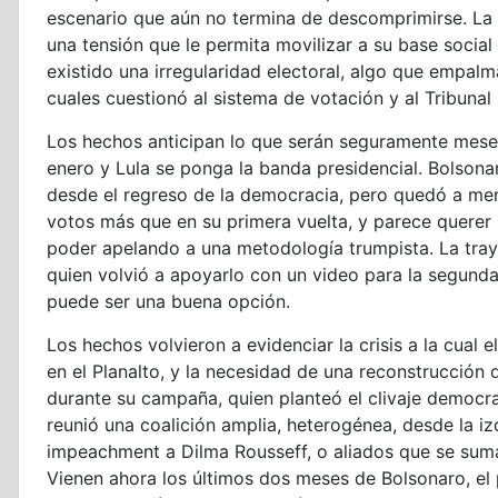
escenario que aún no termina de descomprimirse. La 
una tensión que le permita movilizar a su base socia
existido una irregularidad electoral, algo que empal
cuales cuestionó al sistema de votación y al Tribunal
Los hechos anticipan lo que serán seguramente meses d
enero y Lula se ponga la banda presidencial. Bolsonar
desde el regreso de la democracia, pero quedó a men
votos más que en su primera vuelta, y parece querer u
poder apelando a una metodología trumpista. La tra
quien volvió a apoyarlo con un video para la segunda 
puede ser una buena opción.
Los hechos volvieron a evidenciar la crisis a la cual 
en el Planalto, y la necesidad de una reconstrucción 
durante su campaña, quien planteó el clivaje democra
reunió una coalición amplia, heterogénea, desde la i
impeachment a Dilma Rousseff, o aliados que se sum
Vienen ahora los últimos dos meses de Bolsonaro, el 