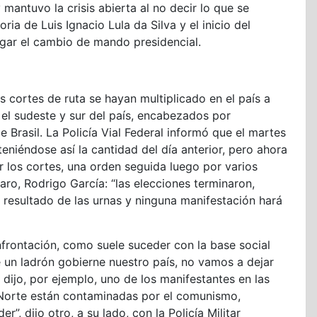
mantuvo la crisis abierta al no decir lo que se
ria de Luis Ignacio Lula da Silva y el inicio del
ugar el cambio de mando presidencial.
 cortes de ruta se hayan multiplicado en el país a
el sudeste y sur del país, encabezados por
 Brasil. La Policía Vial Federal informó que el martes
niéndose así la cantidad del día anterior, pero ahora
r los cortes, una orden seguida luego por varios
ro, Rodrigo García: “las elecciones terminaron,
 resultado de las urnas y ninguna manifestación hará
nfrontación, como suele suceder con la base social
un ladrón gobierne nuestro país, no vamos a dejar
 dijo, por ejemplo, uno de los manifestantes en las
 Norte están contaminadas por el comunismo,
”, dijo otro, a su lado, con la Policía Militar