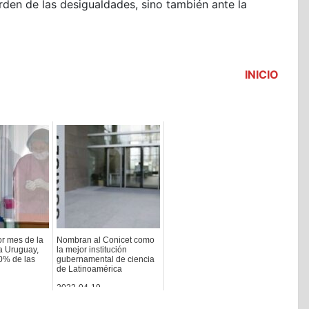
orden de las desigualdades, sino también ante la
INICIO
or mes de la
Nombran al Conicet como
a Uruguay,
la mejor institución
0% de las
gubernamental de ciencia
de Latinoamérica
2022-04-19