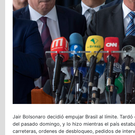
Jair Bolsonaro decidió empujar Brasil al límite. Tardó
del pasado domingo, y lo hizo mientras el país esta
carreteras, ordenes de desbloqueo, pedidos de interv