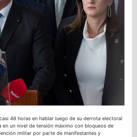
 casi 48 horas en hablar luego de su derrota electoral
ba en un nivel de tensión máximo con bloqueos de
ención militar por parte de manifestantes y