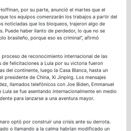
 Hoffman, por su parte, anunció el martes que el
 que los equipos comenzarán los trabajos a partir del
os noticiadas que los bloqueos, trajeron algo de
as. Puede haber llanto de perdedor, lo que no se
blo brasileño, porque eso es criminal”, afirmó
l proceso de reconocimiento internacional de las
e felicitaciones a Lula por su victoria fueron
as del continente, luego la Casa Blanca, hasta un
l presidente de China, Xi Jinping. Los mensajes
dez, llamados telefónicos con Joe Biden, Emmanuel
e Lula se fue asentando internacionalmente en medio
sidente para lanzarse a una aventura mayor.
aro optó por construir una crisis ante su derrota.
ado o llamando a la calma habrían modificado un