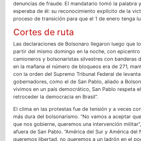
denuncias de fraude. El mandatario tomó la palabra y 
esperaba de él: su reconocimiento explícito de la victo
proceso de transición para que el 1 de enero tenga l
Cortes de ruta
Las declaraciones de Bolsonaro llegaron luego que los
partir del mismo domingo en la noche, con epicentro 
camioneros y bolsonaristas silvestres con banderas de
en la mañana el número de bloqueos era de 271, mante
con la orden del Supremo Tribunal Federal de levanta
gobernadores, como el de San Pablo, aliado a Bolsona
vivimos en un país democrático, San Pablo respeta el
retroceder la democracia en Brasil”.
El clima en las protestas fue de tensión y a veces co
más dura del bolsonarismo. “No vamos a aceptar que 
que nos gobierne, queremos una intervención militar”,
afuera de San Pablo. “América del Sur y América del
queremos libertad, no queremos a un ladrón en el poder