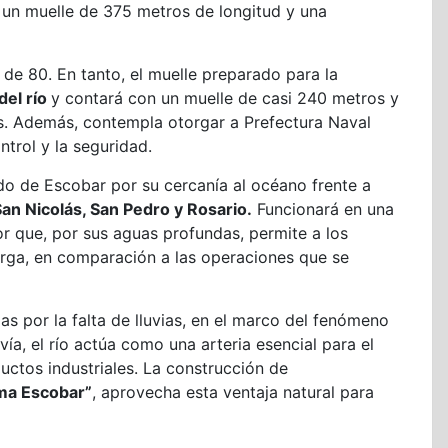
á un muelle de 375 metros de longitud y una
de 80. En tanto, el muelle preparado para la
del río
y contará con un muelle de casi 240 metros y
s. Además, contempla otorgar a Prefectura Naval
ntrol y la seguridad.
ido de Escobar por su cercanía al océano frente a
an Nicolás, San Pedro y Rosario.
Funcionará en una
or que, por sus aguas profundas, permite a los
arga, en comparación a las operaciones que se
s por la falta de lluvias, en el marco del fenómeno
ía, el río actúa como una arteria esencial para el
uctos industriales. La construcción de
ima Escobar”
, aprovecha esta ventaja natural para