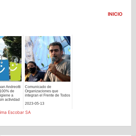
INICIO
uan Andreotti
Comunicado de
 100% de
Organizaciones que
igiene a
integran el Frente de Todos
in actividad
2023-05-13
tima Escobar SA