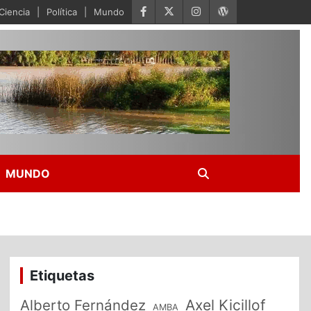
Ciencia
Política
Mundo
MUNDO
Etiquetas
Alberto Fernández
Axel Kicillof
AMBA