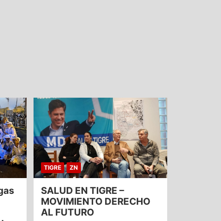
TIGRE
ZN
gas
SALUD EN TIGRE –
MOVIMIENTO DERECHO
AL FUTURO