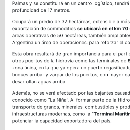
Palmas y se constituirá en un centro logístico, tendr
profundidad de 17 metros.
Ocupará un predio de 32 hectáreas, extensible a más 
exportación de commodities
se ubicará en el km 70 
áreas operativas de 50 hectáreas, también ampliable
Argentina un área de operaciones, para reforzar el co
Esta obra resultará de gran importancia para el part
otros puertos de la hidrovía como las terminales de
S
zona única, en la que ya opera un puerto regasificad
buques arribar y zarpar de los puertos, con mayor c
desarrollan aguas arriba.
Además, no se verá afectado por las bajantes causada
conocido como “La Niña”. Al formar parte de la Hidrov
transporte de granos, minerales, combustibles y prod
infraestructuras modernas, como la
“Terminal Marít
potenciar la capacidad exportadora del país.