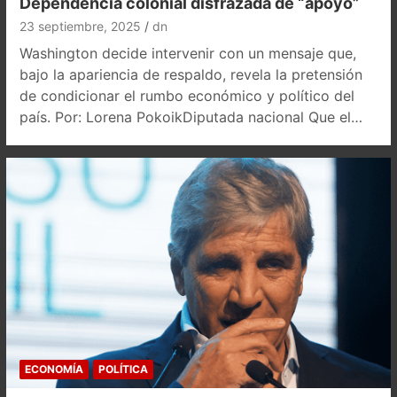
Dependencia colonial disfrazada de “apoyo”
23 septiembre, 2025
dn
Washington decide intervenir con un mensaje que,
bajo la apariencia de respaldo, revela la pretensión
de condicionar el rumbo económico y político del
país. Por: Lorena PokoikDiputada nacional Que el…
ECONOMÍA
POLÍTICA