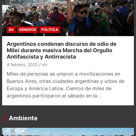
AV
GÉNEROS
POLÍTICA
Argentinos condenan discurso de odio de
Milei durante masiva Marcha del Orgullo
Antifascista y Antirracista
4 febrero, 2025
dn
Miles de personas se unieron a movilizaciones en
Buenos Aires, otras ciudades argentinas y urbes de
Europa y América Latina. Cientos de miles de
argentinos participaron el sábado en la…
Ambiente