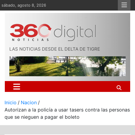
Saltar
sábado, agosto 8, 2026
al
contenido
LAS NOTICIAS DESDE EL DELTA DE TIGRE
Inicio
Nacion
Autorizan a la policía a usar tasers contra las personas
que se nieguen a pagar el boleto