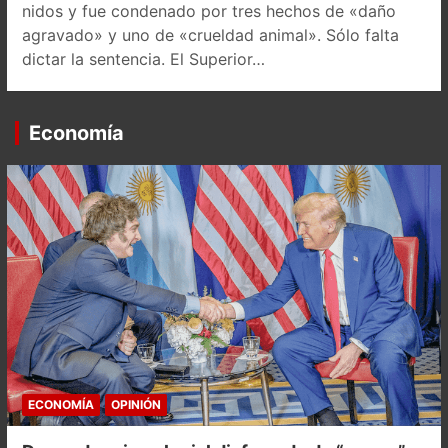
nidos y fue condenado por tres hechos de «daño
agravado» y uno de «crueldad animal». Sólo falta
dictar la sentencia. El Superior…
Economía
ECONOMÍA
OPINIÓN