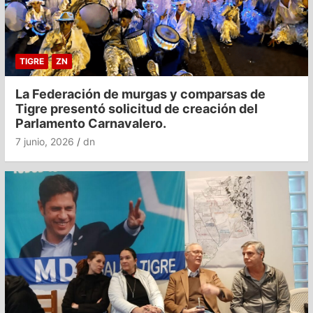
TIGRE
ZN
La Federación de murgas y comparsas de
Tigre presentó solicitud de creación del
Parlamento Carnavalero.
7 junio, 2026
dn