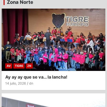
Zona Norte
AV
TIGRE
ZN
Ay ay ay que se va… la lancha!
14 julio, 2026
dn