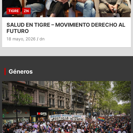
TIGRE
ZN
SALUD EN TIGRE – MOVIMIENTO DERECHO AL
FUTURO
18 mayo, 2026
dn
Géneros