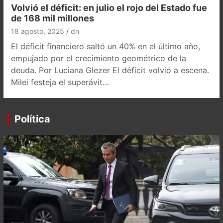
Volvió el déficit: en julio el rojo del Estado fue
de 168 mil millones
18 agosto, 2025
dn
El déficit financiero saltó un 40% en el último año,
empujado por el crecimiento geométrico de la
deuda. Por Luciana Glezer El déficit volvió a escena.
Milei festeja el superávit…
Política