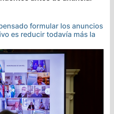
pensado formular los anuncios
ivo es reducir todavía más la