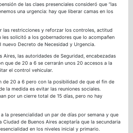
pensión de las claes presenciales consideró que “las
enemos una urgencia: hay que liberar camas en los
 las restricciones y reforzar los controles, actitud
n les solicitó a los gobernadores que lo acompañen
el nuevo Decreto de Necesidad y Urgencia.
 Aires, las autoridades de Seguridad, encabezadas
on que de 20 a 6 se cerrarán unos 20 accesos a la
tar el control vehicular.
n de 20 a 6 pero con la posibilidad de que el fin de
de la medida es evitar las reuniones sociales.
an por un cierre total de 15 días, pero no hay
r a la presencialidad un par de días por semana y que
 la Ciudad de Buenos Aires aceptaría que la secundaria
esencialidad en los niveles inicial y primario.