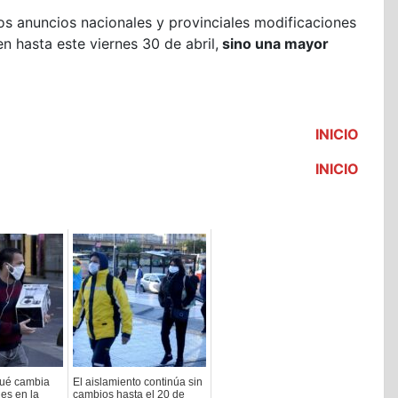
los anuncios nacionales y provinciales modificaciones
en hasta este viernes 30 de abril,
sino una mayor
INICIO
INICIO
qué cambia
El aislamiento continúa sin
es en la
cambios hasta el 20 de