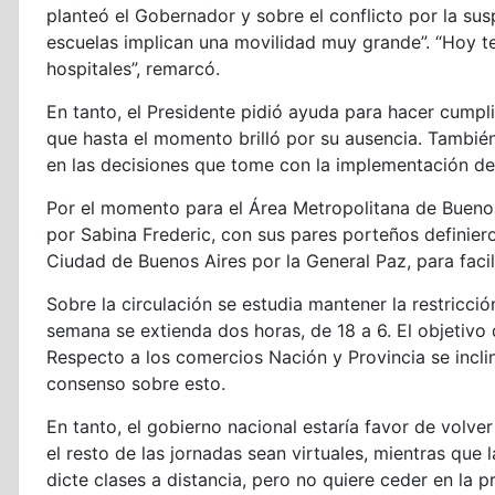
planteó el Gobernador y sobre el conflicto por la sus
escuelas implican una movilidad muy grande”. “Hoy t
hospitales”, remarcó.
En tanto, el Presidente pidió ayuda para hacer cumplir
que hasta el momento brilló por su ausencia. Tambié
en las decisiones que tome con la implementación d
Por el momento para el Área Metropolitana de Buenos
por Sabina Frederic, con sus pares porteños definier
Ciudad de Buenos Aires por la General Paz, para facili
Sobre la circulación se estudia mantener la restricció
semana se extienda dos horas, de 18 a 6. El objetivo 
Respecto a los comercios Nación y Provincia se inclin
consenso sobre esto.
En tanto, el gobierno nacional estaría favor de volve
el resto de las jornadas sean virtuales, mientras que
dicte clases a distancia, pero no quiere ceder en la pr