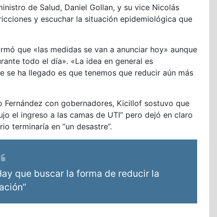
nistro de Salud, Daniel Gollan, y su vice Nicolás
ricciones y escuchar la situación epidemiológica que
nfirmó que «las medidas se van a anunciar hoy» aunque
urante todo el día». «La idea en general es
ue se ha llegado es que tenemos que reducir aún más
to Fernández con gobernadores, Kicillof sostuvo que
jo el ingreso a las camas de UTI” pero dejó en claro
io terminaría en “un desastre”.
Hay que buscar la forma de reducir la
lación”