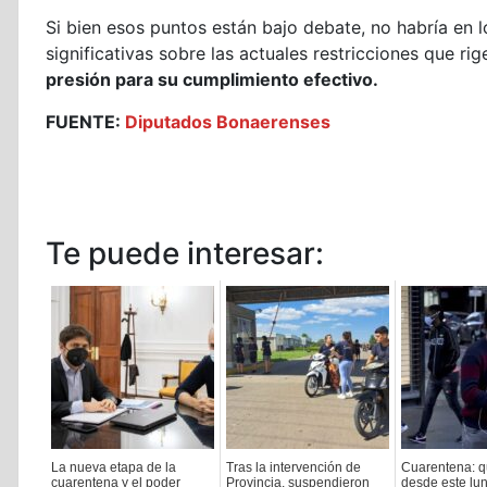
Si bien esos puntos están bajo debate, no habría en 
significativas sobre las actuales restricciones que rig
presión para su cumplimiento efectivo.
FUENTE:
Diputados Bonaerenses
Te puede interesar:
La nueva etapa de la
Tras la intervención de
Cuarentena: 
cuarentena y el poder
Provincia, suspendieron
desde este lun