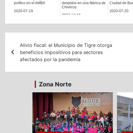
político en el AMBA
despidos en una fábrica de
Ciudad de Bue
Chivilcoy
2020-07-19
2020-07-20
2023-12-16
Navegación
Alivio fiscal: el Municipio de Tigre otorga
de
beneficios impositivos para sectores
entradas
afectados por la pandemia
Zona Norte