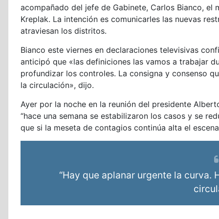
acompañado del jefe de Gabinete, Carlos Bianco, el mi
Kreplak. La intención es comunicarles las nuevas rest
atraviesan los distritos.
Bianco este viernes en declaraciones televisivas co
anticipó que «las definiciones las vamos a trabajar d
profundizar los controles. La consigna y consenso q
la circulación», dijo.
Ayer por la noche en la reunión del presidente Alber
“hace una semana se estabilizaron los casos y se redu
que si la meseta de contagios continúa alta el escenar
“Hay que aplanar urgente la curva. 
circu