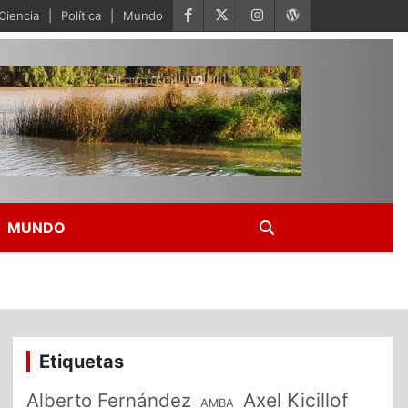
Ciencia
Política
Mundo
MUNDO
Etiquetas
Alberto Fernández
Axel Kicillof
AMBA