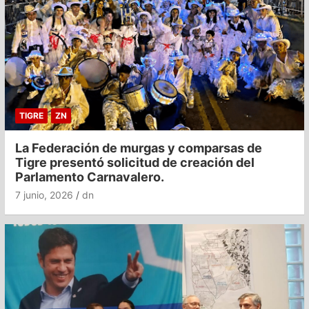
TIGRE
ZN
La Federación de murgas y comparsas de
Tigre presentó solicitud de creación del
Parlamento Carnavalero.
7 junio, 2026
dn