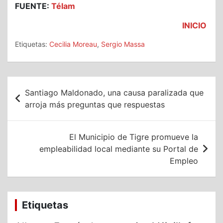
FUENTE:
Télam
INICIO
Etiquetas:
Cecilia Moreau
,
Sergio Massa
Navegación
Santiago Maldonado, una causa paralizada que
de
arroja más preguntas que respuestas
entradas
El Municipio de Tigre promueve la
empleabilidad local mediante su Portal de
Empleo
Etiquetas