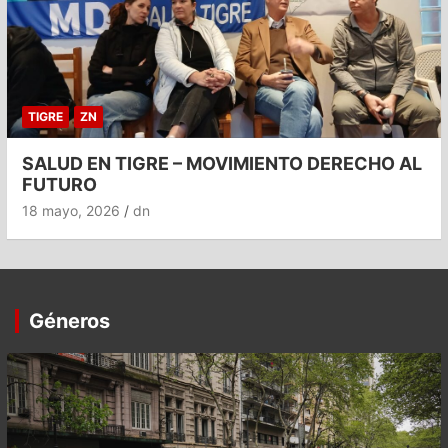
TIGRE
ZN
SALUD EN TIGRE – MOVIMIENTO DERECHO AL
FUTURO
18 mayo, 2026
dn
Géneros