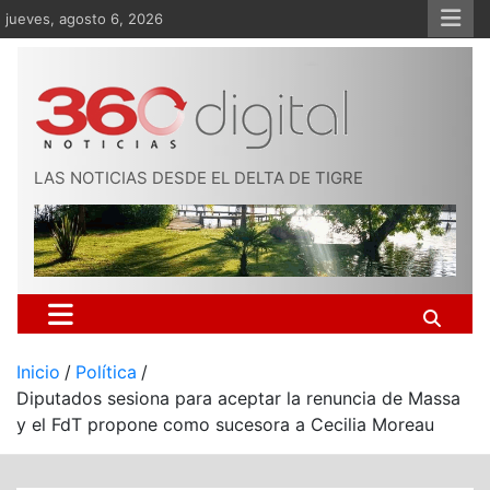
Saltar
jueves, agosto 6, 2026
al
contenido
LAS NOTICIAS DESDE EL DELTA DE TIGRE
Inicio
Política
Diputados sesiona para aceptar la renuncia de Massa
y el FdT propone como sucesora a Cecilia Moreau