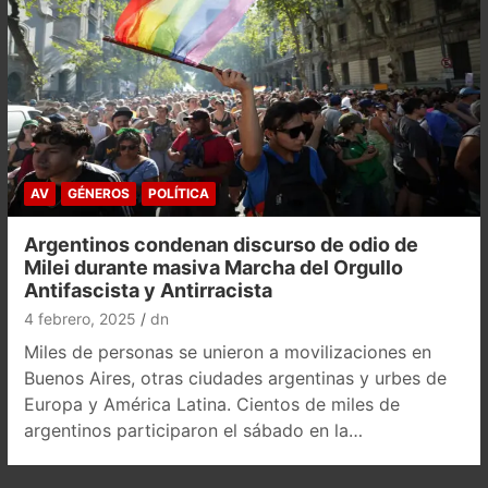
AV
GÉNEROS
POLÍTICA
Argentinos condenan discurso de odio de
Milei durante masiva Marcha del Orgullo
Antifascista y Antirracista
4 febrero, 2025
dn
Miles de personas se unieron a movilizaciones en
Buenos Aires, otras ciudades argentinas y urbes de
Europa y América Latina. Cientos de miles de
argentinos participaron el sábado en la…