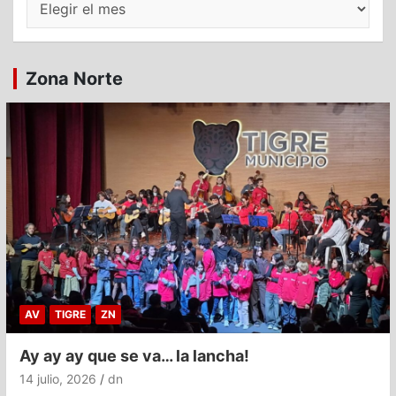
Zona Norte
AV
TIGRE
ZN
Ay ay ay que se va… la lancha!
14 julio, 2026
dn