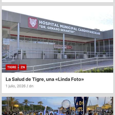
TIGRE
ZN
La Salud de Tigre, una «Linda Foto»
1 julio, 2026
dn