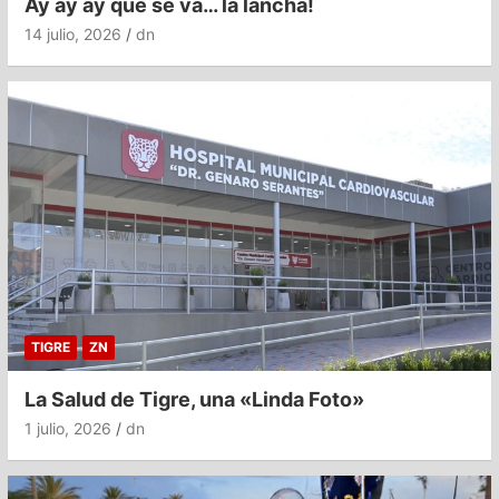
Ay ay ay que se va… la lancha!
14 julio, 2026
dn
TIGRE
ZN
La Salud de Tigre, una «Linda Foto»
1 julio, 2026
dn