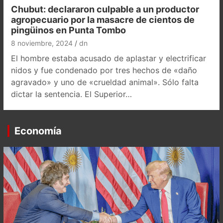
Chubut: declararon culpable a un productor
agropecuario por la masacre de cientos de
pingüinos en Punta Tombo
8 noviembre, 2024
dn
El hombre estaba acusado de aplastar y electrificar
nidos y fue condenado por tres hechos de «daño
agravado» y uno de «crueldad animal». Sólo falta
dictar la sentencia. El Superior…
Economía