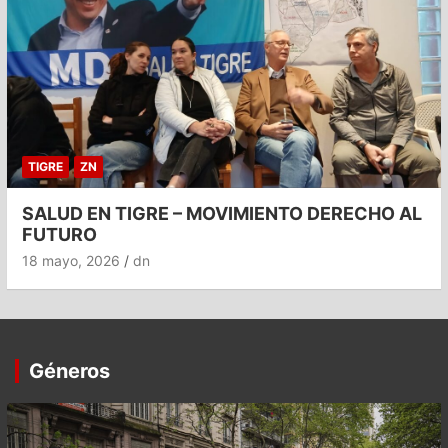
TIGRE
ZN
SALUD EN TIGRE – MOVIMIENTO DERECHO AL
FUTURO
18 mayo, 2026
dn
Géneros