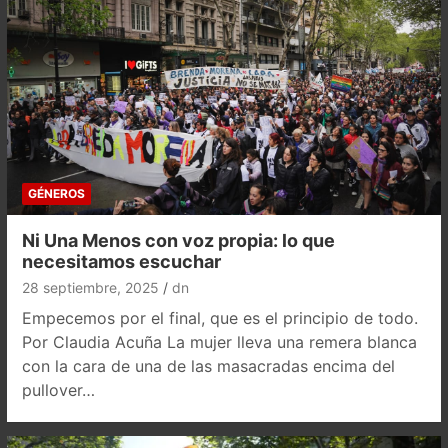
GÉNEROS
Ni Una Menos con voz propia: lo que
necesitamos escuchar
28 septiembre, 2025
dn
Empecemos por el final, que es el principio de todo.
Por Claudia Acuña La mujer lleva una remera blanca
con la cara de una de las masacradas encima del
pullover…