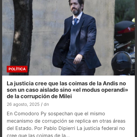
POLÍTICA
La justicia cree que las coimas de la Andis no
son un caso aislado sino «el modus operandi»
de la corrupción de Milei
26 agosto, 2025
dn
En Comodoro Py sospechan que el mismo
mecanismo de corrupción se replica en otras áreas
del Estado. Por Pablo Dipierri La justicia federal no
cree que las coimas de la…