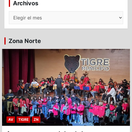
Archivos
Archivos
Zona Norte
AV
TIGRE
ZN