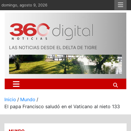
Saltar
domingo, agosto 9, 2026
al
contenido
LAS NOTICIAS DESDE EL DELTA DE TIGRE
Inicio
Mundo
El papa Francisco saludó en el Vaticano al nieto 133
MUNDO