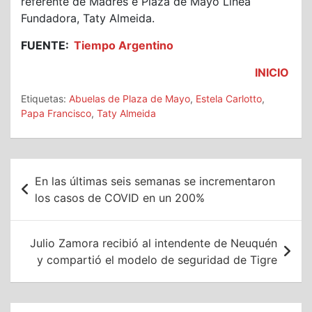
referente de Madres e Plaza de Mayo Línea
Fundadora, Taty Almeida.
FUENTE:
Tiempo Argentino
INICIO
Etiquetas:
Abuelas de Plaza de Mayo
,
Estela Carlotto
,
Papa Francisco
,
Taty Almeida
Navegación
En las últimas seis semanas se incrementaron
de
los casos de COVID en un 200%
entradas
Julio Zamora recibió al intendente de Neuquén
y compartió el modelo de seguridad de Tigre