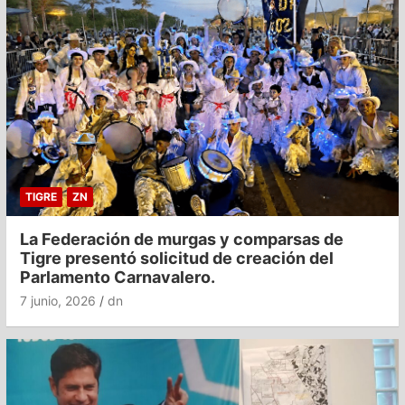
TIGRE
ZN
La Federación de murgas y comparsas de
Tigre presentó solicitud de creación del
Parlamento Carnavalero.
7 junio, 2026
dn