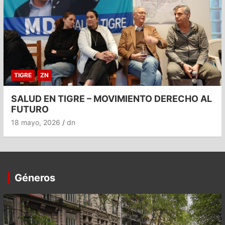
TIGRE
ZN
SALUD EN TIGRE – MOVIMIENTO DERECHO AL
FUTURO
18 mayo, 2026
dn
Géneros