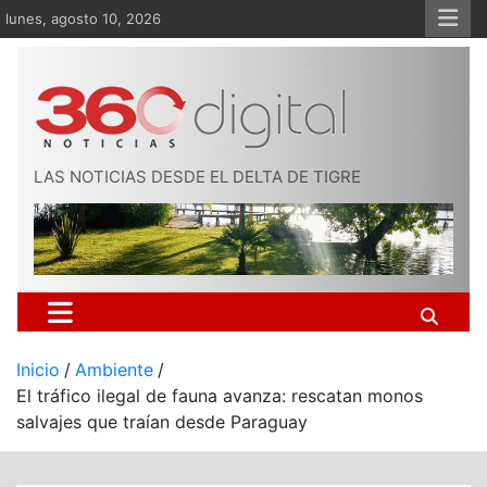
Saltar
lunes, agosto 10, 2026
al
contenido
LAS NOTICIAS DESDE EL DELTA DE TIGRE
Inicio
Ambiente
El tráfico ilegal de fauna avanza: rescatan monos
salvajes que traían desde Paraguay