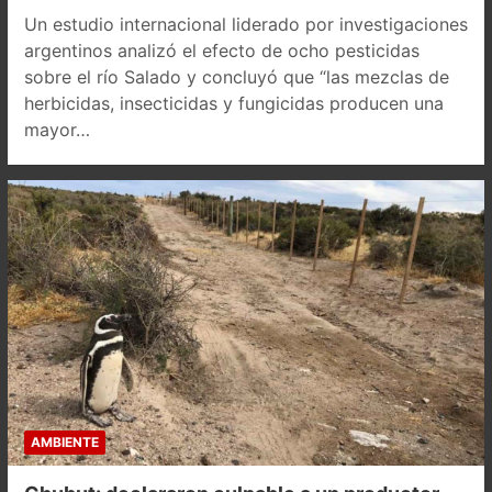
Un estudio internacional liderado por investigaciones
argentinos analizó el efecto de ocho pesticidas
sobre el río Salado y concluyó que “las mezclas de
herbicidas, insecticidas y fungicidas producen una
mayor…
AMBIENTE