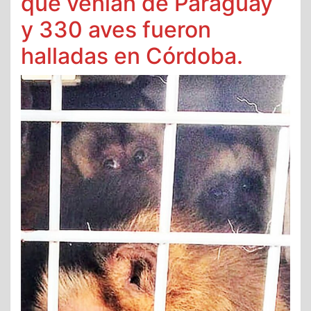
que venían de Paraguay
y 330 aves fueron
halladas en Córdoba.