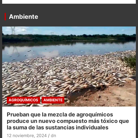
Ambiente
AGROQUÍMICOS
AMBIENTE
Prueban que la mezcla de agroquímicos
produce un nuevo compuesto más tóxico que
la suma de las sustancias individuales
12 noviembre, 2024
dn