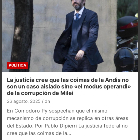
POLÍTICA
La justicia cree que las coimas de la Andis no
son un caso aislado sino «el modus operandi»
de la corrupción de Milei
26 agosto, 2025
dn
En Comodoro Py sospechan que el mismo
mecanismo de corrupción se replica en otras áreas
del Estado. Por Pablo Dipierri La justicia federal no
cree que las coimas de la…