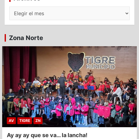
Archivos
Zona Norte
AV
TIGRE
ZN
Ay ay ay que se va… la lancha!