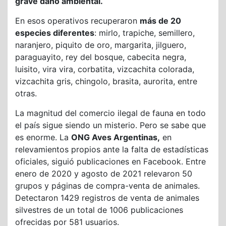
grave daño ambiental.
En esos operativos recuperaron
más de 20
especies diferentes
: mirlo, trapiche, semillero,
naranjero, piquito de oro, margarita, jilguero,
paraguayito, rey del bosque, cabecita negra,
luisito, vira vira, corbatita, vizcachita colorada,
vizcachita gris, chingolo, brasita, aurorita, entre
otras.
La magnitud del comercio ilegal de fauna en todo
el país sigue siendo un misterio. Pero se sabe que
es enorme. La
ONG Aves Argentinas,
en
relevamientos propios ante la falta de estadísticas
oficiales, siguió publicaciones en Facebook. Entre
enero de 2020 y agosto de 2021 relevaron 50
grupos y páginas de compra-venta de animales.
Detectaron 1429 registros de venta de animales
silvestres de un total de 1006 publicaciones
ofrecidas por 581 usuarios.