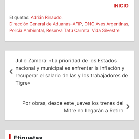
INICIO
Etiquetas:
Adrián Rinaudo
,
Dirección General de Aduanas–AFIP
,
ONG Aves Argentinas
,
Policía Ambiental
,
Reserva Tatú Carreta
,
Vida Silvestre
Navegación
Julio Zamora: «La prioridad de los Estados
de
nacional y municipal es enfrentar la inflación y
recuperar el salario de las y los trabajadores de
entradas
Tigre»
Por obras, desde este jueves los trenes del
Mitre no llegarán a Retiro
Etiquetas