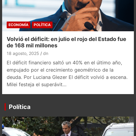
ECONOMÍA
POLÍTICA
Volvió el déficit: en julio el rojo del Estado fue
de 168 mil millones
18 agosto, 2025
dn
El déficit financiero saltó un 40% en el último año,
empujado por el crecimiento geométrico de la
deuda. Por Luciana Glezer El déficit volvió a escena.
Milei festeja el superávit…
Política