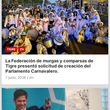
TIGRE
ZN
La Federación de murgas y comparsas de
Tigre presentó solicitud de creación del
Parlamento Carnavalero.
7 junio, 2026
dn