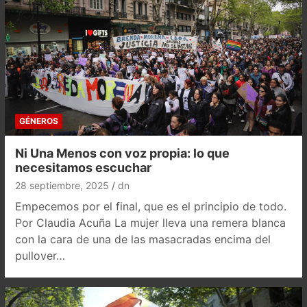
GÉNEROS
Ni Una Menos con voz propia: lo que
necesitamos escuchar
28 septiembre, 2025
dn
Empecemos por el final, que es el principio de todo.
Por Claudia Acuña La mujer lleva una remera blanca
con la cara de una de las masacradas encima del
pullover…