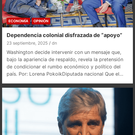
ECONOMÍA
OPINIÓN
Dependencia colonial disfrazada de “apoyo”
23 septiembre, 2025
dn
Washington decide intervenir con un mensaje que,
bajo la apariencia de respaldo, revela la pretensión
de condicionar el rumbo económico y político del
país. Por: Lorena PokoikDiputada nacional Que el…