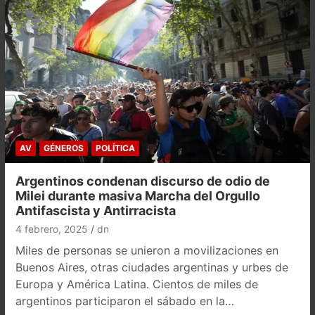
AV
GÉNEROS
POLÍTICA
Argentinos condenan discurso de odio de
Milei durante masiva Marcha del Orgullo
Antifascista y Antirracista
4 febrero, 2025
dn
Miles de personas se unieron a movilizaciones en
Buenos Aires, otras ciudades argentinas y urbes de
Europa y América Latina. Cientos de miles de
argentinos participaron el sábado en la…