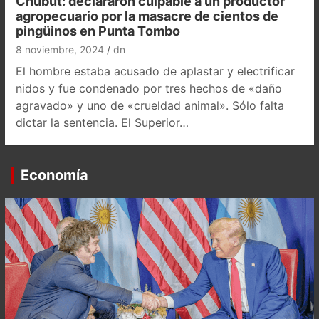
Chubut: declararon culpable a un productor
agropecuario por la masacre de cientos de
pingüinos en Punta Tombo
8 noviembre, 2024
dn
El hombre estaba acusado de aplastar y electrificar
nidos y fue condenado por tres hechos de «daño
agravado» y uno de «crueldad animal». Sólo falta
dictar la sentencia. El Superior…
Economía