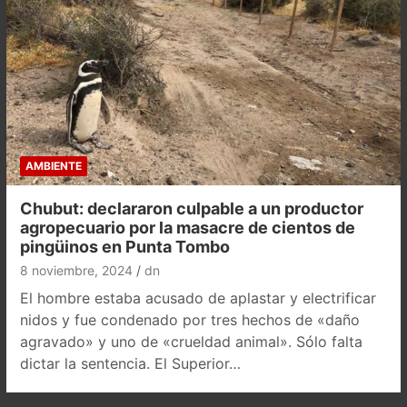
AMBIENTE
Chubut: declararon culpable a un productor
agropecuario por la masacre de cientos de
pingüinos en Punta Tombo
8 noviembre, 2024
dn
El hombre estaba acusado de aplastar y electrificar
nidos y fue condenado por tres hechos de «daño
agravado» y uno de «crueldad animal». Sólo falta
dictar la sentencia. El Superior…