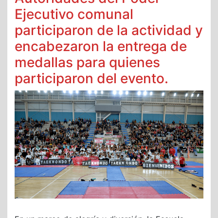
Ejecutivo comunal
participaron de la actividad y
encabezaron la entrega de
medallas para quienes
participaron del evento.