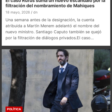
El caso Rufus suma un nuevo escándalo por la
filtración del nombramiento de Mahiques
18 mayo, 2026
dn
Una semana antes de la designación, la cuenta
atribuida a Martín Menem adelantó el nombre del
nuevo ministro. Santiago Caputo también se quejó
por la filtración de diálogos privados.El caso…
POLÍTICA