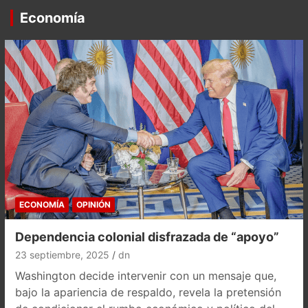
Economía
ECONOMÍA
OPINIÓN
Dependencia colonial disfrazada de “apoyo”
23 septiembre, 2025
dn
Washington decide intervenir con un mensaje que,
bajo la apariencia de respaldo, revela la pretensión