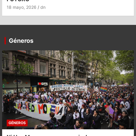
18 mayo, 2026
dn
Géneros
GÉNEROS