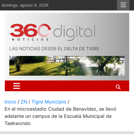
Saltar
domingo, agosto 9, 2026
al
contenido
LAS NOTICIAS DESDE EL DELTA DE TIGRE
Inicio
ZN
Tigre Municipio
En el microestadio Ciudad de Benavídez, se llevó
adelante un campus de la Escuela Municipal de
Taekwondo