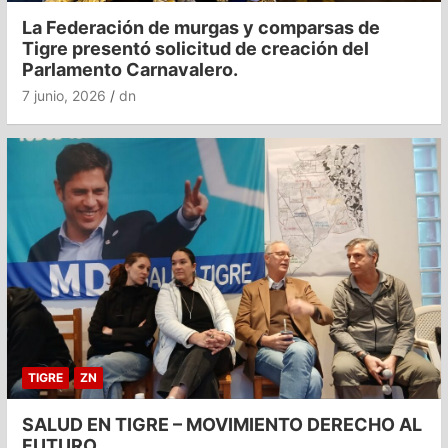
La Federación de murgas y comparsas de
Tigre presentó solicitud de creación del
Parlamento Carnavalero.
7 junio, 2026
dn
TIGRE
ZN
SALUD EN TIGRE – MOVIMIENTO DERECHO AL
FUTURO