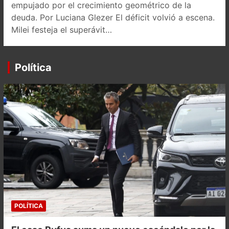
empujado por el crecimiento geométrico de la
deuda. Por Luciana Glezer El déficit volvió a escena.
Milei festeja el superávit…
Política
POLÍTICA