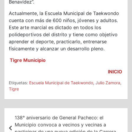
Benavídez”.
Actualmente, la Escuela Municipal de Taekwondo
cuenta con más de 600 niños, jóvenes y adultos.
Este arte marcial es dictado en todos los
polideportivos del distrito y tiene como objetivo
aprender el deporte, practicarlo, entrenarse
físicamente y alcanzar un desarrollo pleno.
Tigre Municipio
INICIO
Etiquetas:
Escuela Municipal de Taekwondo
,
Julio Zamora
,
Tigre
Navegación
138° aniversario de General Pacheco: el
de
Municipio convoca a vecinos y vecinas a
participar de una nueva edición de la Carrera