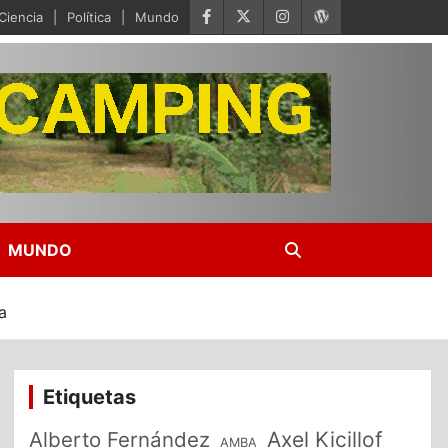
Ciencia
Política
Mundo
MUNDO
a
Etiquetas
Alberto Fernández
Axel Kicillof
AMBA