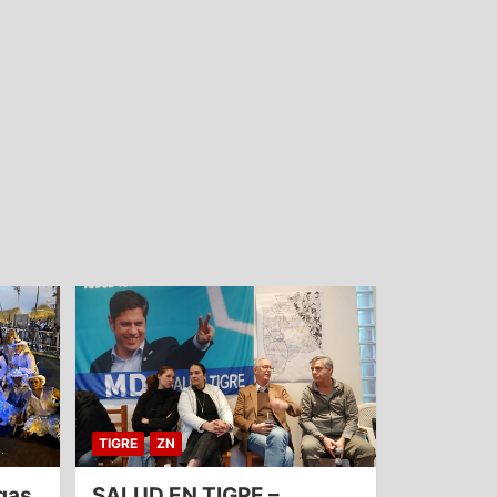
TIGRE
ZN
gas
SALUD EN TIGRE –