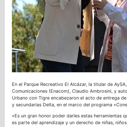
En el Parque Recreativo El Alcázar, la titular de AySA
Comunicaciones (Enacom), Claudio Ambrosini, y aut
Urbano con Tigre encabezaron el acto de entrega de 
y secundarias Delta, en el marco del programa «Con
«Es un gran honor poder darles estas herramientas qu
es parte del aprendizaje y un derecho de niñas, niñ