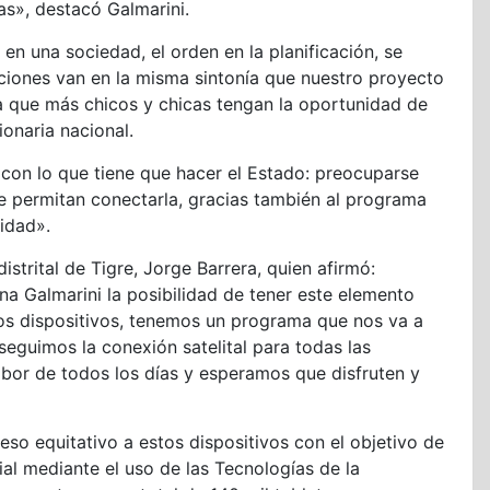
as», destacó Galmarini.
n una sociedad, el orden en la planificación, se
ciones van en la misma sintonía que nuestro proyecto
ra que más chicos y chicas tengan la oportunidad de
ionaria nacional.
 con lo que tiene que hacer el Estado: preocuparse
ue permitan conectarla, gracias también al programa
idad».
istrital de Tigre, Jorge Barrera, quien afirmó:
 Galmarini la posibilidad de tener este elemento
stos dispositivos, tenemos un programa que nos va a
seguimos la conexión satelital para todas las
abor de todos los días y esperamos que disfruten y
 equitativo a estos dispositivos con el objetivo de
ocial mediante el uso de las Tecnologías de la