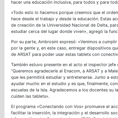
hacer una educación inclusiva, para todos y para tod
«Todo esto lo hacemos porque creemos que el orden e
hace desde el trabajo y desde la educación. Estas ac
de creación de la Universidad Nacional de Delta, pa
estudiar cerca del lugar donde viven», agregó la func
Por su parte, Ambrosini expresó: «Venimos a cumplir
por la gente y, en este caso, entregar dispositivos q
de ARSAT para poder usar estas tablets con conectiv
También estuvo presente en el acto el inspector jefe d
“Queremos agradecerle al Enacom, a ARSAT y a Malena
que les permitirá estudiar y entretenerse. Junto a e
ayudar mucho en el estudio y es que, finalmente, con
escuelas de la Isla. Agradecemos a los docentes su l
cuiden las tablets».
El programa «Conectando con Vos» promueve el acceso
facilitar la inserción, la integración y el desarrollo s