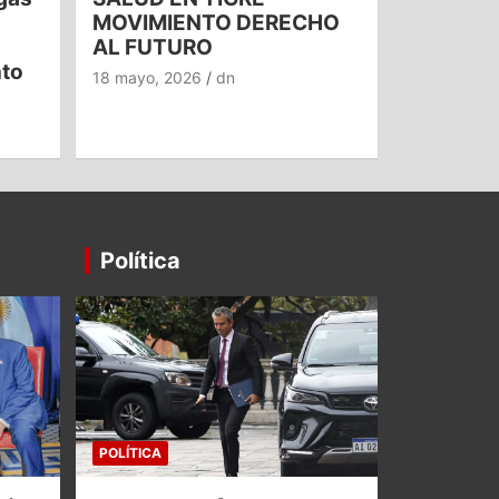
MOVIMIENTO DERECHO
AL FUTURO
nto
18 mayo, 2026
dn
Política
POLÍTICA