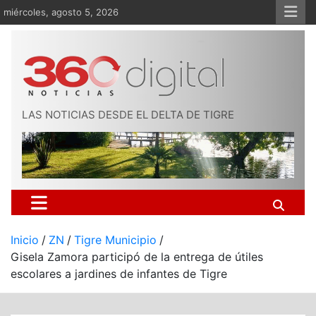
Saltar
miércoles, agosto 5, 2026
al
contenido
LAS NOTICIAS DESDE EL DELTA DE TIGRE
Inicio
ZN
Tigre Municipio
Gisela Zamora participó de la entrega de útiles
escolares a jardines de infantes de Tigre