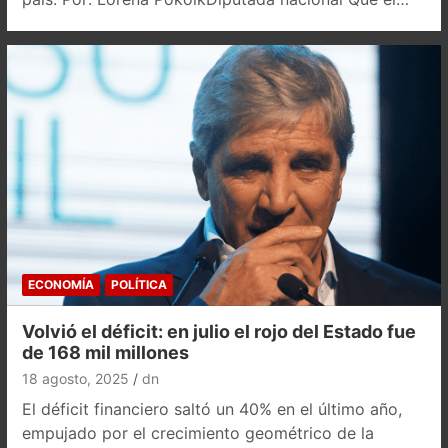
ECONOMÍA
POLÍTICA
Volvió el déficit: en julio el rojo del Estado fue
de 168 mil millones
18 agosto, 2025
dn
El déficit financiero saltó un 40% en el último año,
empujado por el crecimiento geométrico de la