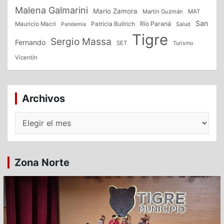
Malena Galmarini
Mario Zamora
Martín Guzmán
MAT
San
Patricia Bullrich
Río Paraná
Mauricio Macri
Salud
Pandemia
Tigre
Sergio Massa
Fernando
SET
Turismo
Vicentín
Archivos
Archivos
Zona Norte