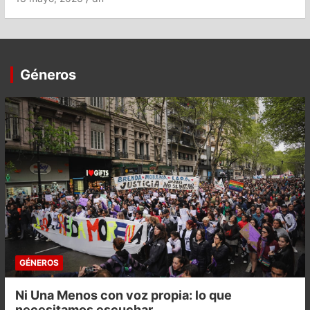
Géneros
GÉNEROS
Ni Una Menos con voz propia: lo que
necesitamos escuchar