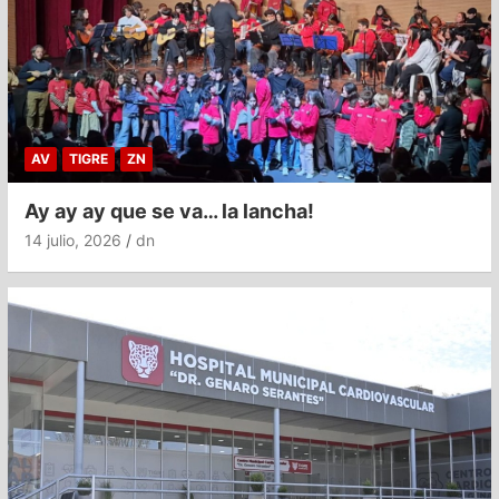
AV
TIGRE
ZN
Ay ay ay que se va… la lancha!
14 julio, 2026
dn