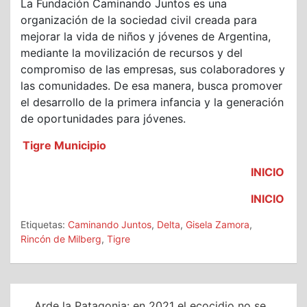
La Fundación Caminando Juntos es una
organización de la sociedad civil creada para
mejorar la vida de niños y jóvenes de Argentina,
mediante la movilización de recursos y del
compromiso de las empresas, sus colaboradores y
las comunidades. De esa manera, busca promover
el desarrollo de la primera infancia y la generación
de oportunidades para jóvenes.
Tigre Municipio
INICIO
INICIO
Etiquetas:
Caminando Juntos
,
Delta
,
Gisela Zamora
,
Rincón de Milberg
,
Tigre
Navegación
Arde la Patagonia: en 2021 el ecocidio no se