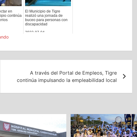
ectar en
El Municipio de Tigre
cipio continúa
realizó una jornada de
rrios
buceo para personas con
discapacidad
2022-07-04
ando
A través del Portal de Empleos, Tigre
continúa impulsando la empleabilidad local