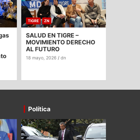
TIGRE
ZN
gas
SALUD EN TIGRE –
MOVIMIENTO DERECHO
AL FUTURO
nto
18 mayo, 2026
dn
Política