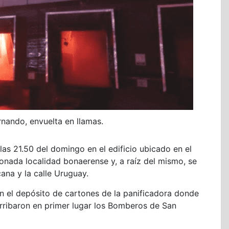
rnando, envuelta en llamas.
as 21.50 del domingo en el edificio ubicado en el
ionada localidad bonaerense y, a raíz del mismo, se
ana y la calle Uruguay.
en el depósito de cartones de la panificadora donde
arribaron en primer lugar los Bomberos de San