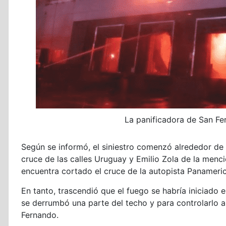
La panificadora de San Fe
Según se informó, el siniestro comenzó alrededor de l
cruce de las calles Uruguay y Emilio Zola de la menc
encuentra cortado el cruce de la autopista Panameric
En tanto, trascendió que el fuego se habría iniciado 
se derrumbó una parte del techo y para controlarlo 
Fernando.