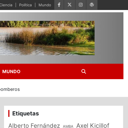
Ciencia
Política
Mundo
MUNDO
 bomberos
Etiquetas
Alberto Fernández
Axel Kicillof
AMBA