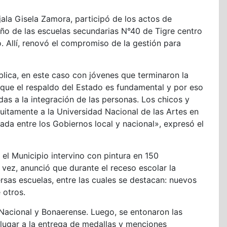
ala Gisela Zamora, participó de los actos de
o de las escuelas secundarias N°40 de Tigre centro
. Allí, renovó el compromiso de la gestión para
lica, en este caso con jóvenes que terminaron la
que el respaldo del Estado es fundamental y por eso
as a la integración de las personas. Los chicos y
atuitamente a la Universidad Nacional de las Artes en
da entre los Gobiernos local y nacional», expresó el
el Municipio intervino con pintura en 150
 vez, anunció que durante el receso escolar la
rsas escuelas, entre las cuales se destacan: nuevos
 otros.
 Nacional y Bonaerense. Luego, se entonaron las
 lugar a la entrega de medallas y menciones