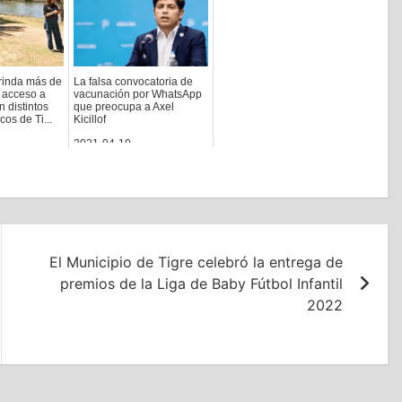
brinda más de
La falsa convocatoria de
 acceso a
vacunación por WhatsApp
n distintos
que preocupa a Axel
cos de Ti...
Kicillof
2021-04-10
El Municipio de Tigre celebró la entrega de
premios de la Liga de Baby Fútbol Infantil
2022