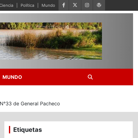
Ciencia
Política
Mundo
MUNDO
S N°33 de General Pacheco
Etiquetas