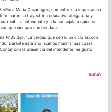
N°33 «Rosa María Casariego», comentó: «La importancia
terminaron su trayectoria educativa obligatoria y
or recibir al intendente y a la concejala a quienes
ación que siempre nos brindan».
la N°33 dijo: “La verdad que cerrar un ciclo así con
ndo. Durante este año hicimos muchísimas cosas,
Contar con la presencia del intendente me gustó
INICIO