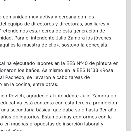
 comunidad muy activa y cercana con los
del equipo de directores y directoras, auxiliares y
 Pretendemos estar cerca de esta generación de
idad. Para el intendente Julio Zamora los jóvenes
quí es la muestra de ello», sostuvo la concejala
al ha ejecutado labores en la EES N°40 de pintura en
ccionaron los baños. Asimismo en la EES N°33 «Rosa
al Pacheco, se llevaron a cabo tareas de
 en la cocina, entre otras.
rico Rozich, agradeció al intendente Julio Zamora por
d educativa está contenta con esta tercera promoción
en una secundaria básica, que daba solo hasta 3er año,
6 años obligatorios. Estamos muy conformes con la
o en muchas propuestas de inserción laboral y
en el año».