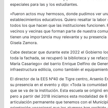
especiales para las y los estudiantes.
«Fueron actos muy hermosos, donde pudimos ver una
establecimientos educativos. Quiero resaltar la labor 
todos los que hacen que las instituciones funcionen.
vecinos y vecinas que forman parte de nuestra comun
tienen una importancia muy relevante y su presencia a
Gisela Zamora.
Cabe destacar que durante este 2022 el Gobierno loc
toda la fachada, se recuperó la biblioteca y se refa
María Casariego» del barrio Enrique Delfino de Gener
infraestructura edilicia, como también el equipamiento
El director de la EES N°40 de Tigre centro, Arsenio E
su presencia en el evento y dijo: «Toda la comunida
que se va de la institución. Esta escuela se originó 
pero a partir del 2018 iniciamos esta modalidad de 
articulación permanente que tenemos con el Municipi
orientación vocacional que los alumnos han recibido 