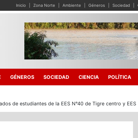
Inicio
Zona Norte
Ambiente
Géneros
Sociedad
E
GÉNEROS
SOCIEDAD
CIENCIA
POLÍTICA
ados de estudiantes de la EES N°40 de Tigre centro y EE