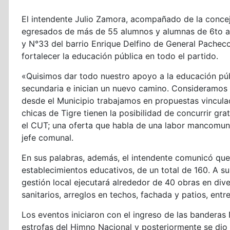
El intendente Julio Zamora, acompañado de la concej
egresados de más de 55 alumnos y alumnas de 6to añ
y N°33 del barrio Enrique Delfino de General Pacheco
fortalecer la educación pública en todo el partido.
«Quisimos dar todo nuestro apoyo a la educación púb
secundaria e inician un nuevo camino. Consideramos 
desde el Municipio trabajamos en propuestas vinculad
chicas de Tigre tienen la posibilidad de concurrir gr
el CUT; una oferta que habla de una labor mancomuna
jefe comunal.
En sus palabras, además, el intendente comunicó que 
establecimientos educativos, de un total de 160. A su
gestión local ejecutará alrededor de 40 obras en dive
sanitarios, arreglos en techos, fachada y patios, entre
Los eventos iniciaron con el ingreso de las banderas
estrofas del Himno Nacional y posteriormente se dio