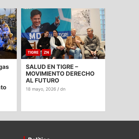
TIGRE
ZN
gas
SALUD EN TIGRE –
MOVIMIENTO DERECHO
AL FUTURO
nto
18 mayo, 2026
dn