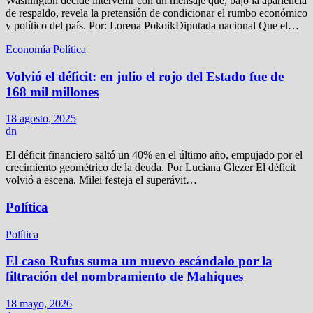
Washington decide intervenir con un mensaje que, bajo la apariencia
de respaldo, revela la pretensión de condicionar el rumbo económico
y político del país. Por: Lorena PokoikDiputada nacional Que el…
Economía
Política
Volvió el déficit: en julio el rojo del Estado fue de
168 mil millones
18 agosto, 2025
dn
El déficit financiero saltó un 40% en el último año, empujado por el
crecimiento geométrico de la deuda. Por Luciana Glezer El déficit
volvió a escena. Milei festeja el superávit…
Política
Política
El caso Rufus suma un nuevo escándalo por la
filtración del nombramiento de Mahiques
18 mayo, 2026