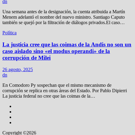
dn
Una semana antes de la designación, la cuenta atribuida a Martín
Menem adelantó el nombre del nuevo ministro. Santiago Caputo
también se quejó por la filtración de diálogos privados.El caso…
Política
La justicia cree que las coimas de la Andis no son un
caso aislado sino «el modus operandi» de la
corrupción de Milei
26 agosto, 2025
dn
En Comodoro Py sospechan que el mismo mecanismo de
corrupción se replica en otras áreas del Estado. Por Pablo Dipierri
La justicia federal no cree que las coimas de la…
Copyright ©2026