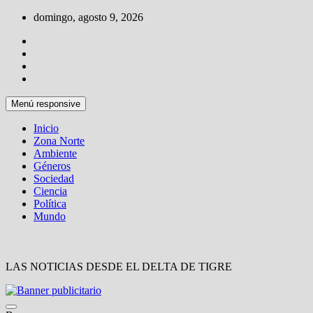
Saltar
domingo, agosto 9, 2026
al
contenido
Menú responsive
Inicio
Zona Norte
Ambiente
Géneros
Sociedad
Ciencia
Política
Mundo
LAS NOTICIAS DESDE EL DELTA DE TIGRE