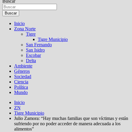
Buscar
Buscar
Inicio
Zona Norte
Tigre
Tigre Municipio
San Fernando
San Isidro
Escobar
Delta
Ambiente
Géneros
Sociedad
Ciencia
Política
Mundo
Inicio
ZN
Tigre Municipio
Julio Zamora: “Hay muchas familias que son víctimas y están
sufriendo por no poder acceder de manera adecuada a los
alimentos”