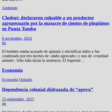
Ambiente
Chubut: declararon culpable a un productor
agropecuario por la masacre de cientos de pingüinos
en Punta Tombo
8 noviembre, 2024
dn
El hombre estaba acusado de aplastar y electrificar nidos y fue
condenado por tres hechos de «daño agravado» y uno de «crueldad
animal». Sólo falta dictar la sentencia. El Superior…
Economía
Economía
Opinión
Dependencia colonial disfrazada de “apoyo”
23 septiembre, 2025
dn