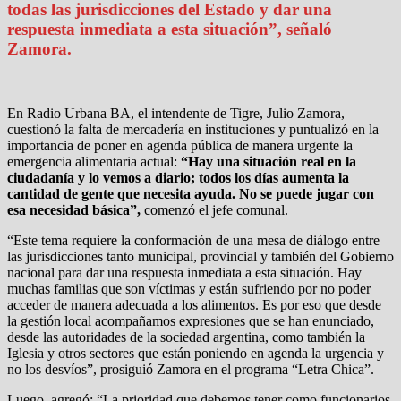
todas las jurisdicciones del Estado y dar una
respuesta inmediata a esta situación”, señaló
Zamora.
En Radio Urbana BA, el intendente de Tigre, Julio Zamora,
cuestionó la falta de mercadería en instituciones y puntualizó en la
importancia de poner en agenda pública de manera urgente la
emergencia alimentaria actual:
“Hay una situación real en la
ciudadanía y lo vemos a diario; todos los días aumenta la
cantidad de gente que necesita ayuda. No se puede jugar con
esa necesidad básica”,
comenzó el jefe comunal.
“Este tema requiere la conformación de una mesa de diálogo entre
las jurisdicciones tanto municipal, provincial y también del Gobierno
nacional para dar una respuesta inmediata a esta situación. Hay
muchas familias que son víctimas y están sufriendo por no poder
acceder de manera adecuada a los alimentos. Es por eso que desde
la gestión local acompañamos expresiones que se han enunciado,
desde las autoridades de la sociedad argentina, como también la
Iglesia y otros sectores que están poniendo en agenda la urgencia y
no los desvíos”, prosiguió Zamora en el programa “Letra Chica”.
Luego, agregó: “La prioridad que debemos tener como funcionarios