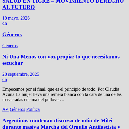
SALUD EN TIGRE – MOVIMIENTO DERECHO
AL FUTURO
18 mayo, 2026
dn
Géneros
Géneros
Ni Una Menos con voz propia: lo que necesitamos
escuchar
28 septiembre, 2025
dn
Empecemos por el final, que es el principio de todo. Por Claudia
Acuña La mujer lleva una remera blanca con la cara de una de las
masacradas encima del pullover…
AV
Géneros
Política
Argentinos condenan discurso de odio de Milei
durante masiva Marcha del Orgullo Antifascista y