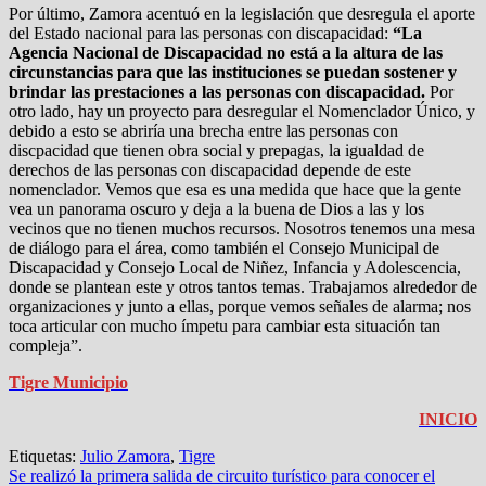
Por último, Zamora acentuó en la legislación que desregula el aporte
del Estado nacional para las personas con discapacidad:
“La
Agencia Nacional de Discapacidad no está a la altura de las
circunstancias para que las instituciones se puedan sostener y
brindar las prestaciones a las personas con discapacidad.
Por
otro lado, hay un proyecto para desregular el Nomenclador Único, y
debido a esto se abriría una brecha entre las personas con
discpacidad que tienen obra social y prepagas, la igualdad de
derechos de las personas con discapacidad depende de este
nomenclador. Vemos que esa es una medida que hace que la gente
vea un panorama oscuro y deja a la buena de Dios a las y los
vecinos que no tienen muchos recursos. Nosotros tenemos una mesa
de diálogo para el área, como también el Consejo Municipal de
Discapacidad y Consejo Local de Niñez, Infancia y Adolescencia,
donde se plantean este y otros tantos temas. Trabajamos alrededor de
organizaciones y junto a ellas, porque vemos señales de alarma; nos
toca articular con mucho ímpetu para cambiar esta situación tan
compleja”.
Tigre Municipio
INICIO
Etiquetas:
Julio Zamora
,
Tigre
Navegación
Se realizó la primera salida de circuito turístico para conocer el