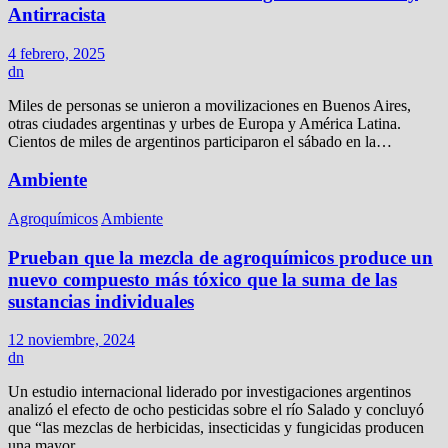
Antirracista
4 febrero, 2025
dn
Miles de personas se unieron a movilizaciones en Buenos Aires,
otras ciudades argentinas y urbes de Europa y América Latina.
Cientos de miles de argentinos participaron el sábado en la…
Ambiente
Agroquímicos
Ambiente
Prueban que la mezcla de agroquímicos produce un
nuevo compuesto más tóxico que la suma de las
sustancias individuales
12 noviembre, 2024
dn
Un estudio internacional liderado por investigaciones argentinos
analizó el efecto de ocho pesticidas sobre el río Salado y concluyó
que “las mezclas de herbicidas, insecticidas y fungicidas producen
una mayor…