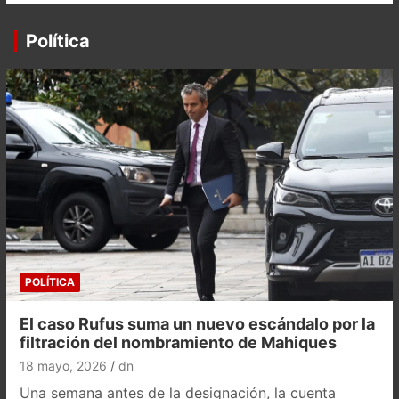
Política
POLÍTICA
El caso Rufus suma un nuevo escándalo por la
filtración del nombramiento de Mahiques
18 mayo, 2026
dn
Una semana antes de la designación, la cuenta