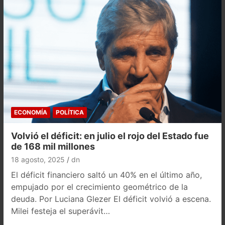
ECONOMÍA
POLÍTICA
Volvió el déficit: en julio el rojo del Estado fue
de 168 mil millones
18 agosto, 2025
dn
El déficit financiero saltó un 40% en el último año,
empujado por el crecimiento geométrico de la
deuda. Por Luciana Glezer El déficit volvió a escena.
Milei festeja el superávit…