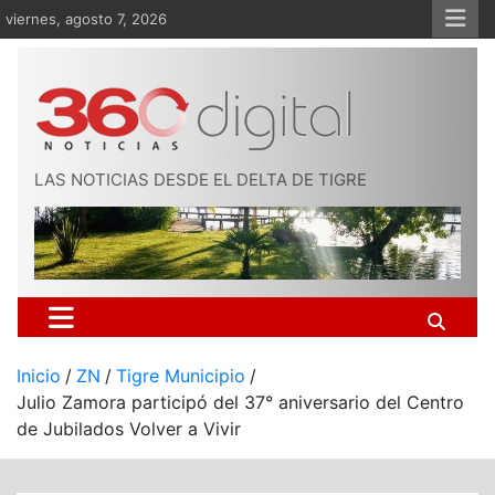
Saltar
viernes, agosto 7, 2026
al
contenido
LAS NOTICIAS DESDE EL DELTA DE TIGRE
Inicio
ZN
Tigre Municipio
Julio Zamora participó del 37° aniversario del Centro
de Jubilados Volver a Vivir