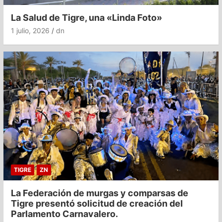
La Salud de Tigre, una «Linda Foto»
1 julio, 2026
dn
TIGRE
ZN
La Federación de murgas y comparsas de
Tigre presentó solicitud de creación del
Parlamento Carnavalero.