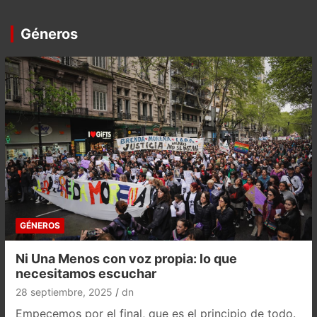
Géneros
GÉNEROS
Ni Una Menos con voz propia: lo que
necesitamos escuchar
28 septiembre, 2025
dn
Empecemos por el final, que es el principio de todo.