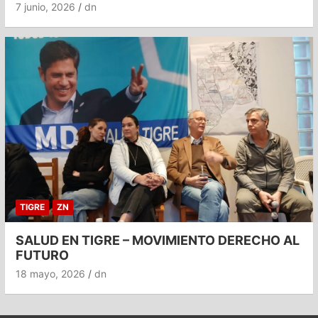
7 junio, 2026
dn
TIGRE
ZN
SALUD EN TIGRE – MOVIMIENTO DERECHO AL
FUTURO
18 mayo, 2026
dn