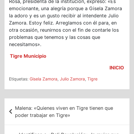
Rosa, presidenta de la institución, expresó: «Es
emocionante, una alegría porque a Gisela Zamora
la adoro y es un gusto recibir al intendente Julio
Zamora. Estoy feliz. Arreglamos con él para, en
otra ocasión, reunirnos con el fin de contarle los
problemas que tenemos y las cosas que
necesitamos».
Tigre Municipio
INICIO
Etiquetas:
Gisela Zamora
,
Julio Zamora
,
Tigre
Navegación
Malena: «Quienes viven en Tigre tienen que
de
poder trabajar en Tigre»
entradas