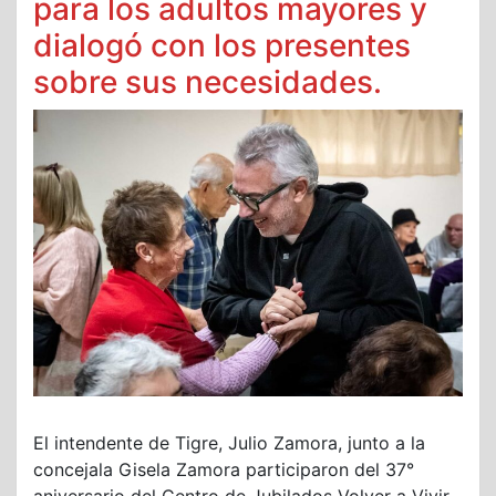
para los adultos mayores y
dialogó con los presentes
sobre sus necesidades.
El intendente de Tigre, Julio Zamora, junto a la
concejala Gisela Zamora participaron del 37°