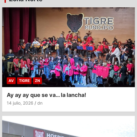
AV
TIGRE
ZN
Ay ay ay que se va… la lancha!
14 julio, 2026
dn