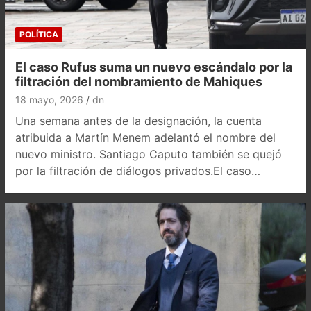
POLÍTICA
El caso Rufus suma un nuevo escándalo por la
filtración del nombramiento de Mahiques
18 mayo, 2026
dn
Una semana antes de la designación, la cuenta
atribuida a Martín Menem adelantó el nombre del
nuevo ministro. Santiago Caputo también se quejó
por la filtración de diálogos privados.El caso…