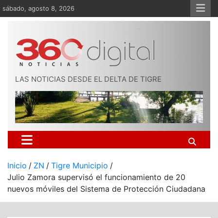
Saltar
sábado, agosto 8, 2026
al
contenido
LAS NOTICIAS DESDE EL DELTA DE TIGRE
Inicio
ZN
Tigre Municipio
Julio Zamora supervisó el funcionamiento de 20
nuevos móviles del Sistema de Protección Ciudadana