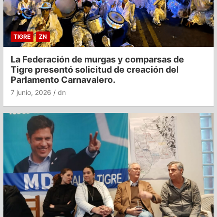
TIGRE
ZN
La Federación de murgas y comparsas de
Tigre presentó solicitud de creación del
Parlamento Carnavalero.
7 junio, 2026
dn