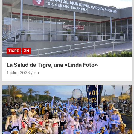
TIGRE
ZN
La Salud de Tigre, una «Linda Foto»
1 julio, 2026
dn