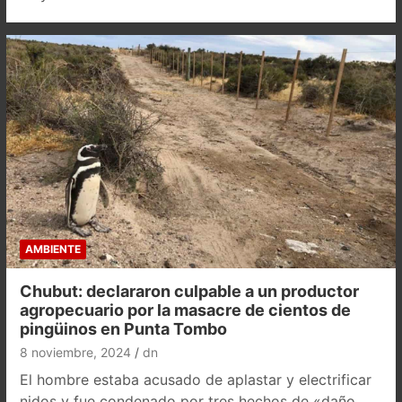
AMBIENTE
Chubut: declararon culpable a un productor
agropecuario por la masacre de cientos de
pingüinos en Punta Tombo
8 noviembre, 2024
dn
El hombre estaba acusado de aplastar y electrificar
nidos y fue condenado por tres hechos de «daño