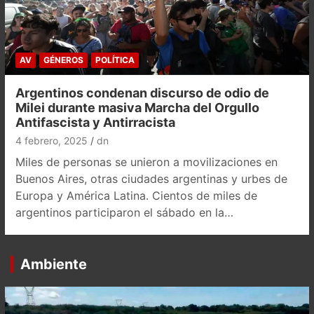
AV
GÉNEROS
POLÍTICA
Argentinos condenan discurso de odio de
Milei durante masiva Marcha del Orgullo
Antifascista y Antirracista
4 febrero, 2025
dn
Miles de personas se unieron a movilizaciones en
Buenos Aires, otras ciudades argentinas y urbes de
Europa y América Latina. Cientos de miles de
argentinos participaron el sábado en la…
Ambiente