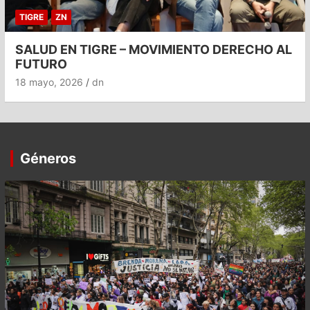
TIGRE
ZN
SALUD EN TIGRE – MOVIMIENTO DERECHO AL
FUTURO
18 mayo, 2026
dn
Géneros