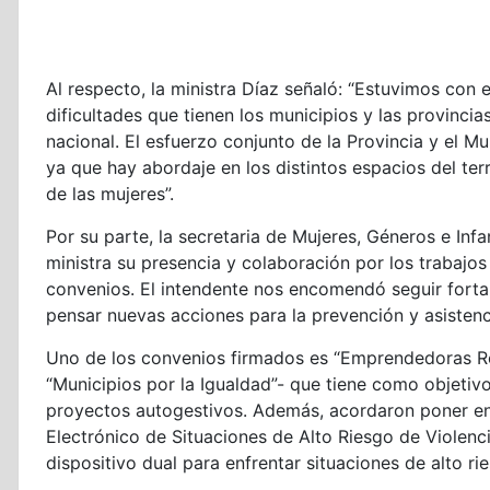
Al respecto, la ministra Díaz señaló: “Estuvimos con 
dificultades que tienen los municipios y las provincias
nacional. El esfuerzo conjunto de la Provincia y el Mu
ya que hay abordaje en los distintos espacios del te
de las mujeres”.
Por su parte, la secretaria de Mujeres, Géneros e Infa
ministra su presencia y colaboración por los trabajos
convenios. El intendente nos encomendó seguir fortal
pensar nuevas acciones para la prevención y asistenc
Uno de los convenios firmados es “Emprendedoras R
“Municipios por la Igualdad”- que tiene como objetiv
proyectos autogestivos. Además, acordaron poner e
Electrónico de Situaciones de Alto Riesgo de Violen
dispositivo dual para enfrentar situaciones de alto ri