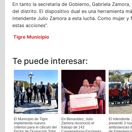
En tanto la secretaria de Gobierno, Gabriela Zamora
del distrito. El dispositivo dual es una herramienta má
intendente Julio Zamora a esta lucha. Como mujer y
estas acciones”.
Tigre Municipio
Te puede interesar:
El Municipio de Tigre
En Benavídez, Julio
El intendente 
implementa nuevos
Zamora reconoció el
presentó 3 nu
criterios para el cálculo del
trabajo de 142
ambulancias d
Factor de Ocupación Total
Cooperadoras Escolares
de Emergencia