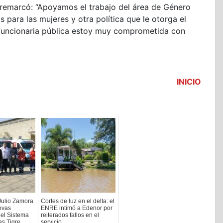
, remarcó: “Apoyamos el trabajo del área de Género
s para las mujeres y otra política que le otorga el
 funcionaria pública estoy muy comprometida con
INICIO
Julio Zamora
Cortes de luz en el delta: el
evas
ENRE intimó a Edenor por
el Sistema
reiterados fallos en el
s Tigre
servicio