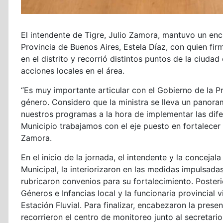
El intendente de Tigre, Julio Zamora, mantuvo un enc
Provincia de Buenos Aires, Estela Díaz, con quien fir
en el distrito y recorrió distintos puntos de la ciudad c
acciones locales en el área.
“Es muy importante articular con el Gobierno de la Pr
género. Considero que la ministra se lleva un panora
nuestros programas a la hora de implementar las dif
Municipio trabajamos con el eje puesto en fortalecer 
Zamora.
En el inicio de la jornada, el intendente y la concejal
Municipal, la interiorizaron en las medidas impulsada
rubricaron convenios para su fortalecimiento. Posteri
Géneros e Infancias local y la funcionaria provincial 
Estación Fluvial. Para finalizar, encabezaron la prese
recorrieron el centro de monitoreo junto al secretar