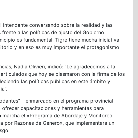
el intendente conversando sobre la realidad y las
 frente a las políticas de ajuste del Gobierno
nicipio es fundamental. Tigre tiene mucha iniciativa
rritorio y en eso es muy importante el protagonismo
ncias, Nadia Olivieri, indicó: “Le agradecemos a la
 articulados que hoy se plasmaron con la firma de los
eciendo las políticas públicas en este ámbito y
ia”.
odantes” – enmarcado en el programa provincial
o ofrecer capacitaciones y herramientas para
n marcha el «Programa de Abordaje y Monitoreo
cia por Razones de Género», que implementará un
esgo.