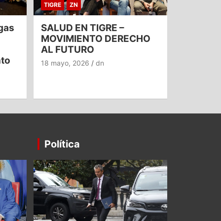
TIGRE
ZN
gas
SALUD EN TIGRE –
MOVIMIENTO DERECHO
AL FUTURO
nto
18 mayo, 2026
dn
Política