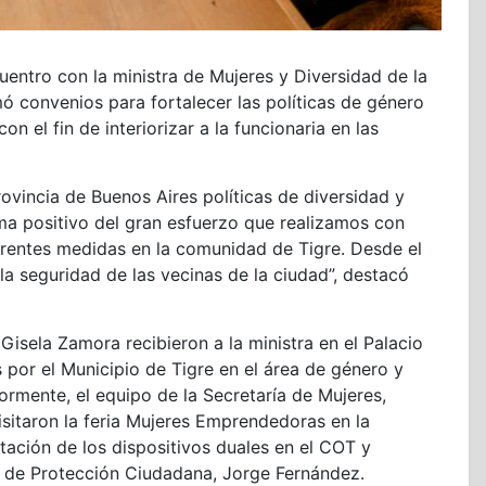
uentro con la ministra de Mujeres y Diversidad de la
mó convenios para fortalecer las políticas de género
on el fin de interiorizar a la funcionaria en las
ovincia de Buenos Aires políticas de diversidad y
ma positivo del gran esfuerzo que realizamos con
erentes medidas en la comunidad de Tigre. Desde el
la seguridad de las vecinas de la ciudad”, destacó
a Gisela Zamora recibieron a la ministra en el Palacio
s por el Municipio de Tigre en el área de género y
ormente, el equipo de la Secretaría de Mujeres,
visitaron la feria Mujeres Emprendedoras en la
ntación de los dispositivos duales en el COT y
io de Protección Ciudadana, Jorge Fernández.