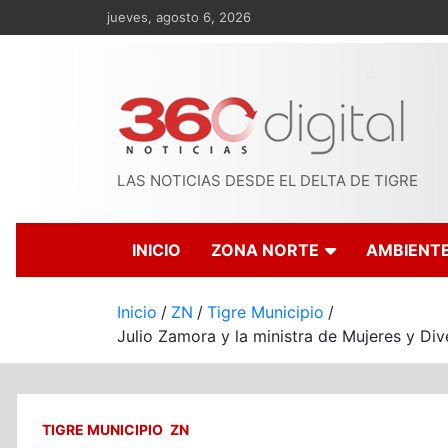
Saltar
jueves, agosto 6, 2026
al
contenido
LAS NOTICIAS DESDE EL DELTA DE TIGRE
INICIO
ZONA NORTE
AMBIENT
Inicio
ZN
Tigre Municipio
Julio Zamora y la ministra de Mujeres y Div
TIGRE MUNICIPIO
ZN