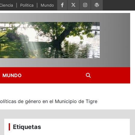
Ciencia
Política
Mundo
MUNDO
olíticas de género en el Municipio de Tigre
Etiquetas