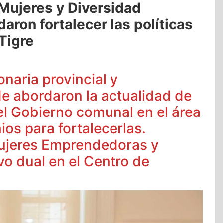
 Mujeres y Diversidad
aron fortalecer las políticas
Tigre
onaria provincial y
e abordaron la actualidad de
 el Gobierno comunal en el área
ios para fortalecerlas.
Mujeres Emprendedoras y
vo dual en el Centro de