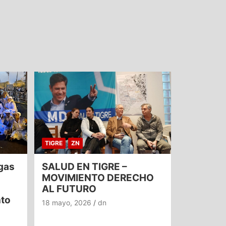
TIGRE
ZN
gas
SALUD EN TIGRE –
MOVIMIENTO DERECHO
AL FUTURO
nto
18 mayo, 2026
dn