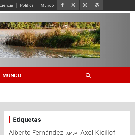
Ciencia
Política
Mundo
MUNDO
Etiquetas
Alberto Fernández
Axel Kicillof
AMBA