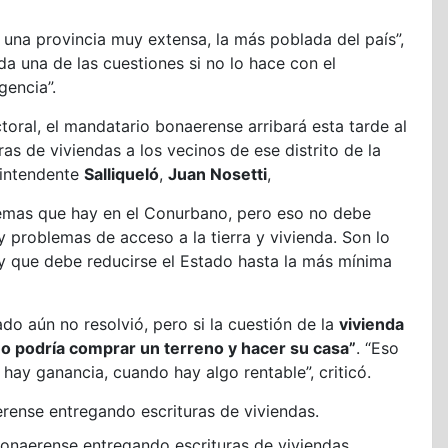
 una provincia muy extensa, la más poblada del país”,
da una de las cuestiones si no lo hace con el
gencia”.
toral, el mandatario bonaerense arribará esta tarde al
ras de viviendas a los vecinos de ese distrito de la
 intendente
Salliqueló
,
Juan Nosetti
,
lemas que hay en el Conurbano, pero eso no debe
 problemas de acceso a la tierra y vivienda. Son lo
y que debe reducirse el Estado hasta la más mínima
do aún no resolvió, pero si la cuestión de la
vivienda
uno podría comprar un terreno y hacer su casa”
. “Eso
hay ganancia, cuando hay algo rentable”, criticó.
r bonaerense entregando escrituras de viviendas.