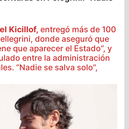
l Kicillof,
entregó más de 100
Pellegrini, donde aseguró que
ene que aparecer el Estado”, y
culado entre la administración
les. “Nadie se salva solo”,