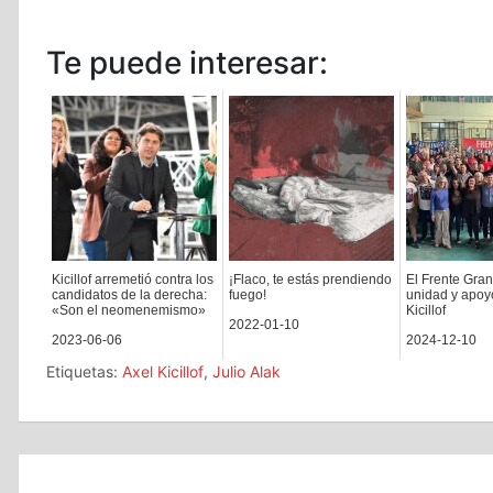
Te puede interesar:
Kicillof arremetió contra los
¡Flaco, te estás prendiendo
El Frente Gran
candidatos de la derecha:
fuego!
unidad y apoy
«Son el neomenemismo»
Kicillof
2022-01-10
2023-06-06
2024-12-10
Etiquetas:
Axel Kicillof
,
Julio Alak
Navegación