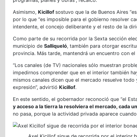
programas, planes y obras”, recalcó.
Asimismo,
Kicillof
sostuvo que la de Buenos Aires “es
por lo que “es imposible para el gobierno resolver ca
intendente, el concejo deliberante y el resto de la diri
Como parte de su recorrida por la Sexta sección elec
municipio de
Salliqueló
, también para otorgar escritu
provincia. Más tarde, mantendrá un encuentro con el
“Los canales (de TV) nacionales sólo muestran prob
impedirnos comprender que en el interior también hay
mismos canales dicen que el mercado resuelve todo 
expresión”, advirtió
Kicillof
.
En este sentido, el gobernador reconoció que “el Esta
y acceso a la tierra la resolviera el mercado, cada 
no pasa, porque la actividad privada aparece cuando 
Axel Kicillof sigue de recorrida por el interio