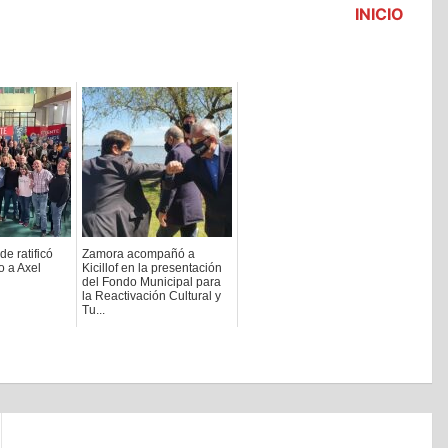
INICIO
de ratificó
Zamora acompañó a
o a Axel
Kicillof en la presentación
del Fondo Municipal para
la Reactivación Cultural y
Tu...
2020-09-22