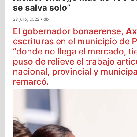
se salva solo”
28 julio, 2022
db
El gobernador bonaerense,
Axe
escrituras en el municipio de 
“donde no llega el mercado, ti
puso de relieve el trabajo arti
nacional, provincial y municipa
remarcó.