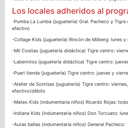
Los locales adheridos al prog
-Pumba La Lumba (juguetería) Gral. Pacheco y Tigre 
efectivo
-Collage Kids (juguetería) Rincón de Milberg: lunes 
-Mil Cositas (juguetería didáctica) Tigre centro: vie
-Laberintos (juguetería didáctica) Tigre centro: juev
-Pueri tienda (juguetería) Tigre centro: jueves y vie
-Atelier de Sonrisas (juguetería) Tigre centro: vier
efectivo/débito
-Mateo Kids (indumentaria niños) Ricardo Rojas: todo
-Indiana Kids (indumentaria niños) Don Torcuato: lun
-Auras bellas (indumentaria niños) General Pacheco: