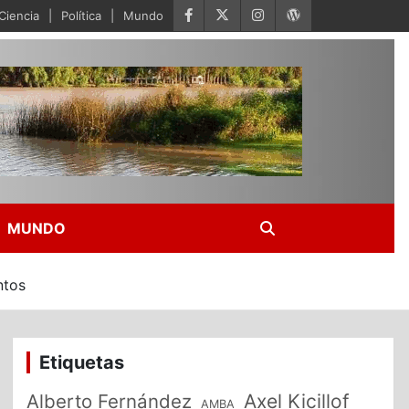
Ciencia
Política
Mundo
MUNDO
ntos
Etiquetas
Alberto Fernández
Axel Kicillof
AMBA