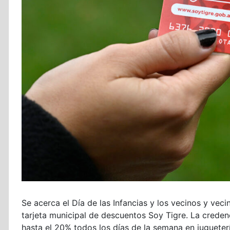
Se acerca el Día de las Infancias y los vecinos y ve
tarjeta municipal de descuentos Soy Tigre. La crede
hasta el 20% todos los días de la semana en juguetería