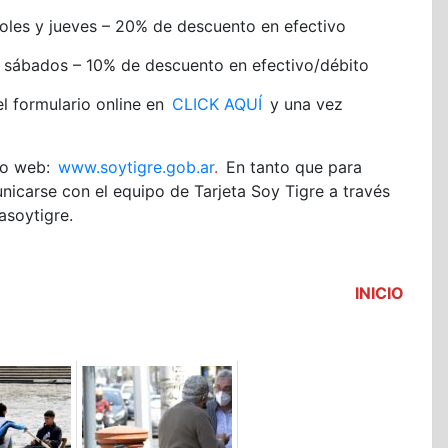
coles y jueves – 20% de descuento en efectivo
s y sábados – 10% de descuento en efectivo/débito
el formulario online en
CLICK AQUÍ
y una vez
tio web:
www.soytigre.gob.ar
.
En tanto que para
nicarse con el equipo de Tarjeta Soy Tigre a través
asoytigre.
INICIO