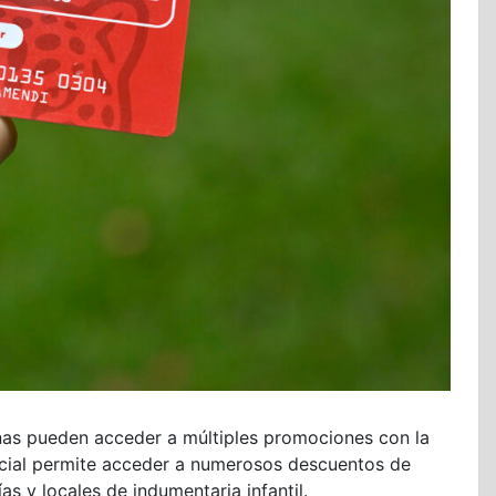
cinas pueden acceder a múltiples promociones con la
ncial permite acceder a numerosos descuentos de
s y locales de indumentaria infantil.