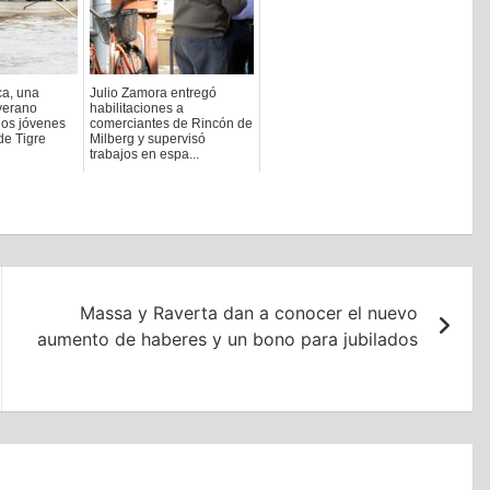
ca, una
Julio Zamora entregó
verano
habilitaciones a
 los jóvenes
comerciantes de Rincón de
de Tigre
Milberg y supervisó
trabajos en espa...
2020-09-18
Massa y Raverta dan a conocer el nuevo
aumento de haberes y un bono para jubilados