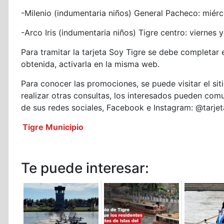
-Milenio (indumentaria niños) General Pacheco: miér
-Arco Iris (indumentaria niños) Tigre centro: vierne
Para tramitar la tarjeta Soy Tigre se debe completar 
obtenida, activarla en la misma web.
Para conocer las promociones, se puede visitar el si
realizar otras consultas, los interesados pueden comu
de sus redes sociales, Facebook e Instagram: @tarjet
Tigre Municipio
Te puede interesar: