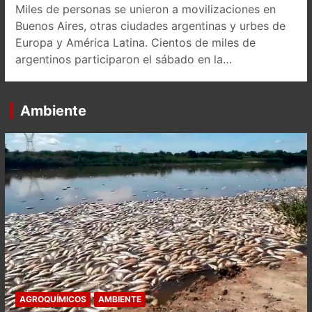
Miles de personas se unieron a movilizaciones en
Buenos Aires, otras ciudades argentinas y urbes de
Europa y América Latina. Cientos de miles de
argentinos participaron el sábado en la…
Ambiente
AGROQUÍMICOS
AMBIENTE