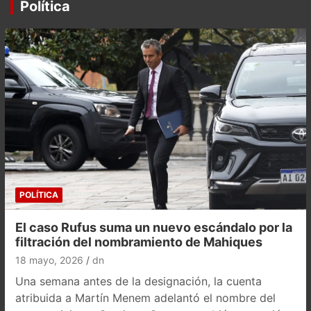
Política
POLÍTICA
El caso Rufus suma un nuevo escándalo por la
filtración del nombramiento de Mahiques
18 mayo, 2026
dn
Una semana antes de la designación, la cuenta
atribuida a Martín Menem adelantó el nombre del