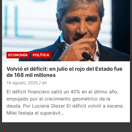
ECONOMÍA
POLÍTICA
Volvió el déficit: en julio el rojo del Estado fue
de 168 mil millones
18 agosto, 2025
dn
El déficit financiero saltó un 40% en el último año,
empujado por el crecimiento geométrico de la
deuda. Por Luciana Glezer El déficit volvió a escena.
Milei festeja el superávit…