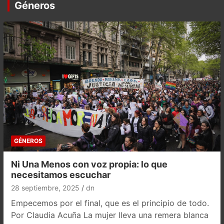
Géneros
GÉNEROS
Ni Una Menos con voz propia: lo que
necesitamos escuchar
28 septiembre, 2025
dn
Empecemos por el final, que es el principio de todo.
Por Claudia Acuña La mujer lleva una remera blanca