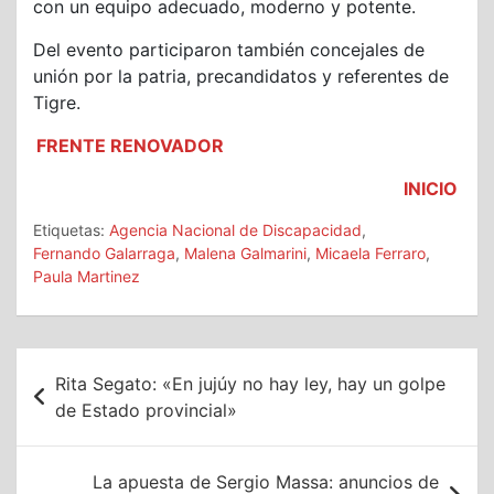
con un equipo adecuado, moderno y potente.
Del evento participaron también concejales de
unión por la patria, precandidatos y referentes de
Tigre.
FRENTE RENOVADOR
INICIO
Etiquetas:
Agencia Nacional de Discapacidad
,
Fernando Galarraga
,
Malena Galmarini
,
Micaela Ferraro
,
Paula Martinez
Navegación
Rita Segato: «En jujúy no hay ley, hay un golpe
de
de Estado provincial»
entradas
La apuesta de Sergio Massa: anuncios de