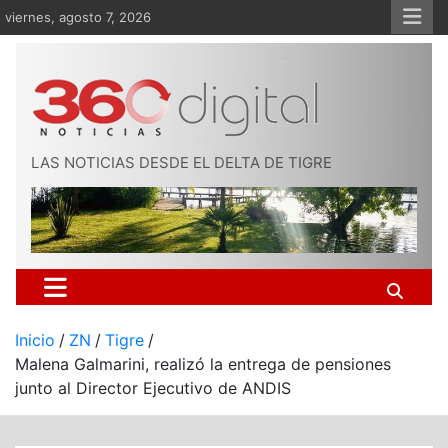
Saltar
viernes, agosto 7, 2026
al
contenido
LAS NOTICIAS DESDE EL DELTA DE TIGRE
Inicio
ZN
Tigre
Malena Galmarini, realizó la entrega de pensiones
junto al Director Ejecutivo de ANDIS