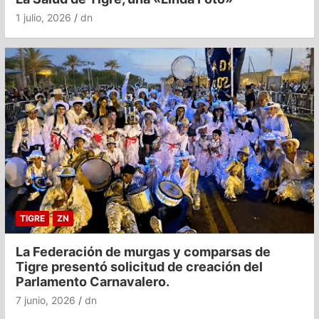
1 julio, 2026
dn
TIGRE
ZN
La Federación de murgas y comparsas de
Tigre presentó solicitud de creación del
Parlamento Carnavalero.
7 junio, 2026
dn