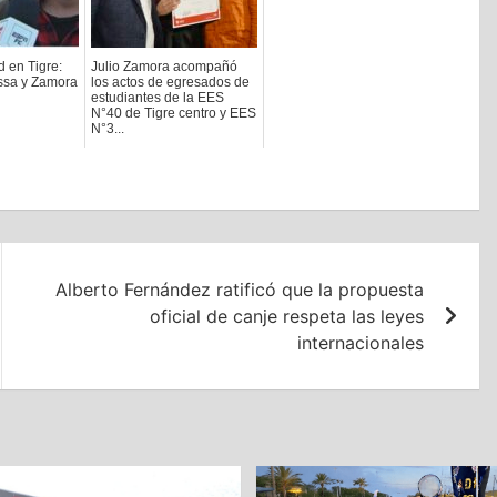
d en Tigre:
Julio Zamora acompañó
ssa y Zamora
los actos de egresados de
estudiantes de la EES
N°40 de Tigre centro y EES
N°3...
2022-12-19
Alberto Fernández ratificó que la propuesta
oficial de canje respeta las leyes
internacionales