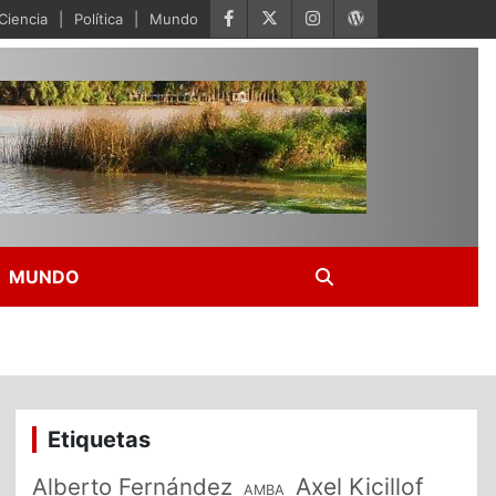
Ciencia
Política
Mundo
MUNDO
Etiquetas
Alberto Fernández
Axel Kicillof
AMBA