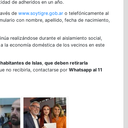
cantidad de adheridos en un año.
través de
www.soytigre.gob.ar
o telefónicamente al
mulario con nombre, apellido, fecha de nacimiento,
núa realizándose durante el aislamiento social,
r a la economía doméstica de los vecinos en este
habitantes de Islas
,
que deben retirarla
ue no recibirla, contactarse por
Whatsapp al 11