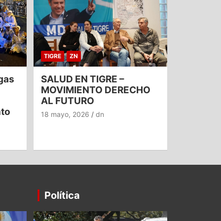
TIGRE
ZN
gas
SALUD EN TIGRE –
MOVIMIENTO DERECHO
AL FUTURO
nto
18 mayo, 2026
dn
Política