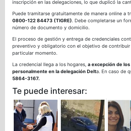
inscripción en las delegaciones, lo que duplicó la 
Puede tramitarse gratuitamente de manera online a 
0800-122 84473 (TIGRE)
. Debe completarse un for
número de documento y domicilio.
El proceso de gestión y entrega de credenciales conti
preventivo y obligatorio con el objetivo de contribui
particular momento.
La credencial llega a los hogares,
a excepción de los 
personalmente en la delegación Delt
a. En caso de q
5864-3167.
Te puede interesar: