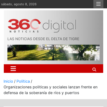
Saltar
sábado, agosto 8, 2026
al
contenido
LAS NOTICIAS DESDE EL DELTA DE TIGRE
Inicio
Política
Organizaciones politicas y sociales lanzan frente en
defensa de la soberanía de ríos y puertos