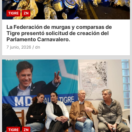
TIGRE
ZN
La Federación de murgas y comparsas de
Tigre presentó solicitud de creación del
Parlamento Carnavalero.
7 junio, 2026
dn
TIGRE
ZN