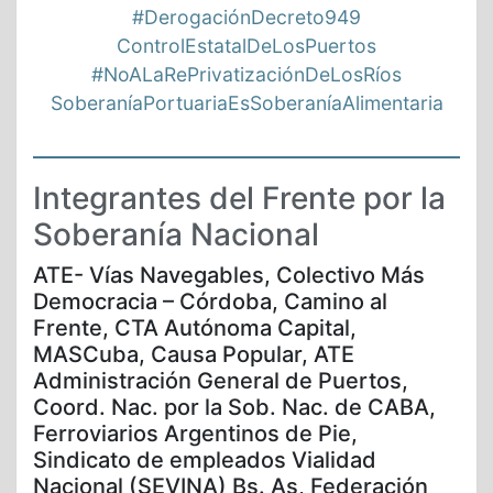
#DerogaciónDecreto949
ControlEstatalDeLosPuertos
#NoALaRePrivatizaciónDeLosRíos
SoberaníaPortuariaEsSoberaníaAlimentaria
Integrantes del Frente por la
Soberanía Nacional
ATE- Vías Navegables, Colectivo Más
Democracia – Córdoba, Camino al
Frente, CTA Autónoma Capital,
MASCuba, Causa Popular, ATE
Administración General de Puertos,
Coord. Nac. por la Sob. Nac. de CABA,
Ferroviarios Argentinos de Pie,
Sindicato de empleados Vialidad
Nacional (SEVINA) Bs. As, Federación