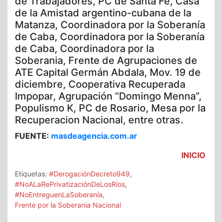
de Trabajadores, PC de Santa Fe, Casa
de la Amistad argentino-cubana de la
Matanza, Coordinadora por la Soberanía
de Caba, Coordinadora por la Soberanía
de Caba, Coordinadora por la
Soberania, Frente de Agrupaciones de
ATE Capital Germán Abdala, Mov. 19 de
diciembre, Cooperativa Recuperada
Impopar, Agrupación “Domingo Menna”,
Populismo K, PC de Rosario, Mesa por la
Recuperacion Nacional, entre otras.
FUENTE:
masdeagencia.com.ar
INICIO
Etiquetas:
#DerogaciónDecreto949
,
#NoALaRePrivatizaciónDeLosRíos
,
#NoEntreguenLaSoberanía
,
Frente por la Soberania Nacional