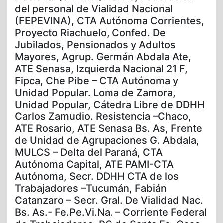
del personal de Vialidad Nacional
(FEPEVINA), CTA Autónoma Corrientes,
Proyecto Riachuelo, Confed. De
Jubilados, Pensionados y Adultos
Mayores, Agrup. Germán Abdala Ate,
ATE Senasa, Izquierda Nacional 21 F,
Fipca, Che Pibe – CTA Autónoma y
Unidad Popular. Loma de Zamora,
Unidad Popular, Cátedra Libre de DDHH
Carlos Zamudio. Resistencia –Chaco,
ATE Rosario, ATE Senasa Bs. As, Frente
de Unidad de Agrupaciones G. Abdala,
MULCS – Delta del Paraná, CTA
Autónoma Capital, ATE PAMI-CTA
Autónoma, Secr. DDHH CTA de los
Trabajadores –Tucumán, Fabián
Catanzaro – Secr. Gral. De Vialidad Nac.
Bs. As.- Fe.Pe.Vi.Na. – Corriente Federal