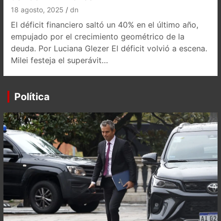
18 agosto, 2025
dn
El déficit financiero saltó un 40% en el último año,
empujado por el crecimiento geométrico de la
deuda. Por Luciana Glezer El déficit volvió a escena.
Milei festeja el superávit…
Política