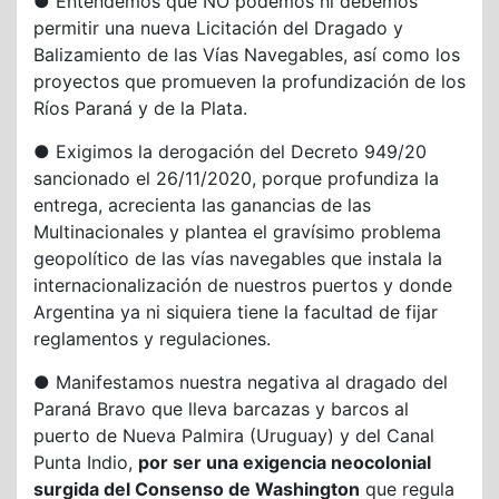
● Entendemos que NO podemos ni debemos
permitir una nueva Licitación del Dragado y
Balizamiento de las Vías Navegables, así como los
proyectos que promueven la profundización de los
Ríos Paraná y de la Plata.
● Exigimos la derogación del Decreto 949/20
sancionado el 26/11/2020, porque profundiza la
entrega, acrecienta las ganancias de las
Multinacionales y plantea el gravísimo problema
geopolítico de las vías navegables que instala la
internacionalización de nuestros puertos y donde
Argentina ya ni siquiera tiene la facultad de fijar
reglamentos y regulaciones.
● Manifestamos nuestra negativa al dragado del
Paraná Bravo que lleva barcazas y barcos al
puerto de Nueva Palmira (Uruguay) y del Canal
Punta Indio,
por ser una exigencia neocolonial
surgida del Consenso de Washington
que regula