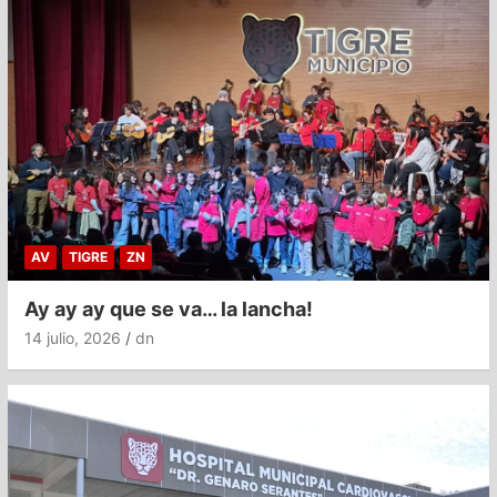
AV
TIGRE
ZN
Ay ay ay que se va… la lancha!
14 julio, 2026
dn