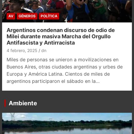
AV
GÉNEROS
POLÍTICA
Argentinos condenan discurso de odio de
Milei durante masiva Marcha del Orgullo
Antifascista y Antirracista
4 febrero, 2025
dn
Miles de personas se unieron a movilizaciones en
Buenos Aires, otras ciudades argentinas y urbes de
Europa y América Latina. Cientos de miles de
argentinos participaron el sábado en la…
Ambiente