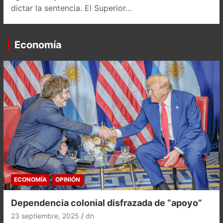
dictar la sentencia. El Superior…
Economía
ECONOMÍA
OPINIÓN
Dependencia colonial disfrazada de “apoyo”
23 septiembre, 2025
dn