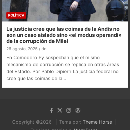
POLÍTICA
La justicia cree que las coimas de la Andis no
son un caso aislado sino «el modus operandi»
de la corrupción de Milei
26 agosto, 2025
dn
En Comodoro Py sospechan que el mismo
mecanismo de corrupción se replica en otras áreas
del Estado. Por Pablo Dipierri La justicia federal no
cree que las coimas de la…
Copyright ©2026
Tema por:
Theme Horse