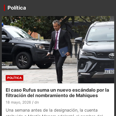
Política
POLÍTICA
El caso Rufus suma un nuevo escándalo por la
filtración del nombramiento de Mahiques
18 mayo, 2026
dn
Una semana antes de la designación, la cuenta