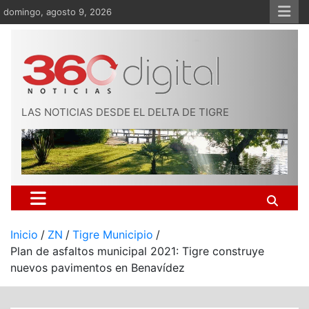
Saltar
domingo, agosto 9, 2026
al
contenido
LAS NOTICIAS DESDE EL DELTA DE TIGRE
Inicio
ZN
Tigre Municipio
Plan de asfaltos municipal 2021: Tigre construye
nuevos pavimentos en Benavídez