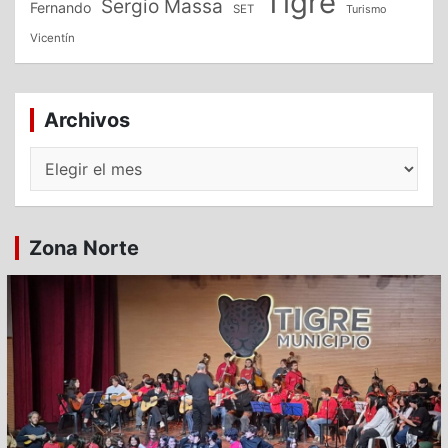
Tigre
Sergio Massa
Fernando
SET
Turismo
Vicentín
Archivos
Archivos
Zona Norte