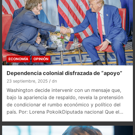
ECONOMÍA
OPINIÓN
Dependencia colonial disfrazada de “apoyo”
23 septiembre, 2025
dn
Washington decide intervenir con un mensaje que,
bajo la apariencia de respaldo, revela la pretensión
de condicionar el rumbo económico y político del
país. Por: Lorena PokoikDiputada nacional Que el…