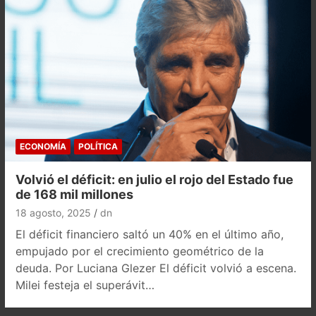
ECONOMÍA
POLÍTICA
Volvió el déficit: en julio el rojo del Estado fue
de 168 mil millones
18 agosto, 2025
dn
El déficit financiero saltó un 40% en el último año,
empujado por el crecimiento geométrico de la
deuda. Por Luciana Glezer El déficit volvió a escena.
Milei festeja el superávit…