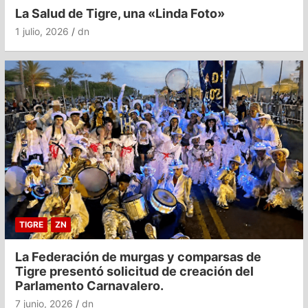
La Salud de Tigre, una «Linda Foto»
1 julio, 2026
dn
TIGRE
ZN
La Federación de murgas y comparsas de
Tigre presentó solicitud de creación del
Parlamento Carnavalero.
7 junio, 2026
dn