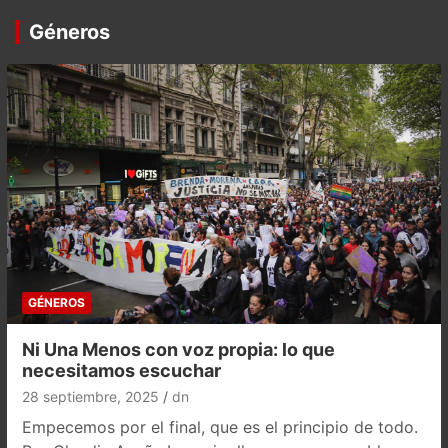
Géneros
GÉNEROS
Ni Una Menos con voz propia: lo que
necesitamos escuchar
28 septiembre, 2025
dn
Empecemos por el final, que es el principio de todo.