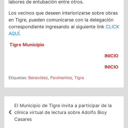
labores de entubación entre otros.
Los vecinos que deseen interiorizarse sobre obras
en Tigre, pueden comunicarse con la delegación
correspondiente ingresando al siguiente link
CLICK
AQUÍ
.
Tigre Municipio
INICIO
INICIO
Etiquetas:
Benavídez
,
Pavimentos
,
Tigra
Navegación
El Municipio de Tigre invita a participar de la
de
clínica virtual de lectura sobre Adolfo Bioy
Casares
entradas