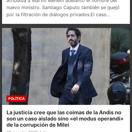
atribuida a Martín Menem adelantó el nombre del
nuevo ministro. Santiago Caputo también se quejó
por la filtración de diálogos privados.El caso…
POLÍTICA
La justicia cree que las coimas de la Andis no
son un caso aislado sino «el modus operandi»
de la corrupción de Milei