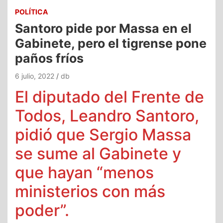
POLÍTICA
Santoro pide por Massa en el
Gabinete, pero el tigrense pone
paños fríos
6 julio, 2022
db
El diputado del Frente de
Todos, Leandro Santoro,
pidió que Sergio Massa
se sume al Gabinete y
que hayan “menos
ministerios con más
poder”.