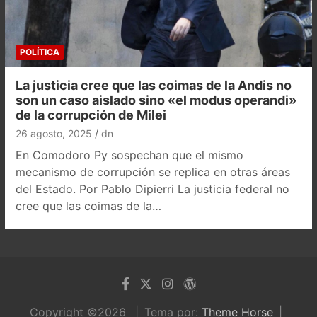
POLÍTICA
La justicia cree que las coimas de la Andis no
son un caso aislado sino «el modus operandi»
de la corrupción de Milei
26 agosto, 2025
dn
En Comodoro Py sospechan que el mismo
mecanismo de corrupción se replica en otras áreas
del Estado. Por Pablo Dipierri La justicia federal no
cree que las coimas de la…
Copyright ©2026
Tema por:
Theme Horse