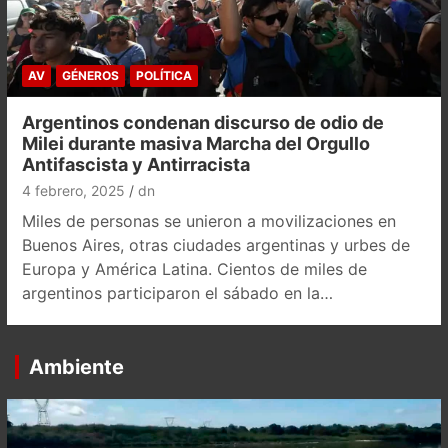
AV
GÉNEROS
POLÍTICA
Argentinos condenan discurso de odio de
Milei durante masiva Marcha del Orgullo
Antifascista y Antirracista
4 febrero, 2025
dn
Miles de personas se unieron a movilizaciones en
Buenos Aires, otras ciudades argentinas y urbes de
Europa y América Latina. Cientos de miles de
argentinos participaron el sábado en la…
Ambiente