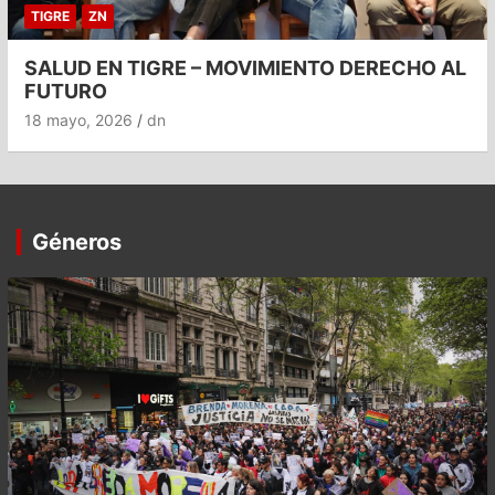
TIGRE
ZN
SALUD EN TIGRE – MOVIMIENTO DERECHO AL
FUTURO
18 mayo, 2026
dn
Géneros