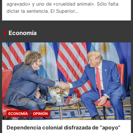
agravado» y uno de «crueldad animal». Sólo falta
dictar la sentencia. El Superior…
Economía
ECONOMÍA
OPINIÓN
Dependencia colonial disfrazada de “apoyo”