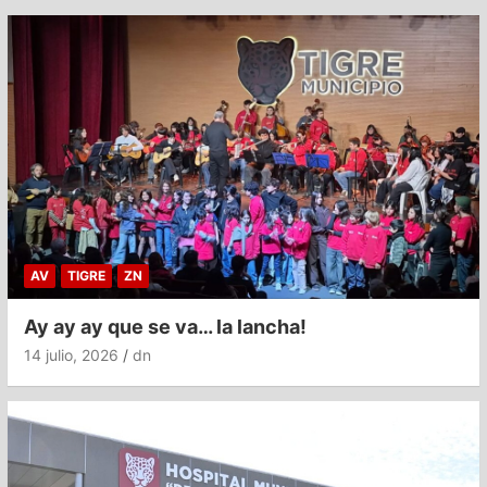
AV
TIGRE
ZN
Ay ay ay que se va… la lancha!
14 julio, 2026
dn