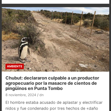
AMBIENTE
Chubut: declararon culpable a un productor
agropecuario por la masacre de cientos de
pingüinos en Punta Tombo
8 noviembre, 2024
dn
El hombre estaba acusado de aplastar y electrificar
nidos y fue condenado por tres hechos de «daño