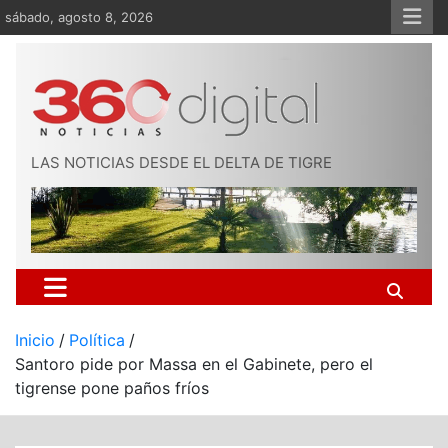
Saltar
sábado, agosto 8, 2026
al
contenido
LAS NOTICIAS DESDE EL DELTA DE TIGRE
Inicio
Política
Santoro pide por Massa en el Gabinete, pero el
tigrense pone paños fríos