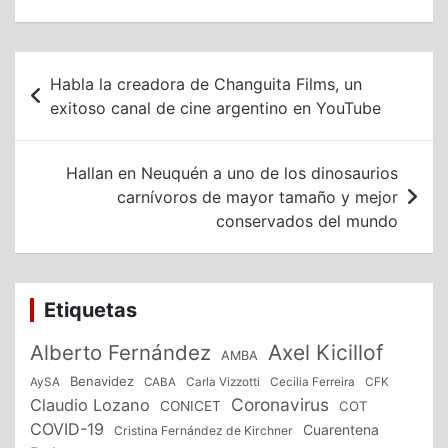
Navegación
Habla la creadora de Changuita Films, un
de
exitoso canal de cine argentino en YouTube
entradas
Hallan en Neuquén a uno de los dinosaurios
carnívoros de mayor tamaño y mejor
conservados del mundo
Etiquetas
Alberto Fernández
Axel Kicillof
AMBA
Benavidez
CFK
AySA
CABA
Carla Vizzotti
Cecilia Ferreira
Coronavirus
Claudio Lozano
CONICET
COT
COVID-19
Cuarentena
Cristina Fernández de Kirchner