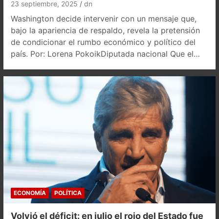
23 septiembre, 2025
dn
Washington decide intervenir con un mensaje que,
bajo la apariencia de respaldo, revela la pretensión
de condicionar el rumbo económico y político del
país. Por: Lorena PokoikDiputada nacional Que el…
ECONOMÍA
POLÍTICA
Volvió el déficit: en julio el rojo del Estado fue