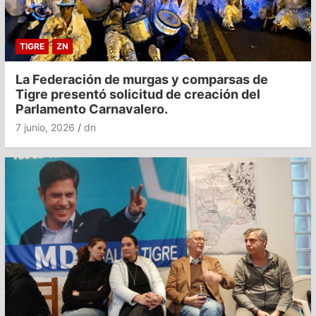
TIGRE
ZN
La Federación de murgas y comparsas de
Tigre presentó solicitud de creación del
Parlamento Carnavalero.
7 junio, 2026
dn