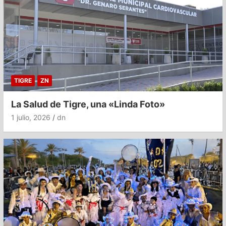
TIGRE
ZN
La Salud de Tigre, una «Linda Foto»
1 julio, 2026
dn