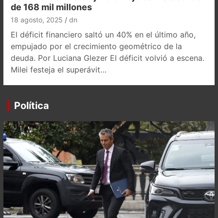
de 168 mil millones
18 agosto, 2025
dn
El déficit financiero saltó un 40% en el último año,
empujado por el crecimiento geométrico de la
deuda. Por Luciana Glezer El déficit volvió a escena.
Milei festeja el superávit…
Política