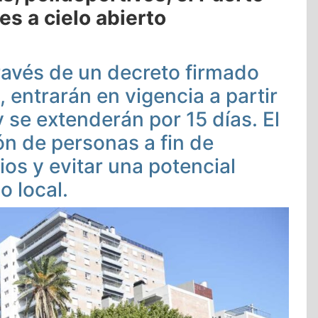
es a cielo abierto
ravés de un decreto firmado
 entrarán en vigencia a partir
 se extenderán por 15 días. El
ión de personas a fin de
ios y evitar una potencial
o local.