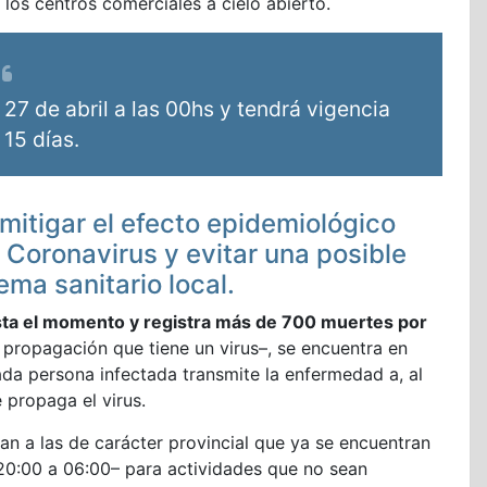
 los centros comerciales a cielo abierto.
27 de abril a las 00hs y tendrá vigencia
 15 días.
 mitigar el efecto epidemiológico
 Coronavirus y evitar una posible
ema sanitario local.
asta el momento y registra más de 700 muertes por
 propagación que tiene un virus–, se encuentra en
ada persona infectada transmite la enfermedad a, al
propaga el virus.
n a las de carácter provincial que ya se encuentran
 20:00 a 06:00– para actividades que no sean