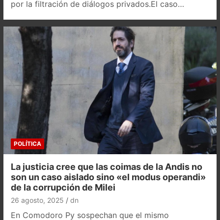
por la filtración de diálogos privados.El caso…
POLÍTICA
La justicia cree que las coimas de la Andis no
son un caso aislado sino «el modus operandi»
de la corrupción de Milei
26 agosto, 2025
dn
En Comodoro Py sospechan que el mismo