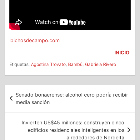
bichosdecampo.com
INICIO
Etiquetas:
Agostina Trovato
,
Bambú
,
Gabriela Rivero
Navegación
Senado bonaerense: alcohol cero podría recibir
de
media sanción
entradas
Invierten US$45 millones: construyen cinco
edificios residenciales inteligentes en los
alrededores de Nordelta