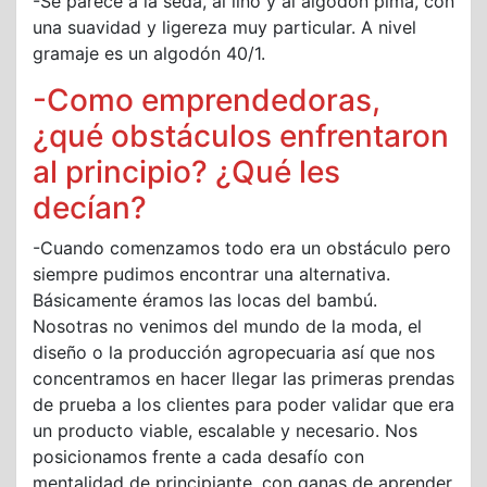
-Se parece a la seda, al lino y al algodón pima, con
una suavidad y ligereza muy particular. A nivel
gramaje es un algodón 40/1.
-Como emprendedoras,
¿qué obstáculos enfrentaron
al principio? ¿Qué les
decían?
-Cuando comenzamos todo era un obstáculo pero
siempre pudimos encontrar una alternativa.
Básicamente éramos las locas del bambú.
Nosotras no venimos del mundo de la moda, el
diseño o la producción agropecuaria así que nos
concentramos en hacer llegar las primeras prendas
de prueba a los clientes para poder validar que era
un producto viable, escalable y necesario. Nos
posicionamos frente a cada desafío con
mentalidad de principiante, con ganas de aprender