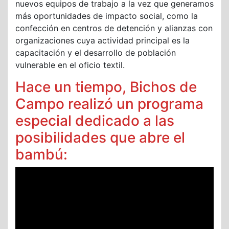
nuevos equipos de trabajo a la vez que generamos
más oportunidades de impacto social, como la
confección en centros de detención y alianzas con
organizaciones cuya actividad principal es la
capacitación y el desarrollo de población
vulnerable en el oficio textil.
Hace un tiempo, Bichos de
Campo realizó un programa
especial dedicado a las
posibilidades que abre el
bambú: