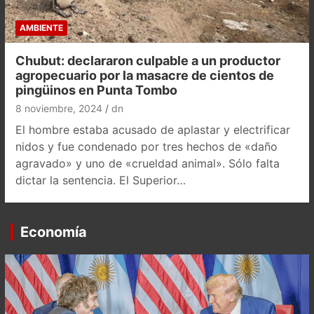
AMBIENTE
Chubut: declararon culpable a un productor
agropecuario por la masacre de cientos de
pingüinos en Punta Tombo
8 noviembre, 2024
dn
El hombre estaba acusado de aplastar y electrificar
nidos y fue condenado por tres hechos de «daño
agravado» y uno de «crueldad animal». Sólo falta
dictar la sentencia. El Superior…
Economía