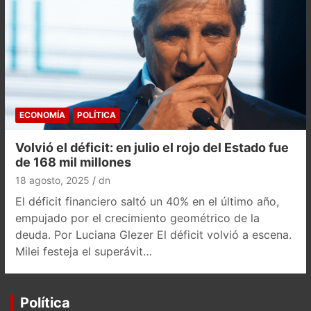
ECONOMÍA
POLÍTICA
Volvió el déficit: en julio el rojo del Estado fue
de 168 mil millones
18 agosto, 2025
dn
El déficit financiero saltó un 40% en el último año,
empujado por el crecimiento geométrico de la
deuda. Por Luciana Glezer El déficit volvió a escena.
Milei festeja el superávit…
Política