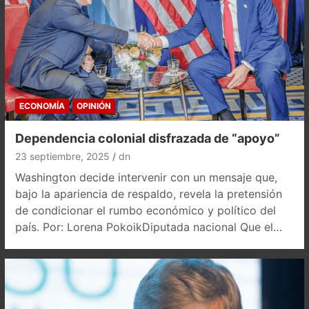
ECONOMÍA
OPINIÓN
Dependencia colonial disfrazada de “apoyo”
23 septiembre, 2025
dn
Washington decide intervenir con un mensaje que,
bajo la apariencia de respaldo, revela la pretensión
de condicionar el rumbo económico y político del
país. Por: Lorena PokoikDiputada nacional Que el…