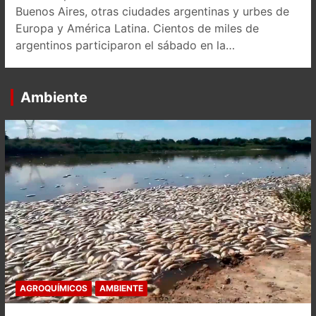
Buenos Aires, otras ciudades argentinas y urbes de
Europa y América Latina. Cientos de miles de
argentinos participaron el sábado en la…
Ambiente
AGROQUÍMICOS
AMBIENTE