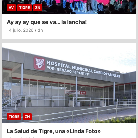
AV
TIGRE
ZN
Ay ay ay que se va… la lancha!
14 julio, 2026
dn
TIGRE
ZN
La Salud de Tigre, una «Linda Foto»