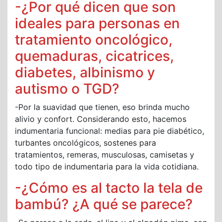
-¿Por qué dicen que son
ideales para personas en
tratamiento oncológico,
quemaduras, cicatrices,
diabetes, albinismo y
autismo o TGD?
-Por la suavidad que tienen, eso brinda mucho
alivio y confort. Considerando esto, hacemos
indumentaria funcional: medias para pie diabético,
turbantes oncológicos, sostenes para
tratamientos, remeras, musculosas, camisetas y
todo tipo de indumentaria para la vida cotidiana.
-¿Cómo es al tacto la tela de
bambú? ¿A qué se parece?