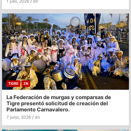
1 julio, 2026
dn
TIGRE
ZN
La Federación de murgas y comparsas de
Tigre presentó solicitud de creación del
Parlamento Carnavalero.
7 junio, 2026
dn