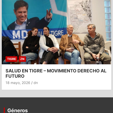
TIGRE
ZN
SALUD EN TIGRE – MOVIMIENTO DERECHO AL
FUTURO
18 mayo, 2026
dn
Géneros