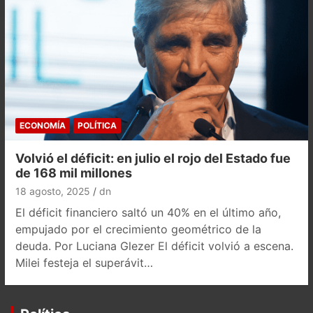
ECONOMÍA
POLÍTICA
Volvió el déficit: en julio el rojo del Estado fue
de 168 mil millones
18 agosto, 2025
dn
El déficit financiero saltó un 40% en el último año,
empujado por el crecimiento geométrico de la
deuda. Por Luciana Glezer El déficit volvió a escena.
Milei festeja el superávit…