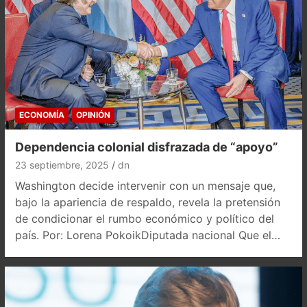
ECONOMÍA
OPINIÓN
Dependencia colonial disfrazada de “apoyo”
23 septiembre, 2025
dn
Washington decide intervenir con un mensaje que,
bajo la apariencia de respaldo, revela la pretensión
de condicionar el rumbo económico y político del
país. Por: Lorena PokoikDiputada nacional Que el…