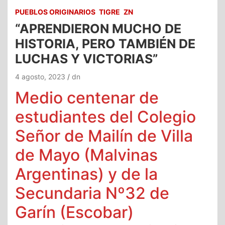
PUEBLOS ORIGINARIOS
TIGRE
ZN
“APRENDIERON MUCHO DE
HISTORIA, PERO TAMBIÉN DE
LUCHAS Y VICTORIAS”
4 agosto, 2023
dn
Medio centenar de
estudiantes del Colegio
Señor de Mailín de Villa
de Mayo (Malvinas
Argentinas) y de la
Secundaria Nº32 de
Garín (Escobar)