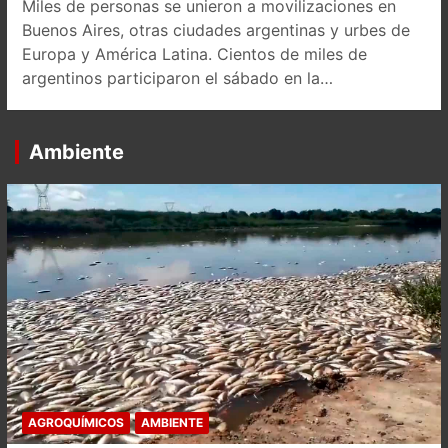
Miles de personas se unieron a movilizaciones en
Buenos Aires, otras ciudades argentinas y urbes de
Europa y América Latina. Cientos de miles de
argentinos participaron el sábado en la…
Ambiente
AGROQUÍMICOS
AMBIENTE