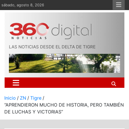
Saltar
sábado, agosto 8, 2026
al
contenido
LAS NOTICIAS DESDE EL DELTA DE TIGRE
Inicio
ZN
Tigre
“APRENDIERON MUCHO DE HISTORIA, PERO TAMBIÉN
DE LUCHAS Y VICTORIAS”