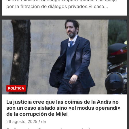
por la filtración de diálogos privados.El caso…
POLÍTICA
La justicia cree que las coimas de la Andis no
son un caso aislado sino «el modus operandi»
de la corrupción de Milei
26 agosto, 2025
dn