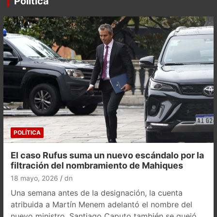
Política
POLÍTICA
El caso Rufus suma un nuevo escándalo por la
filtración del nombramiento de Mahiques
18 mayo, 2026
dn
Una semana antes de la designación, la cuenta
atribuida a Martín Menem adelantó el nombre del
nuevo ministro. Santiago Caputo también se quejó