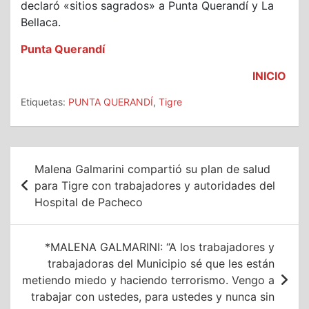
declaró «sitios sagrados» a Punta Querandí y La
Bellaca.
Punta Querandí
INICIO
Etiquetas:
PUNTA QUERANDÍ
,
Tigre
Navegación
Malena Galmarini compartió su plan de salud
de
para Tigre con trabajadores y autoridades del
Hospital de Pacheco
entradas
*MALENA GALMARINI: “A los trabajadores y
trabajadoras del Municipio sé que les están
metiendo miedo y haciendo terrorismo. Vengo a
trabajar con ustedes, para ustedes y nunca sin