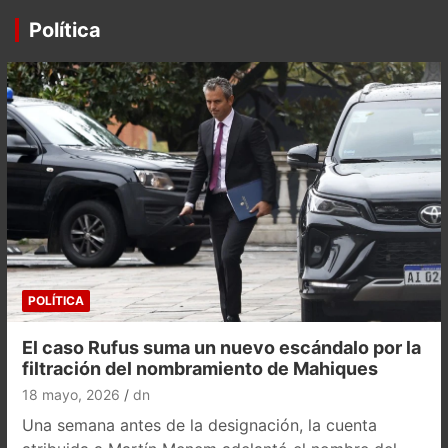
Política
POLÍTICA
El caso Rufus suma un nuevo escándalo por la
filtración del nombramiento de Mahiques
18 mayo, 2026
dn
Una semana antes de la designación, la cuenta