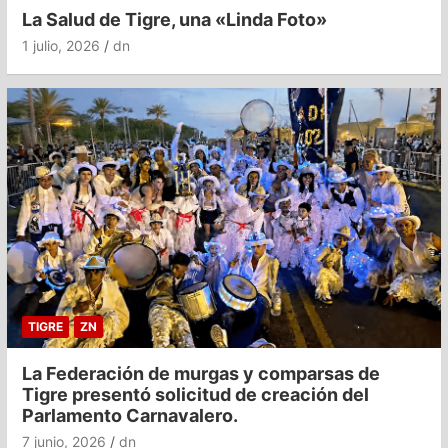
La Salud de Tigre, una «Linda Foto»
1 julio, 2026
dn
TIGRE
ZN
La Federación de murgas y comparsas de
Tigre presentó solicitud de creación del
Parlamento Carnavalero.
7 junio, 2026
dn