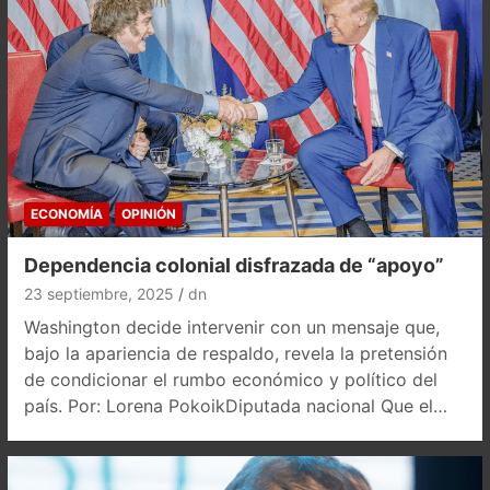
ECONOMÍA
OPINIÓN
Dependencia colonial disfrazada de “apoyo”
23 septiembre, 2025
dn
Washington decide intervenir con un mensaje que,
bajo la apariencia de respaldo, revela la pretensión
de condicionar el rumbo económico y político del
país. Por: Lorena PokoikDiputada nacional Que el…