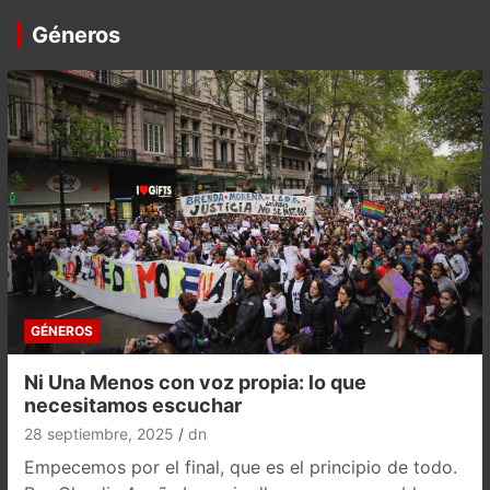
Géneros
GÉNEROS
Ni Una Menos con voz propia: lo que
necesitamos escuchar
28 septiembre, 2025
dn
Empecemos por el final, que es el principio de todo.