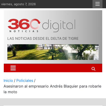
Saltar
viernes, agosto 7, 2026
al
contenido
LAS NOTICIAS DESDE EL DELTA DE TIGRE
Inicio
Policiales
Asesinaron al empresario Andrés Blaquier para robarle
la moto