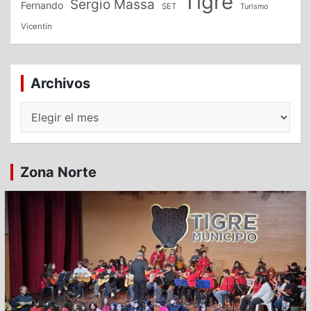
Tigre
Sergio Massa
Fernando
SET
Turismo
Vicentín
Archivos
Archivos
Zona Norte