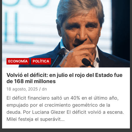
ECONOMÍA
POLÍTICA
Volvió el déficit: en julio el rojo del Estado fue
de 168 mil millones
18 agosto, 2025
dn
El déficit financiero saltó un 40% en el último año,
empujado por el crecimiento geométrico de la
deuda. Por Luciana Glezer El déficit volvió a escena.
Milei festeja el superávit…