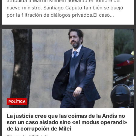
atribuida a Martín Menem adelantó el nombre del
nuevo ministro. Santiago Caputo también se quejó
por la filtración de diálogos privados.El caso…
POLÍTICA
La justicia cree que las coimas de la Andis no
son un caso aislado sino «el modus operandi»
de la corrupción de Milei