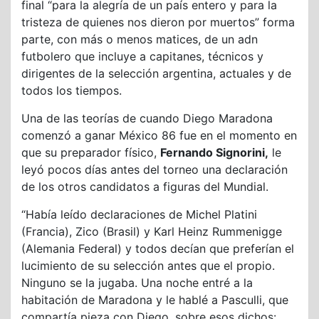
final “para la alegría de un país entero y para la
tristeza de quienes nos dieron por muertos” forma
parte, con más o menos matices, de un adn
futbolero que incluye a capitanes, técnicos y
dirigentes de la selección argentina, actuales y de
todos los tiempos.
Una de las teorías de cuando Diego Maradona
comenzó a ganar México 86 fue en el momento en
que su preparador físico,
Fernando Signorini,
le
leyó pocos días antes del torneo una declaración
de los otros candidatos a figuras del Mundial.
“Había leído declaraciones de Michel Platini
(Francia), Zico (Brasil) y Karl Heinz Rummenigge
(Alemania Federal) y todos decían que preferían el
lucimiento de su selección antes que el propio.
Ninguno se la jugaba. Una noche entré a la
habitación de Maradona y le hablé a Pasculli, que
compartía pieza con Diego, sobre esos dichos: