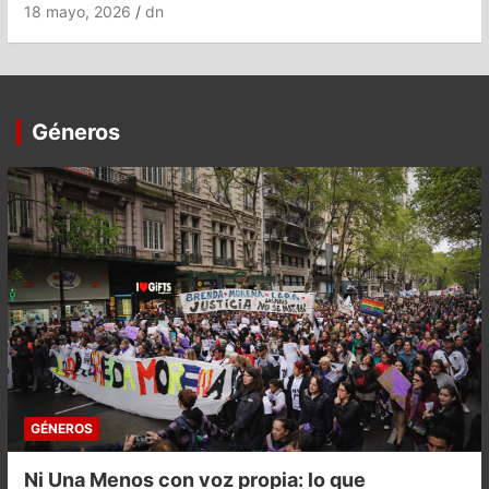
18 mayo, 2026
dn
Géneros
GÉNEROS
Ni Una Menos con voz propia: lo que