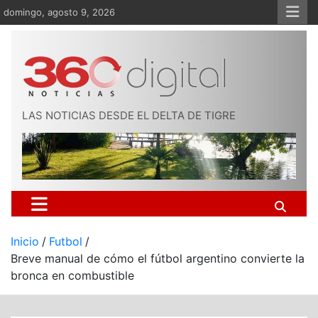
Saltar
domingo, agosto 9, 2026
al
contenido
LAS NOTICIAS DESDE EL DELTA DE TIGRE
Inicio
Futbol
Breve manual de cómo el fútbol argentino convierte la
bronca en combustible