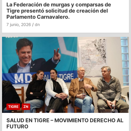
La Federación de murgas y comparsas de
Tigre presentó solicitud de creación del
Parlamento Carnavalero.
7 junio, 2026
dn
TIGRE
ZN
SALUD EN TIGRE – MOVIMIENTO DERECHO AL
FUTURO