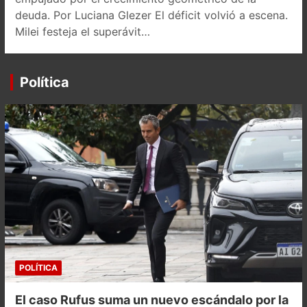
deuda. Por Luciana Glezer El déficit volvió a escena.
Milei festeja el superávit…
Política
POLÍTICA
El caso Rufus suma un nuevo escándalo por la