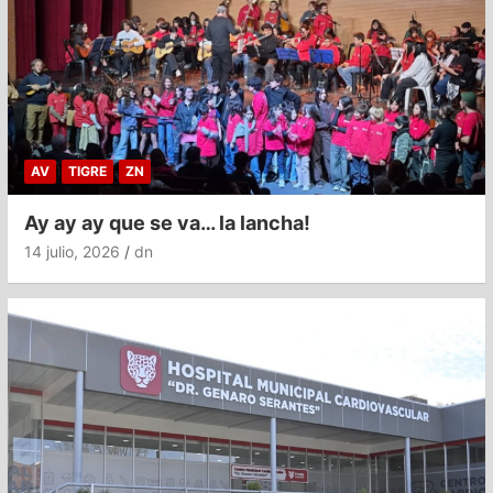
AV
TIGRE
ZN
Ay ay ay que se va… la lancha!
14 julio, 2026
dn