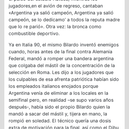
jugadores,en el avión de regreso, cantaban
«Argentina ya salió campeón, Argentina ya salió
campeón, se lo dedicamo’ a todos la reputa madre
que lo re parió». Otra vez: la bronca como
combustible deportivo.
Ya en Italia 90, el mismo Bilardo inventó enemigos
cuando, horas antes de la final contra Alemania
Federal, mandó a romper una bandera argentina
que colgaba del mástil de la concentración de la
selección en Roma. Les dijo a los jugadores que
los culpables de esa afrenta patriótica habían sido
los empleados italianos enojados porque
Argentina venía de eliminar a los locales en la
semifinal pero, en realidad –se supo varios años
después-, había sido el propio Bilardo quien la
mandó a sacar del mástil y, tijera en mano, la
rompió en soledad. El técnico quería una dosis
extra de motivación para la final, así como el Dibu