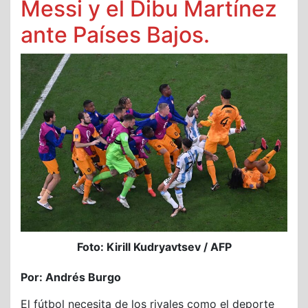
Messi y el Dibu Martínez
ante Países Bajos.
Foto: Kirill Kudryavtsev / AFP
Por: Andrés Burgo
El fútbol necesita de los rivales como el deporte