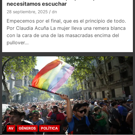
necesitamos escuchar
28 septiembre, 2025
dn
Empecemos por el final, que es el principio de todo.
Por Claudia Acuña La mujer lleva una remera blanca
con la cara de una de las masacradas encima del
pullover…
AV
GÉNEROS
POLÍTICA