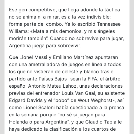
Ese gen competitivo, que llega adonde la táctica
no se anima ni a mirar, es a la vez indivisible:
forma parte del combo. Ya lo escribió Tennessee
Williams: «Mata a mis demonios, y mis ángeles
morirán también”. Cuando no sobrevive para jugar,
Argentina juega para sobrevivir.
Que Lionel Messi y Emiliano Martínez apuntaran
con una ametralladora de juegos en línea a todos
los que no vistieran de celeste y blanco tras el
partido ante Países Bajos -sean la FIFA, el árbitro
español Antonio Mateu Lahoz, unas declaraciones
previas del entrenador Louis Van Gaal, su asistente
Edgard Davids y el “bobo” de Wout Weghorst-, así
como Lionel Scaloni había cuestionado a la prensa
en la semana porque “no sé si juegan para
Holanda o para Argentina”, y que Claudio Tapia le
haya dedicado la clasificación a los cuartos de