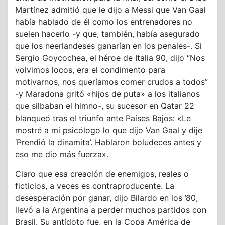
Martínez admitió que le dijo a Messi que Van Gaal
había hablado de él como los entrenadores no
suelen hacerlo -y que, también, había asegurado
que los neerlandeses ganarían en los penales-. Si
Sergio Goycochea, el héroe de Italia 90, dijo “Nos
volvimos locos, era el condimento para
motivarnos, nos queríamos comer crudos a todos”
-y Maradona gritó «hijos de puta» a los italianos
que silbaban el himno-, su sucesor en Qatar 22
blanqueó tras el triunfo ante Países Bajos: «Le
mostré a mi psicólogo lo que dijo Van Gaal y dije
‘Prendió la dinamita’. Hablaron boludeces antes y
eso me dio más fuerza».
Claro que esa creación de enemigos, reales o
ficticios, a veces es contraproducente. La
desesperación por ganar, dijo Bilardo en los ’80,
llevó a la Argentina a perder muchos partidos con
Brasil. Su antídoto fue, en la Copa América de