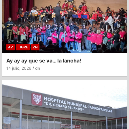
AV
TIGRE
ZN
Ay ay ay que se va… la lancha!
14 julio, 2026
dn