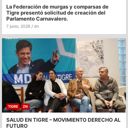
La Federación de murgas y comparsas de
Tigre presentó solicitud de creación del
Parlamento Carnavalero.
7 junio, 2026
dn
TIGRE
ZN
SALUD EN TIGRE – MOVIMIENTO DERECHO AL
FUTURO