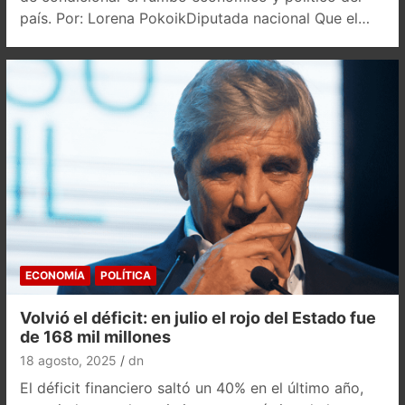
país. Por: Lorena PokoikDiputada nacional Que el…
ECONOMÍA
POLÍTICA
Volvió el déficit: en julio el rojo del Estado fue
de 168 mil millones
18 agosto, 2025
dn
El déficit financiero saltó un 40% en el último año,