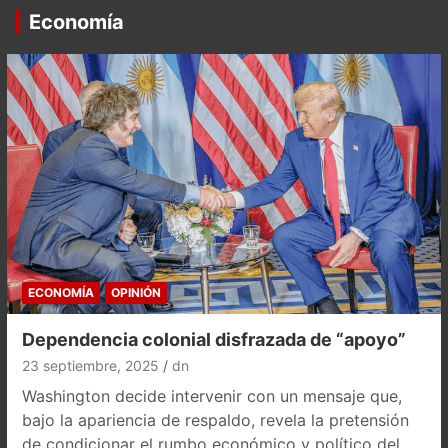
Economía
ECONOMÍA
OPINIÓN
Dependencia colonial disfrazada de “apoyo”
23 septiembre, 2025
dn
Washington decide intervenir con un mensaje que,
bajo la apariencia de respaldo, revela la pretensión
de condicionar el rumbo económico y político del