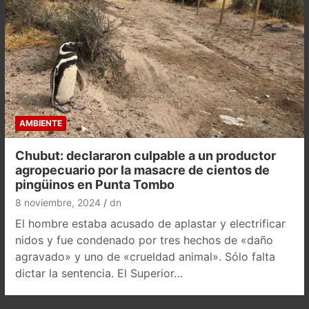
AMBIENTE
Chubut: declararon culpable a un productor
agropecuario por la masacre de cientos de
pingüinos en Punta Tombo
8 noviembre, 2024
dn
El hombre estaba acusado de aplastar y electrificar
nidos y fue condenado por tres hechos de «daño
agravado» y uno de «crueldad animal». Sólo falta
dictar la sentencia. El Superior…