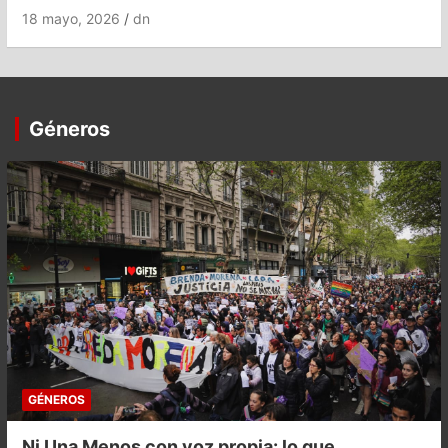
18 mayo, 2026
dn
Géneros
GÉNEROS
Ni Una Menos con voz propia: lo que