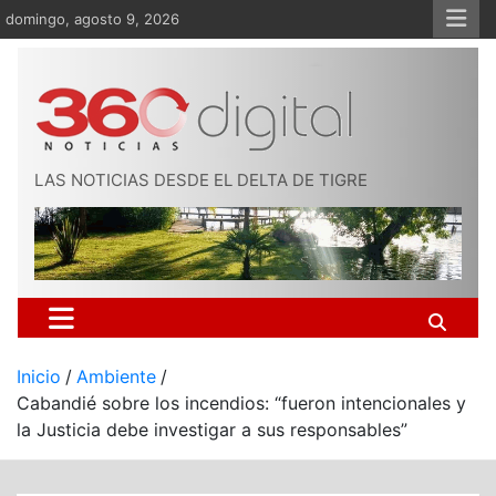
Saltar
domingo, agosto 9, 2026
al
contenido
LAS NOTICIAS DESDE EL DELTA DE TIGRE
Inicio
Ambiente
Cabandié sobre los incendios: “fueron intencionales y
la Justicia debe investigar a sus responsables”