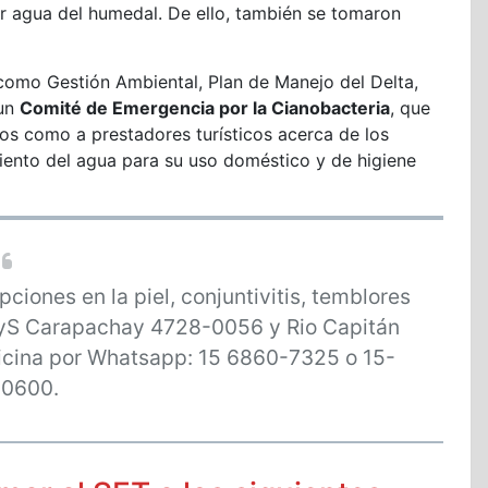
er agua del humedal. De ello, también se tomaron
o como Gestión Ambiental, Plan de Manejo del Delta,
 un
Comité de Emergencia por la Cianobacteria
, que
nos como a prestadores turísticos acerca de los
amiento del agua para su uso doméstico y de higiene
ciones en la piel, conjuntivitis, temblores
AFyS Carapachay 4728-0056 y Rio Capitán
cina por Whatsapp: 15 6860-7325 o 15-
-0600.