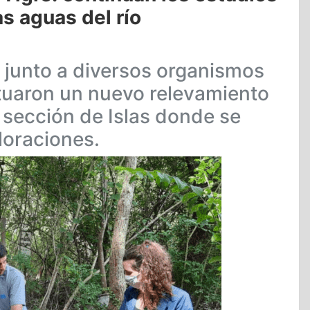
as aguas del río
o junto a diversos organismos
ctuaron un nuevo relevamiento
 sección de Islas donde se
loraciones.