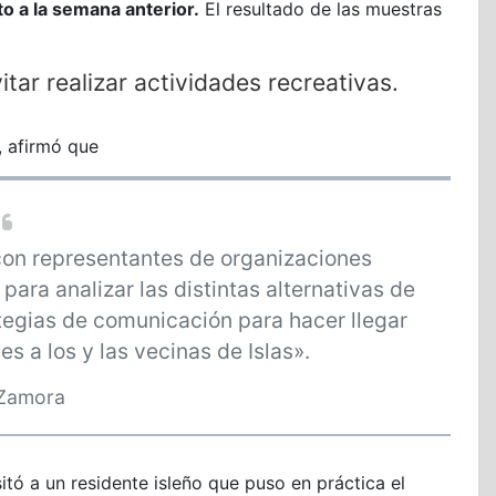
o a la semana anterior.
El resultado de las muestras
tar realizar actividades recreativas.
, afirmó que
con representantes de organizaciones
para analizar las distintas alternativas de
tegias de comunicación para hacer llegar
s a los y las vecinas de Islas».
 Zamora
itó a un residente isleño que puso en práctica el