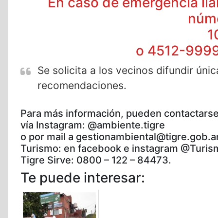
En caso de emergencia lla
núm
1
o 4512-999
Se solicita a los vecinos difundir ún
recomendaciones.
Para más información, pueden contactars
vía Instagram: @ambiente.tigre
o por mail a gestionambiental@tigre.gob.a
Turismo: en facebook e instagram @Turis
Tigre Sirve: 0800 – 122 – 84473.
Te puede interesar: