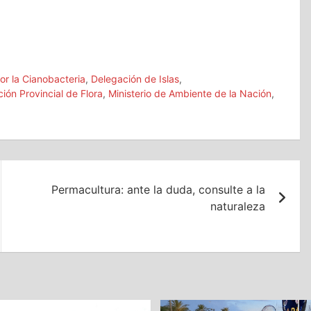
r la Cianobacteria
,
Delegación de Islas
,
ción Provincial de Flora
,
Ministerio de Ambiente de la Nación
,
Permacultura: ante la duda, consulte a la
naturaleza