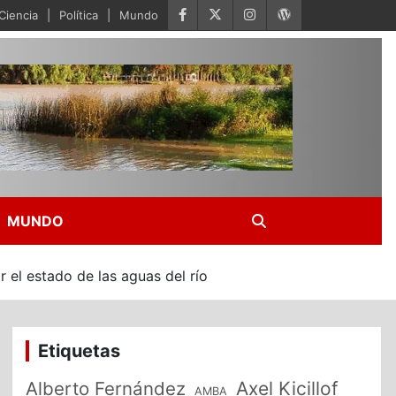
Ciencia
Política
Mundo
MUNDO
r el estado de las aguas del río
Etiquetas
Alberto Fernández
Axel Kicillof
AMBA