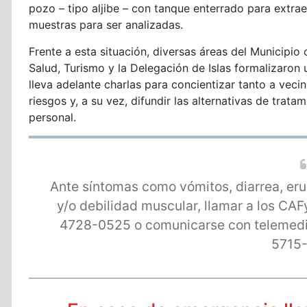
pozo – tipo aljibe – con tanque enterrado para extra
muestras para ser analizadas.
Frente a esta situación, diversas áreas del Municipi
Salud, Turismo y la Delegación de Islas formalizaron
lleva adelante charlas para concientizar tanto a veci
riesgos y, a su vez, difundir las alternativas de trat
personal.
Ante síntomas como vómitos, diarrea, erup
y/o debilidad muscular, llamar a los C
4728-0525 o comunicarse con telemedi
5715