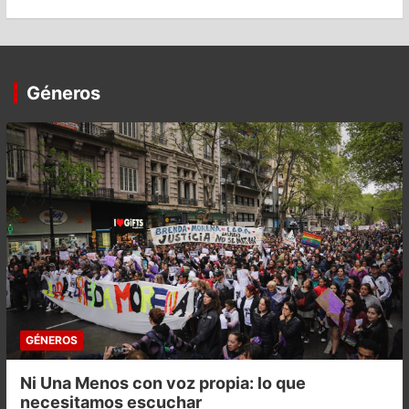
Géneros
GÉNEROS
Ni Una Menos con voz propia: lo que
necesitamos escuchar