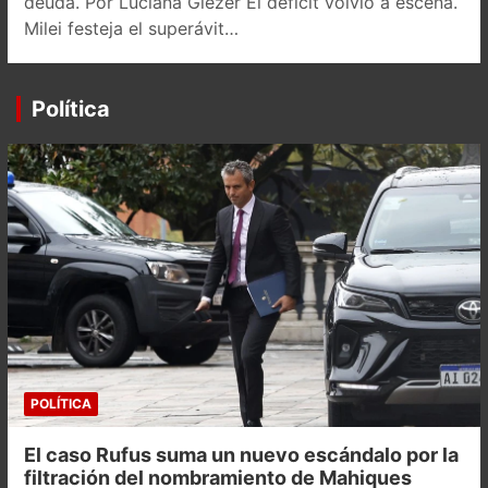
deuda. Por Luciana Glezer El déficit volvió a escena.
Milei festeja el superávit…
Política
POLÍTICA
El caso Rufus suma un nuevo escándalo por la
filtración del nombramiento de Mahiques