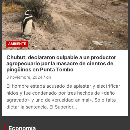
AMBIENTE
Chubut: declararon culpable a un productor
agropecuario por la masacre de cientos de
pingüinos en Punta Tombo
8 noviembre, 2024
dn
El hombre estaba acusado de aplastar y electrificar
nidos y fue condenado por tres hechos de «daño
agravado» y uno de «crueldad animal». Sólo falta
dictar la sentencia. El Superior…
Economía