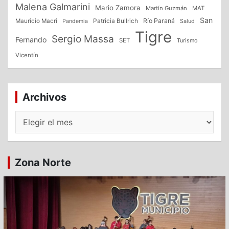
Malena Galmarini
Mario Zamora
Martín Guzmán
MAT
San
Patricia Bullrich
Río Paraná
Mauricio Macri
Salud
Pandemia
Tigre
Sergio Massa
Fernando
SET
Turismo
Vicentín
Archivos
Archivos
Zona Norte