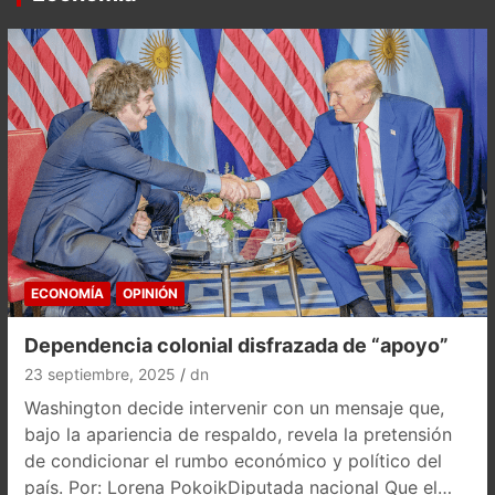
ECONOMÍA
OPINIÓN
Dependencia colonial disfrazada de “apoyo”
23 septiembre, 2025
dn
Washington decide intervenir con un mensaje que,
bajo la apariencia de respaldo, revela la pretensión
de condicionar el rumbo económico y político del
país. Por: Lorena PokoikDiputada nacional Que el…