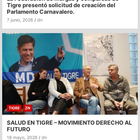
Tigre presentó solicitud de creación del
Parlamento Carnavalero.
7 junio, 2026
dn
TIGRE
ZN
SALUD EN TIGRE – MOVIMIENTO DERECHO AL
FUTURO
18 mayo, 2026
dn