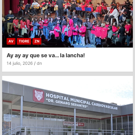
AV
TIGRE
ZN
Ay ay ay que se va… la lancha!
14 julio, 2026
dn