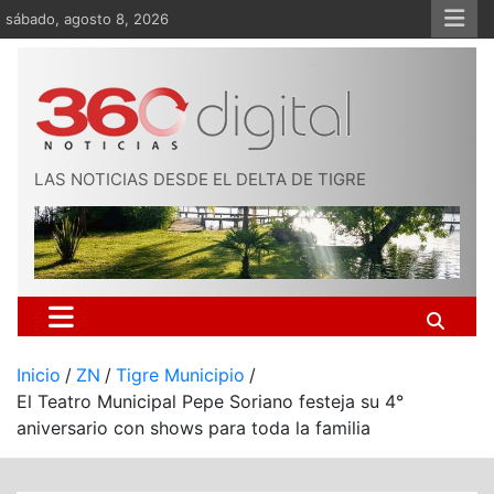
Saltar
sábado, agosto 8, 2026
al
contenido
LAS NOTICIAS DESDE EL DELTA DE TIGRE
Inicio
ZN
Tigre Municipio
El Teatro Municipal Pepe Soriano festeja su 4°
aniversario con shows para toda la familia