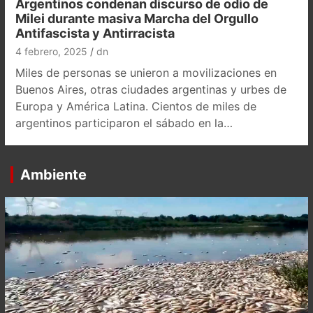
Argentinos condenan discurso de odio de
Milei durante masiva Marcha del Orgullo
Antifascista y Antirracista
4 febrero, 2025
dn
Miles de personas se unieron a movilizaciones en
Buenos Aires, otras ciudades argentinas y urbes de
Europa y América Latina. Cientos de miles de
argentinos participaron el sábado en la…
Ambiente