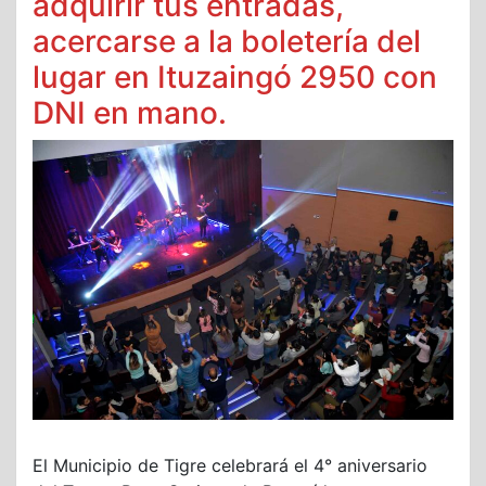
adquirir tus entradas,
acercarse a la boletería del
lugar en Ituzaingó 2950 con
DNI en mano.
El Municipio de Tigre celebrará el 4° aniversario