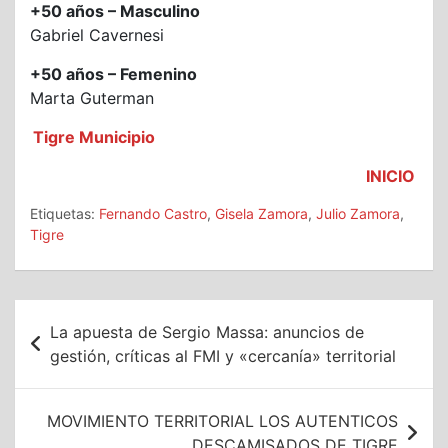
+50 años – Masculino
Gabriel Cavernesi
+50 años – Femenino
Marta Guterman
Tigre Municipio
INICIO
Etiquetas:
Fernando Castro
,
Gisela Zamora
,
Julio Zamora
,
Tigre
Navegación
La apuesta de Sergio Massa: anuncios de
de
gestión, críticas al FMI y «cercanía» territorial
entradas
MOVIMIENTO TERRITORIAL LOS AUTENTICOS
DESCAMISADOS DE TIGRE