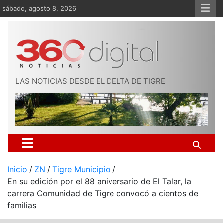
Saltar
sábado, agosto 8, 2026
al
contenido
LAS NOTICIAS DESDE EL DELTA DE TIGRE
Inicio
ZN
Tigre Municipio
En su edición por el 88 aniversario de El Talar, la
carrera Comunidad de Tigre convocó a cientos de
familias