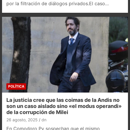
por la filtración de diálogos privados.El caso…
POLÍTICA
La justicia cree que las coimas de la Andis no
son un caso aislado sino «el modus operandi»
de la corrupción de Milei
26 agosto, 2025
dn
En Comodoro Py sospechan que el mismo