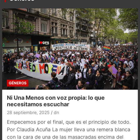
GÉNEROS
Ni Una Menos con voz propia: lo que
necesitamos escuchar
28 septiembre, 2025
dn
Empecemos por el final, que es el principio de todo.
Por Claudia Acuña La mujer lleva una remera blanca
con la cara de una de las masacradas encima del