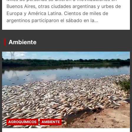
Buenos Aires, otras ciudades argentinas y urbes de
Europa y América Latina. Cientos de miles de
argentinos participaron el sábado en la…
Ambiente
AGROQUÍMICOS
AMBIENTE