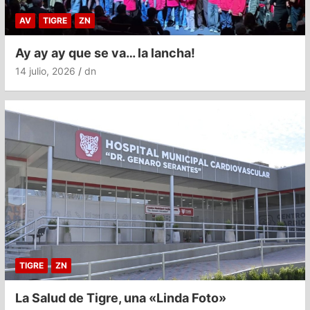
AV
TIGRE
ZN
Ay ay ay que se va… la lancha!
14 julio, 2026
dn
TIGRE
ZN
La Salud de Tigre, una «Linda Foto»