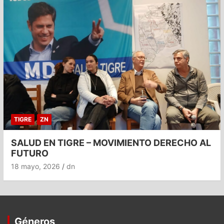
TIGRE
ZN
SALUD EN TIGRE – MOVIMIENTO DERECHO AL
FUTURO
18 mayo, 2026
dn
Géneros