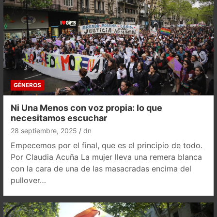
GÉNEROS
Ni Una Menos con voz propia: lo que
necesitamos escuchar
28 septiembre, 2025
dn
Empecemos por el final, que es el principio de todo.
Por Claudia Acuña La mujer lleva una remera blanca
con la cara de una de las masacradas encima del
pullover…