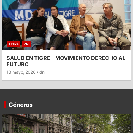
TIGRE
ZN
SALUD EN TIGRE – MOVIMIENTO DERECHO AL
FUTURO
18 mayo, 2026
dn
Géneros