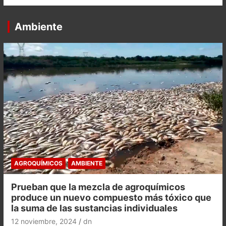
Ambiente
AGROQUÍMICOS
AMBIENTE
Prueban que la mezcla de agroquímicos
produce un nuevo compuesto más tóxico que
la suma de las sustancias individuales
12 noviembre, 2024
dn