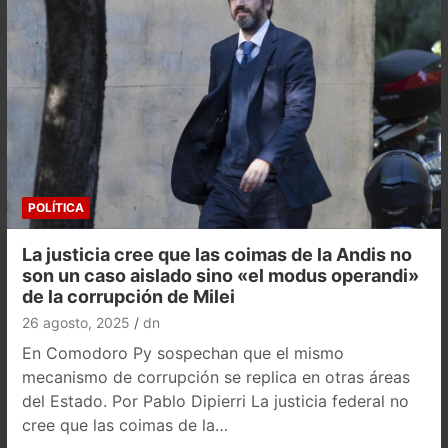
POLÍTICA
La justicia cree que las coimas de la Andis no
son un caso aislado sino «el modus operandi»
de la corrupción de Milei
26 agosto, 2025
dn
En Comodoro Py sospechan que el mismo
mecanismo de corrupción se replica en otras áreas
del Estado. Por Pablo Dipierri La justicia federal no
cree que las coimas de la…