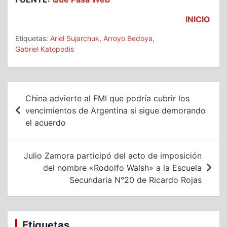
INICIO
Etiquetas:
Ariel Sujarchuk
,
Arroyo Bedoya
,
Gabriel Katopodis
Navegación
China advierte al FMI que podría cubrir los
de
vencimientos de Argentina si sigue demorando
el acuerdo
entradas
Julio Zamora participó del acto de imposición
del nombre «Rodolfo Walsh» a la Escuela
Secundaria N°20 de Ricardo Rojas
Etiquetas