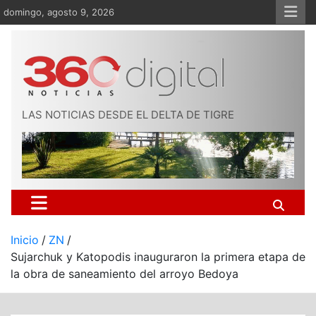
Saltar
domingo, agosto 9, 2026
al
contenido
LAS NOTICIAS DESDE EL DELTA DE TIGRE
Inicio
ZN
Sujarchuk y Katopodis inauguraron la primera etapa de
la obra de saneamiento del arroyo Bedoya