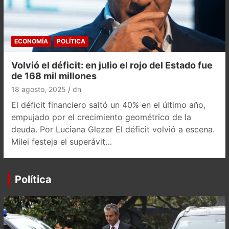
ECONOMÍA
POLÍTICA
Volvió el déficit: en julio el rojo del Estado fue
de 168 mil millones
18 agosto, 2025
dn
El déficit financiero saltó un 40% en el último año,
empujado por el crecimiento geométrico de la
deuda. Por Luciana Glezer El déficit volvió a escena.
Milei festeja el superávit…
Política