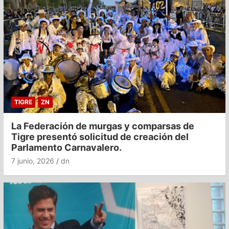
TIGRE
ZN
La Federación de murgas y comparsas de
Tigre presentó solicitud de creación del
Parlamento Carnavalero.
7 junio, 2026
dn