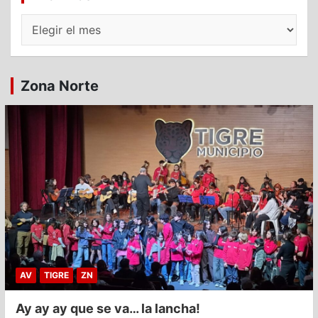
Archivos
Zona Norte
AV
TIGRE
ZN
Ay ay ay que se va… la lancha!