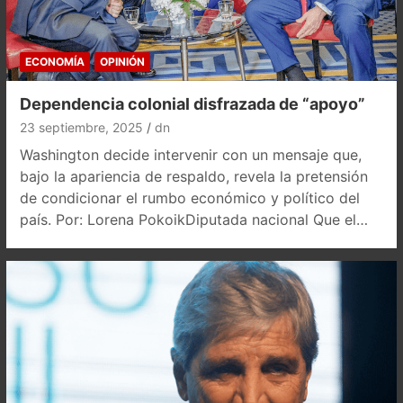
ECONOMÍA
OPINIÓN
Dependencia colonial disfrazada de “apoyo”
23 septiembre, 2025
dn
Washington decide intervenir con un mensaje que,
bajo la apariencia de respaldo, revela la pretensión
de condicionar el rumbo económico y político del
país. Por: Lorena PokoikDiputada nacional Que el…