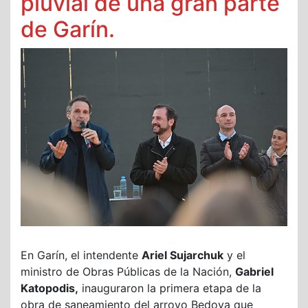
pluvial de una gran parte
de Garín.
En Garín, el intendente
Ariel Sujarchuk
y el
ministro de Obras Públicas de la Nación,
Gabriel
Katopodis,
inauguraron la primera etapa de la
obra de saneamiento del arroyo Bedoya que