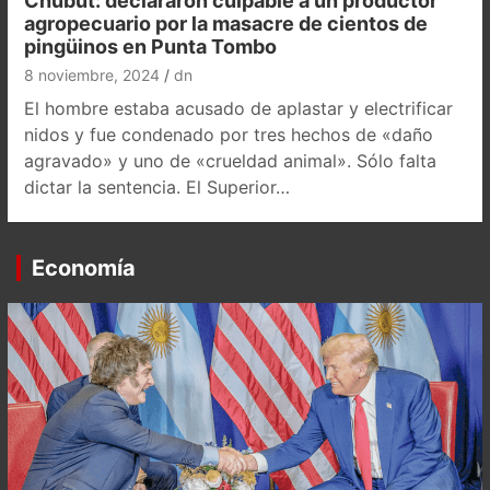
Chubut: declararon culpable a un productor
agropecuario por la masacre de cientos de
pingüinos en Punta Tombo
8 noviembre, 2024
dn
El hombre estaba acusado de aplastar y electrificar
nidos y fue condenado por tres hechos de «daño
agravado» y uno de «crueldad animal». Sólo falta
dictar la sentencia. El Superior…
Economía