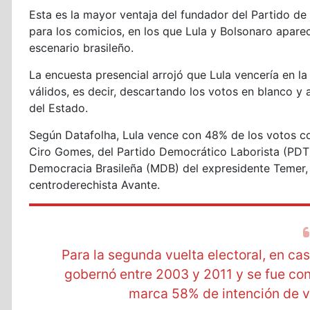
Esta es la mayor ventaja del fundador del Partido d
para los comicios, en los que Lula y Bolsonaro apar
escenario brasileño.
La encuesta presencial arrojó que Lula vencería en la
válidos, es decir, descartando los votos en blanco y 
del Estado.
Según Datafolha, Lula vence con 48% de los votos co
Ciro Gomes, del Partido Democrático Laborista (PDT)
Democracia Brasileña (MDB) del expresidente Temer, 
centroderechista Avante.
Para la segunda vuelta electoral, en ca
gobernó entre 2003 y 2011 y se fue co
marca 58% de intención de v