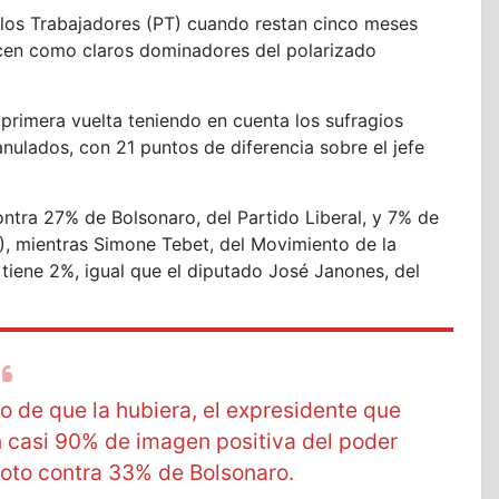
e los Trabajadores (PT) cuando restan cinco meses
ecen como claros dominadores del polarizado
 primera vuelta teniendo en cuenta los sufragios
anulados, con 21 puntos de diferencia sobre el jefe
ntra 27% de Bolsonaro, del Partido Liberal, y 7% de
, mientras Simone Tebet, del Movimiento de la
tiene 2%, igual que el diputado José Janones, del
so de que la hubiera, el expresidente que
n casi 90% de imagen positiva del poder
oto contra 33% de Bolsonaro.