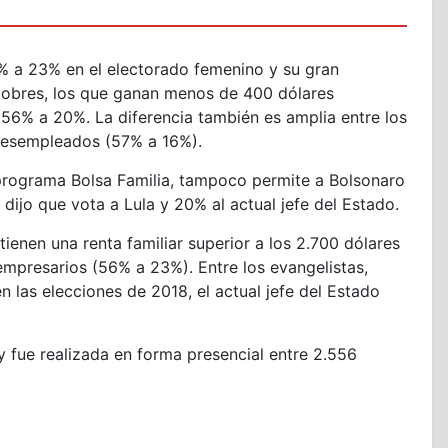
% a 23% en el electorado femenino y su gran
 pobres, los que ganan menos de 400 dólares
 56% a 20%. La diferencia también es amplia entre los
desempleados (57% a 16%).
l programa Bolsa Familia, tampoco permite a Bolsonaro
 dijo que vota a Lula y 20% al actual jefe del Estado.
ienen una renta familiar superior a los 2.700 dólares
mpresarios (56% a 23%). Entre los evangelistas,
n las elecciones de 2018, el actual jefe del Estado
 fue realizada en forma presencial entre 2.556