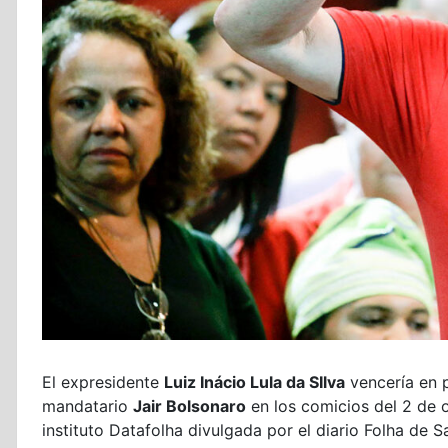
El expresidente
Luiz Inácio Lula da SIlva
vencería en 
mandatario
Jair Bolsonaro
en los comicios del 2 de 
instituto Datafolha divulgada por el diario Folha de S