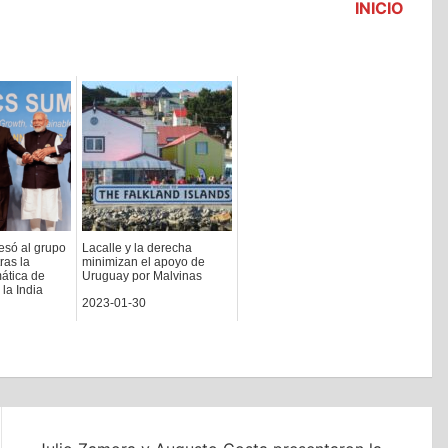
INICIO
esó al grupo
Lacalle y la derecha
ras la
minimizan el apoyo de
ática de
Uruguay por Malvinas
 la India
2023-01-30