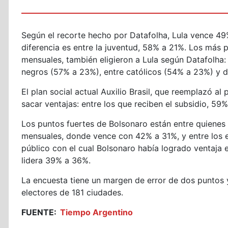
Según el recorte hecho por Datafolha, Lula vence 49
diferencia es entre la juventud, 58% a 21%. Los más
mensuales, también eligieron a Lula según Datafolha:
negros (57% a 23%), entre católicos (54% a 23%) y 
El plan social actual Auxilio Brasil, que reemplazó a
sacar ventajas: entre los que reciben el subsidio, 59%
Los puntos fuertes de Bolsonaro están entre quienes t
mensuales, donde vence con 42% a 31%, y entre los e
público con el cual Bolsonaro había logrado ventaja e
lidera 39% a 36%.
La encuesta tiene un margen de error de dos puntos y
electores de 181 ciudades.
FUENTE:
Tiempo Argentino