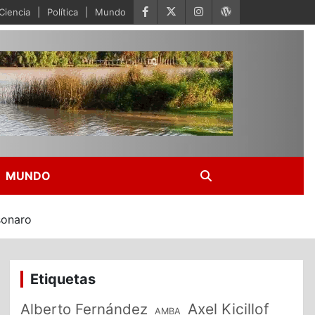
Ciencia
Política
Mundo
MUNDO
sonaro
Etiquetas
Alberto Fernández
Axel Kicillof
AMBA