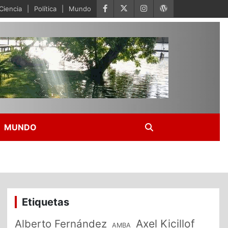
Ciencia
Política
Mundo
MUNDO
Etiquetas
Alberto Fernández
Axel Kicillof
AMBA