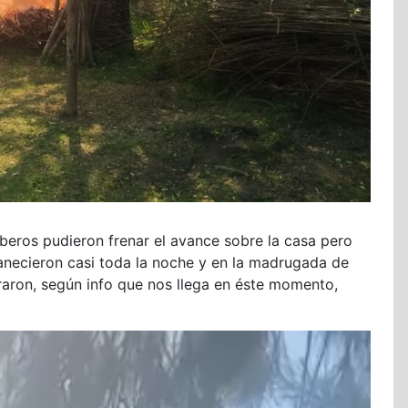
beros pudieron frenar el avance sobre la casa pero
manecieron casi toda la noche y en la madrugada de
raron, según info que nos llega en éste momento,