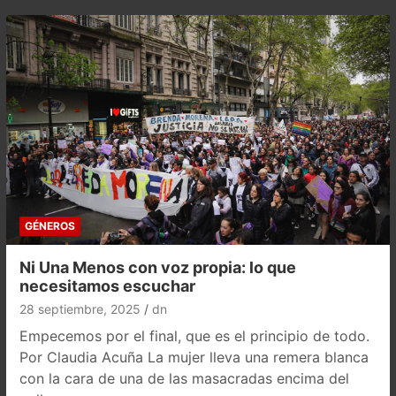
GÉNEROS
Ni Una Menos con voz propia: lo que
necesitamos escuchar
28 septiembre, 2025
dn
Empecemos por el final, que es el principio de todo.
Por Claudia Acuña La mujer lleva una remera blanca
con la cara de una de las masacradas encima del