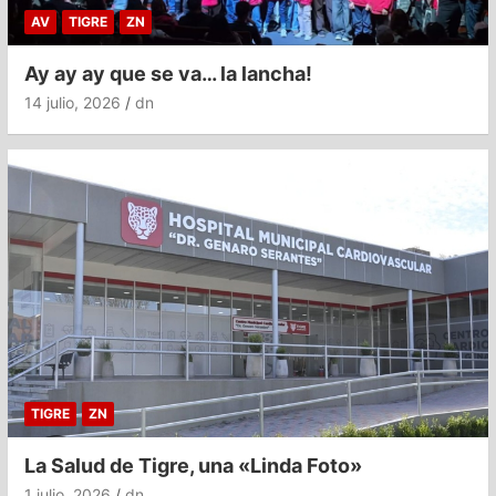
AV
TIGRE
ZN
Ay ay ay que se va… la lancha!
14 julio, 2026
dn
TIGRE
ZN
La Salud de Tigre, una «Linda Foto»
1 julio, 2026
dn