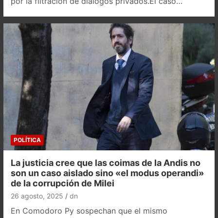
por la filtración de diálogos privados.El caso…
POLÍTICA
La justicia cree que las coimas de la Andis no
son un caso aislado sino «el modus operandi»
de la corrupción de Milei
26 agosto, 2025
dn
En Comodoro Py sospechan que el mismo