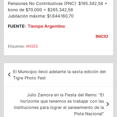
Pensiones No Contributivas (PNC): $195.342,56 +
bono de $70.000 = $265.342,56
Jubilación máxima: $1.644.160,70
FUENTE:
Tiempo Argentino
INICIO
Etiquetas:
ANSES
Navegación
El Municipio llevó adelante la sexta edición del
de
Tigre Photo Fest
entradas
Julio Zamora en la Fiesta del Remo: “El
horizonte que tenemos es trabajar con las
instituciones para lograr el saneamiento de la
Pista Nacional”