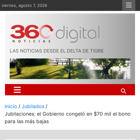
Saltar
viernes, agosto 7, 2026
al
contenido
LAS NOTICIAS DESDE EL DELTA DE TIGRE
Inicio
Jubilados
Jubilaciones: el Gobierno congeló en $70 mil el bono
para las más bajas