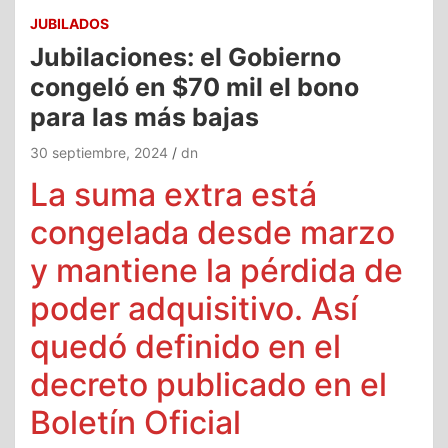
JUBILADOS
Jubilaciones: el Gobierno
congeló en $70 mil el bono
para las más bajas
30 septiembre, 2024
dn
La suma extra está
congelada desde marzo
y mantiene la pérdida de
poder adquisitivo. Así
quedó definido en el
decreto publicado en el
Boletín Oficial