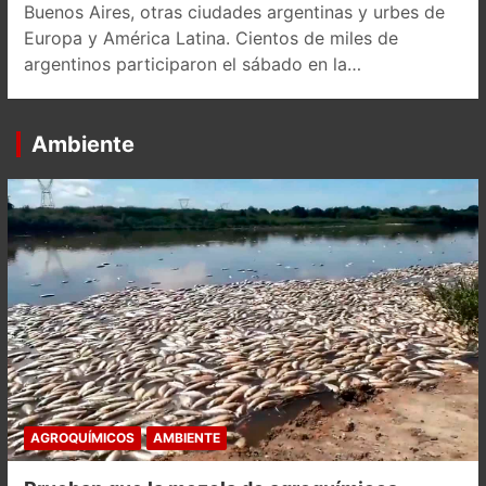
Buenos Aires, otras ciudades argentinas y urbes de
Europa y América Latina. Cientos de miles de
argentinos participaron el sábado en la…
Ambiente
AGROQUÍMICOS
AMBIENTE