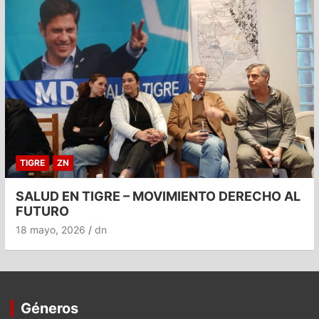
TIGRE
ZN
SALUD EN TIGRE – MOVIMIENTO DERECHO AL
FUTURO
18 mayo, 2026
dn
Géneros