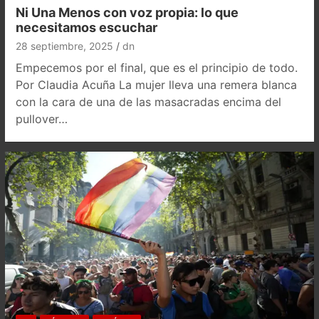
Ni Una Menos con voz propia: lo que
necesitamos escuchar
28 septiembre, 2025
dn
Empecemos por el final, que es el principio de todo.
Por Claudia Acuña La mujer lleva una remera blanca
con la cara de una de las masacradas encima del
pullover…