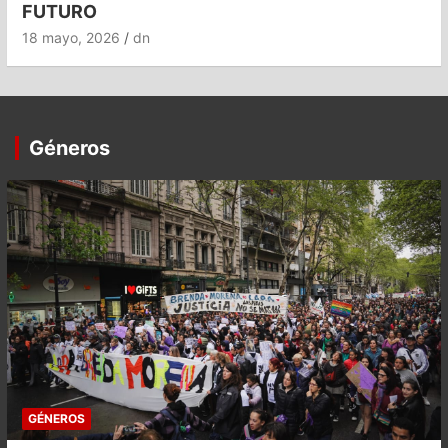
FUTURO
18 mayo, 2026
dn
Géneros
GÉNEROS