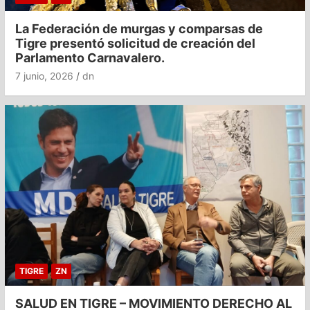
La Federación de murgas y comparsas de
Tigre presentó solicitud de creación del
Parlamento Carnavalero.
7 junio, 2026
dn
TIGRE
ZN
SALUD EN TIGRE – MOVIMIENTO DERECHO AL