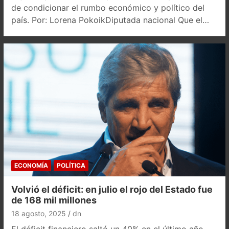
de condicionar el rumbo económico y político del
país. Por: Lorena PokoikDiputada nacional Que el…
ECONOMÍA
POLÍTICA
Volvió el déficit: en julio el rojo del Estado fue
de 168 mil millones
18 agosto, 2025
dn