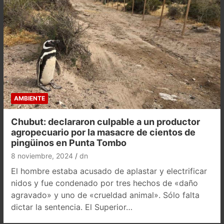
AMBIENTE
Chubut: declararon culpable a un productor
agropecuario por la masacre de cientos de
pingüinos en Punta Tombo
8 noviembre, 2024
dn
El hombre estaba acusado de aplastar y electrificar
nidos y fue condenado por tres hechos de «daño
agravado» y uno de «crueldad animal». Sólo falta
dictar la sentencia. El Superior…