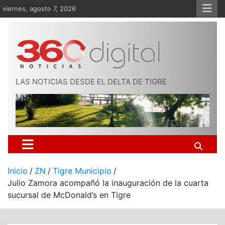
Saltar
viernes, agosto 7, 2026
al
contenido
LAS NOTICIAS DESDE EL DELTA DE TIGRE
Inicio
ZN
Tigre Municipio
Julio Zamora acompañó la inauguración de la cuarta
sucursal de McDonald’s en Tigre