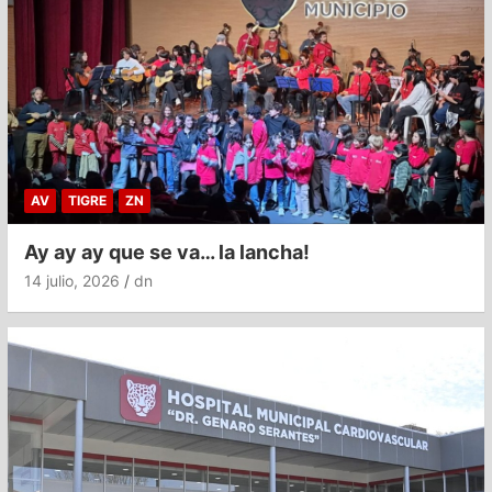
AV
TIGRE
ZN
Ay ay ay que se va… la lancha!
14 julio, 2026
dn