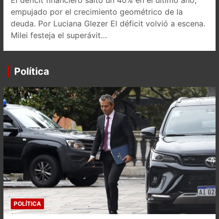
El déficit financiero saltó un 40% en el último año,
empujado por el crecimiento geométrico de la
deuda. Por Luciana Glezer El déficit volvió a escena.
Milei festeja el superávit…
Política
POLÍTICA