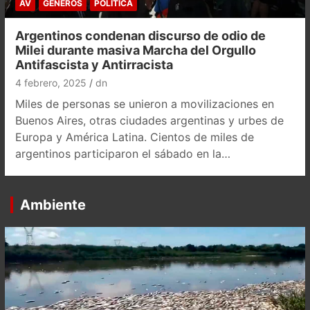
AV
GÉNEROS
POLÍTICA
Argentinos condenan discurso de odio de
Milei durante masiva Marcha del Orgullo
Antifascista y Antirracista
4 febrero, 2025
dn
Miles de personas se unieron a movilizaciones en
Buenos Aires, otras ciudades argentinas y urbes de
Europa y América Latina. Cientos de miles de
argentinos participaron el sábado en la…
Ambiente