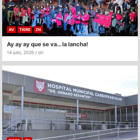
AV
TIGRE
ZN
Ay ay ay que se va… la lancha!
14 julio, 2026
dn