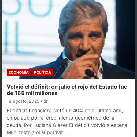
ECONOMÍA
POLÍTICA
Volvió el déficit: en julio el rojo del Estado fue
de 168 mil millones
18 agosto, 2025
dn
El déficit financiero saltó un 40% en el último año,
empujado por el crecimiento geométrico de la
deuda. Por Luciana Glezer El déficit volvió a escena.
Milei festeja el superávit…