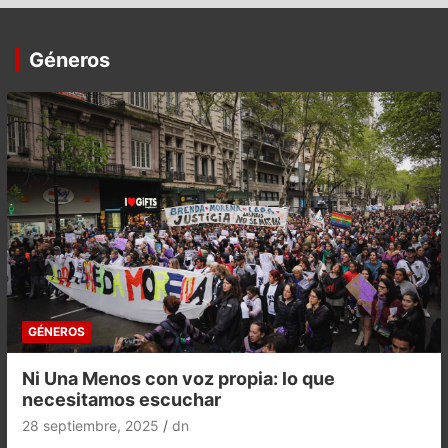
Géneros
GÉNEROS
Ni Una Menos con voz propia: lo que
necesitamos escuchar
28 septiembre, 2025
dn