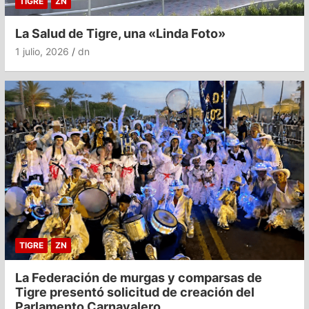
TIGRE
ZN
La Salud de Tigre, una «Linda Foto»
1 julio, 2026
dn
TIGRE
ZN
La Federación de murgas y comparsas de
Tigre presentó solicitud de creación del
Parlamento Carnavalero.