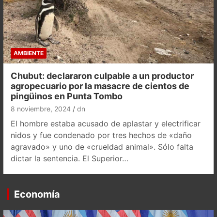
AMBIENTE
Chubut: declararon culpable a un productor
agropecuario por la masacre de cientos de
pingüinos en Punta Tombo
8 noviembre, 2024
dn
El hombre estaba acusado de aplastar y electrificar
nidos y fue condenado por tres hechos de «daño
agravado» y uno de «crueldad animal». Sólo falta
dictar la sentencia. El Superior…
Economía