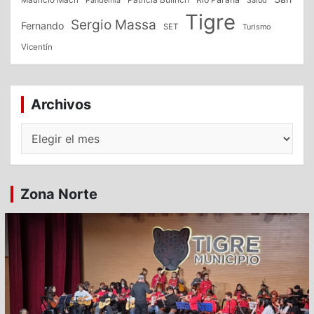
Pandemia
Tigre
Sergio Massa
Fernando
SET
Turismo
Vicentín
Archivos
Archivos
Zona Norte