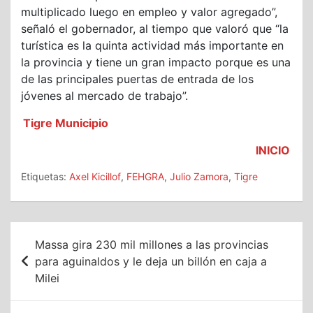
multiplicado luego en empleo y valor agregado”,
señaló el gobernador, al tiempo que valoró que “la
turística es la quinta actividad más importante en
la provincia y tiene un gran impacto porque es una
de las principales puertas de entrada de los
jóvenes al mercado de trabajo”.
Tigre Municipio
INICIO
Etiquetas:
Axel Kicillof
,
FEHGRA
,
Julio Zamora
,
Tigre
Navegación
Massa gira 230 mil millones a las provincias
de
para aguinaldos y le deja un billón en caja a
Milei
entradas