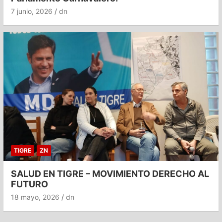
7 junio, 2026
dn
TIGRE
ZN
SALUD EN TIGRE – MOVIMIENTO DERECHO AL
FUTURO
18 mayo, 2026
dn