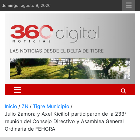
Saltar
domingo, agosto 9, 2026
al
contenido
LAS NOTICIAS DESDE EL DELTA DE TIGRE
Inicio
ZN
Tigre Municipio
Julio Zamora y Axel Kicillof participaron de la 233°
reunión del Consejo Directivo y Asamblea General
Ordinaria de FEHGRA